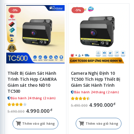
-9%
-9%
Thiết Bị Giám Sát Hành
Camera Nghị Định 10
Trình Tích Hợp CAMERA
TC500 Tích Hợp Thiết Bị
Giám sát theo NĐ10
Giám Sát Hành Trình
TC500
Bảo hành 24 tháng (2 năm)
Bảo hành 24 tháng (2 năm)
4.990.000
đ
5.490.000
4.990.000
đ
5.490.000
Thêm vào giỏ hàng
Thêm vào giỏ hàng