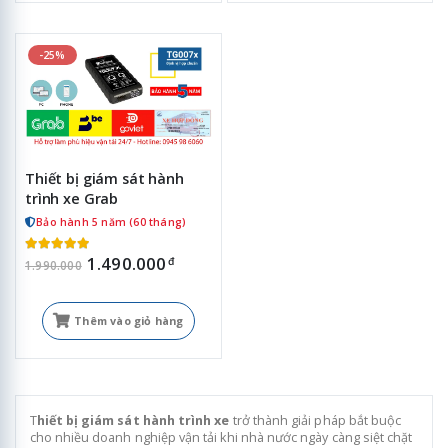
-25%
Thiết bị giám sát hành
trình xe Grab
Bảo hành 5 năm (60 tháng)
1.490.000
đ
1.990.000
Thêm vào giỏ hàng
T
hiết bị giám sát hành trình xe
trở thành giải pháp bắt buộc
cho nhiều doanh nghiệp vận tải khi nhà nước ngày càng siệt chặt