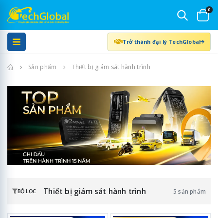
0
Trở thành đại lý TechGlobal
Trang chủ
Sản phẩm
Thiết bị giám sát hành trình
Thiết bị giám sát hành trình
5 sản phẩm
BỘ LỌC