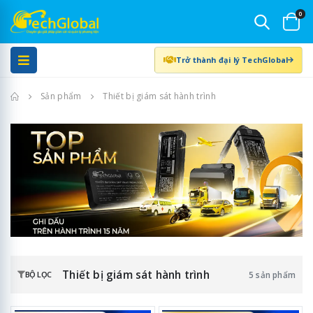
0
Trở thành đại lý TechGlobal
Trang chủ
Sản phẩm
Thiết bị giám sát hành trình
Thiết bị giám sát hành trình
5 sản phẩm
BỘ LỌC