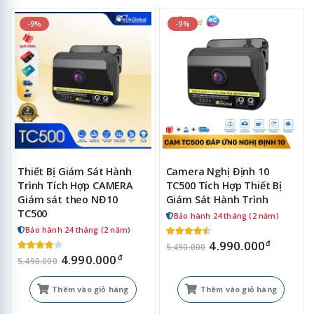
-9%
-9%
Thiết Bị Giám Sát Hành
Camera Nghị Định 10
Trình Tích Hợp CAMERA
TC500 Tích Hợp Thiết Bị
Giám sát theo NĐ10
Giám Sát Hành Trình
TC500
Bảo hành 24 tháng (2 năm)
Bảo hành 24 tháng (2 năm)
4.990.000
đ
5.490.000
4.990.000
đ
5.490.000
Thêm vào giỏ hàng
Thêm vào giỏ hàng