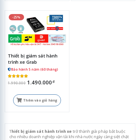
-25%
Thiết bị giám sát hành
trình xe Grab
Bảo hành 5 năm (60 tháng)
1.490.000
đ
1.990.000
Thêm vào giỏ hàng
T
hiết bị giám sát hành trình xe
trở thành giải pháp bắt buộc
cho nhiều doanh nghiệp vận tải khi nhà nước ngày càng siệt chặt