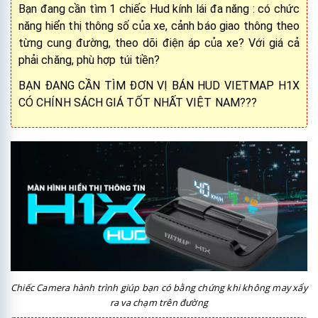
Bạn đang cần tìm 1 chiếc Hud kính lái đa năng : có chức
năng hiển thị thông số của xe, cảnh báo giao thông theo
từng cung đường, theo dõi điện áp của xe? Với giá cả
phải chăng, phù hợp túi tiền?
BẠN ĐANG CẦN TÌM ĐƠN VỊ BÁN HUD VIETMAP H1X
CÓ CHÍNH SÁCH GIÁ TỐT NHẤT VIỆT NAM???
Chiếc Camera hành trình giúp bạn có bằng chứng khi không may xẩy
ra va chạm trên đường