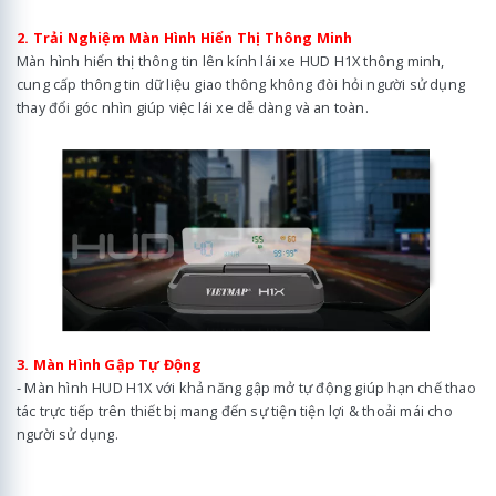
2. Trải Nghiệm Màn Hình Hiển Thị Thông Minh
Màn hình hiển thị thông tin lên kính lái xe HUD H1X thông minh,
cung cấp thông tin dữ liệu giao thông không đòi hỏi người sử dụng
thay đổi góc nhìn giúp việc lái xe dễ dàng và an toàn.
3. Màn Hình Gập Tự Động
- Màn hình HUD H1X với khả năng gập mở tự động giúp hạn chế thao
tác trực tiếp trên thiết bị mang đến sự tiện tiện lợi & thoải mái cho
người sử dụng.