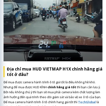
Địa chỉ mua HUD VIETMAP H1X chính hãng giá
tốt ở đâu?
Để mua được camera hành trình ô tô giá tốt là điều không hề khó.
Nhưng để mua được HUD KÍNH
chính hãng giá tốt
thì bạn cần lưu ý.
Bởi nếu không chú ý thì bạn sẽ mua phải camera kém chất lượng làm
ảnh hưởng đến quá trình theo dõi giám sát và bảo vệ xe ô tô của bạn.
Để mua camera hành trình ô tô chính hang giá tốt thì
TechGlobal
là