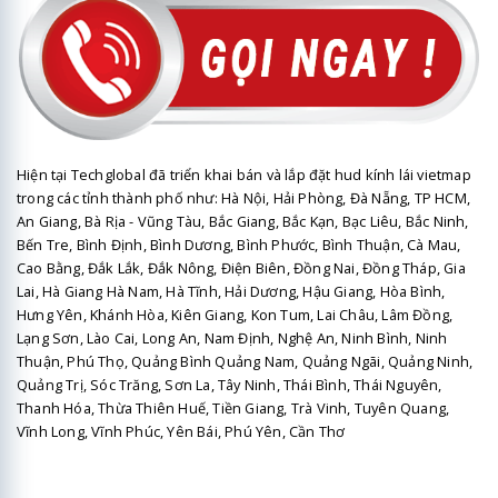
Hiện tại Techglobal đã triển khai bán và lắp đặt hud kính lái vietmap
trong các tỉnh thành phố như: Hà Nội, Hải Phòng, Đà Nẵng, TP HCM,
An Giang, Bà Rịa - Vũng Tàu, Bắc Giang, Bắc Kạn, Bạc Liêu, Bắc Ninh,
Bến Tre, Bình Định, Bình Dương, Bình Phước, Bình Thuận, Cà Mau,
Cao Bằng, Đắk Lắk, Đắk Nông, Điện Biên, Đồng Nai, Đồng Tháp, Gia
Lai, Hà Giang Hà Nam, Hà Tĩnh, Hải Dương, Hậu Giang, Hòa Bình,
Hưng Yên, Khánh Hòa, Kiên Giang, Kon Tum, Lai Châu, Lâm Đồng,
Lạng Sơn, Lào Cai, Long An, Nam Định, Nghệ An, Ninh Bình, Ninh
Thuận, Phú Thọ, Quảng Bình Quảng Nam, Quảng Ngãi, Quảng Ninh,
Quảng Trị, Sóc Trăng, Sơn La, Tây Ninh, Thái Bình, Thái Nguyên,
Thanh Hóa, Thừa Thiên Huế, Tiền Giang, Trà Vinh, Tuyên Quang,
Vĩnh Long, Vĩnh Phúc, Yên Bái, Phú Yên, Cần Thơ