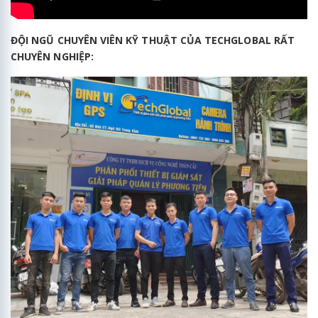
ĐỘI NGŨ CHUYÊN VIÊN KỸ THUẬT CỦA TECHGLOBAL RẤT
CHUYÊN NGHIỆP: