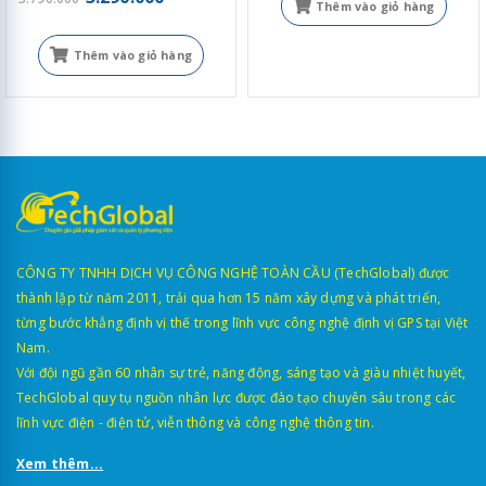
Thêm vào giỏ hàng
Thêm vào giỏ hàng
CÔNG TY TNHH DỊCH VỤ CÔNG NGHỆ TOÀN CẦU (TechGlobal) được
thành lập từ năm 2011, trải qua hơn 15 năm xây dựng và phát triển,
từng bước khẳng định vị thế trong lĩnh vực công nghệ định vị GPS tại Việt
Nam.
Với đội ngũ gần 60 nhân sự trẻ, năng động, sáng tạo và giàu nhiệt huyết,
TechGlobal quy tụ nguồn nhân lực được đào tạo chuyên sâu trong các
lĩnh vực điện - điện tử, viễn thông và công nghệ thông tin.
Xem thêm...