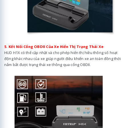
5. Kết Nối Cổng OBDII Của Xe Hiển Thị Trạng Thái Xe
HUD H1X có thể cập nhật và cho phép hiển thị hiều thông số hoạt
động khác nhau của xe giúp người điều khiển xe an toàn đồng thời
nắm bắt được trạng thái xe thông qua cổng OBDII.