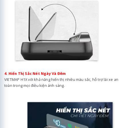
4. Hiển Thị Sắc Nét Ngày Và Đêm
VIETMAP H1X với khả năng hiển thị nhiều màu sắc, hỗ trợ lái xe an
toàn trong mọi điều kiện ánh sáng.