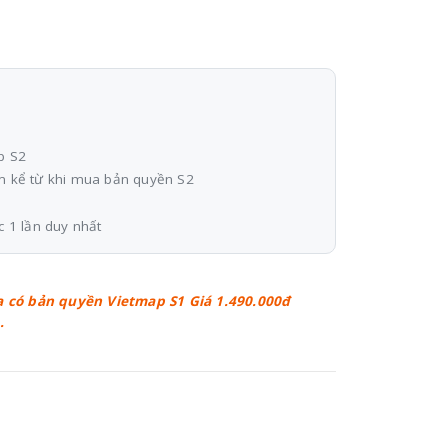
p S2
ăm kể từ khi mua bản quyền S2
c 1 lần duy nhất
 có bản quyền Vietmap S1 Giá 1.490.000đ
.