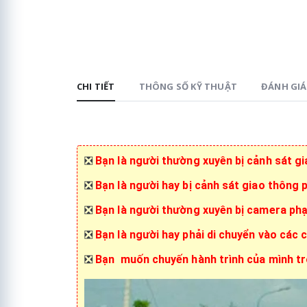
CHI TIẾT
THÔNG SỐ KỸ THUẬT
ĐÁNH GIÁ 
❎
Bạn là người thường xuyên bị cảnh sát gi
❎
Bạn là người hay bị cảnh sát giao thông 
❎
Bạn là người thường xuyên bị camera phạ
❎
Bạn là người hay phải di chuyển vào các 
❎
Bạn muốn chuyến hành trình của mình trở