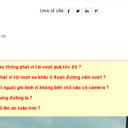
CHIA SẺ LÊN:
(0)
ao thông phạt vì tội vượt quá tốc độ ?
phạt vì tội vượt xe khác ở đoạn đường cấm vượt ?
t nguội ghi hình vì không biết chỗ nào có camera ?
cung đường lạ ?
 lên an toàn hơn ?