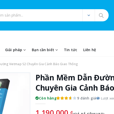
ản phẩm
Giải pháp
Bạn cần biết
Tin tức
Liên hệ
ờng Vietmap S2 Chuyên Gia Cảnh Báo Giao Thông
Phần Mềm Dẫn Đườn
Chuyên Gia Cảnh Báo
9 đánh giá
Còn hàng
Lượt xe
1.190.000
đ