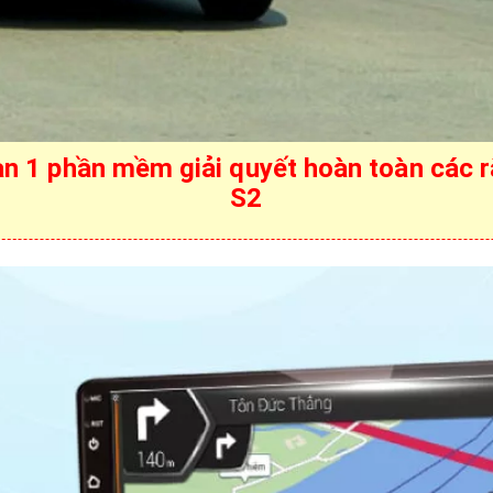
 bạn 1 phần mềm giải quyết hoàn toàn các 
S2