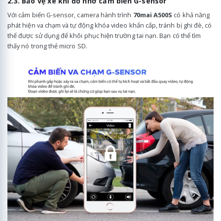
2.3. Bảo vệ xe khi đỗ nhờ cảm biến G-sensor
Với cảm biến G-sensor, camera hành trình
70mai A500S
có khả năng
phát hiện va chạm và tự động khóa video khẩn cấp, tránh bị ghi đè, có
thể được sử dụng để khôi phục hiện trường tai nạn. Bạn có thể tìm
thấy nó trong thẻ micro SD.