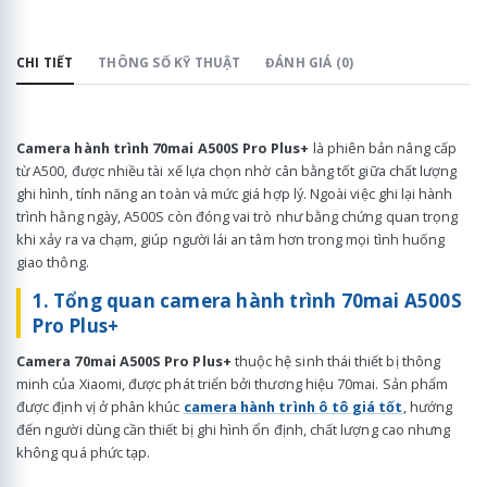
CHI TIẾT
THÔNG SỐ KỸ THUẬT
ĐÁNH GIÁ (0)
Camera hành trình 70mai A500S
Pro Plus+
là phiên bản nâng cấp
từ A500, được nhiều tài xế lựa chọn nhờ cân bằng tốt giữa chất lượng
ghi hình, tính năng an toàn và mức giá hợp lý. Ngoài việc ghi lại hành
trình hằng ngày, A500S còn đóng vai trò như bằng chứng quan trọng
khi xảy ra va chạm, giúp người lái an tâm hơn trong mọi tình huống
giao thông.
1. Tổng quan camera hành trình 70mai A500S
Pro Plus+
Camera 70mai A500S Pro Plus+
thuộc hệ sinh thái thiết bị thông
minh của Xiaomi, được phát triển bởi thương hiệu 70mai. Sản phẩm
được định vị ở phân khúc
camera hành trình ô tô giá tốt
, hướng
đến người dùng cần thiết bị ghi hình ổn định, chất lượng cao nhưng
không quá phức tạp.