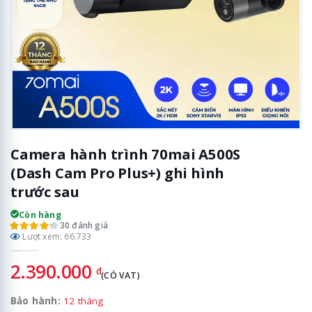
Camera hành trình 70mai A500S
(Dash Cam Pro Plus+) ghi hình
trước sau
Còn hàng
30 đánh giá
Lượt xem: 66.733
2.390.000
đ
(CÓ VAT)
Bảo hành:
12 tháng