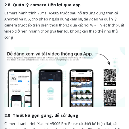
2.8. Quản lý camera tiện lợi qua app
Camera hành trình 70mai A500S trước sau hỗ trợ ứng dụng trên cả
Android và iOS, cho phép người dùng xem lại, tải video và quản lý
camera trực tiếp trên điện thoại thông qua kết nối Wi-Fi. Việc trích xuất
video trở nên nhanh chóng và tiện lợi, không cần tháo thẻ nhớ thủ
công.
2.9. Thiết kế gọn gàng, dễ sử dụng
Camera hành trình Xiaomi A500S Pro Plus+ có thiết kế hiện đại, các