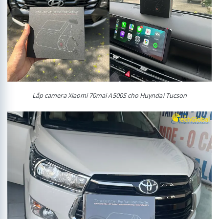
Lắp camera Xiaomi 70mai A500S cho Huyndai Tucson