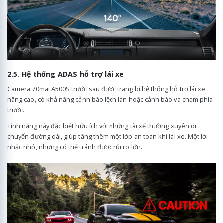
2.5. Hệ thống ADAS hỗ trợ lái xe
Camera 70mai A500S trước sau được trang bị hệ thống hỗ trợ lái xe
nâng cao, có khả năng cảnh báo lệch làn hoặc cảnh báo va chạm phía
trước.
Tính năng này đặc biệt hữu ích với những tài xế thường xuyên di
chuyển đường dài, giúp tăng thêm một lớp an toàn khi lái xe. Một lời
nhắc nhỏ, nhưng có thể tránh được rủi ro lớn.