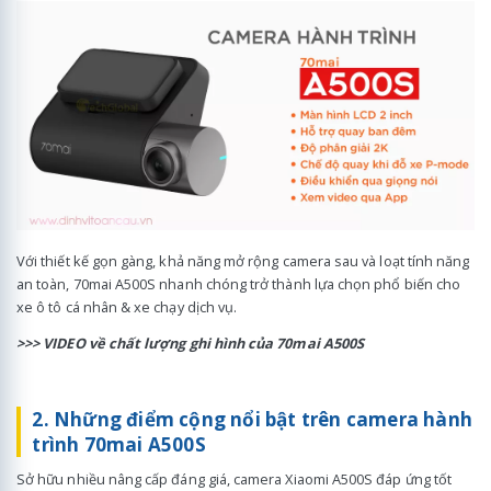
Với thiết kế gọn gàng, khả năng mở rộng camera sau và loạt tính năng
an toàn, 70mai A500S nhanh chóng trở thành lựa chọn phổ biến cho
xe ô tô cá nhân & xe chạy dịch vụ.
>>> VIDEO về chất lượng ghi hình của 70mai A500S
2. Những điểm cộng nổi bật trên camera hành
trình 70mai A500S
Sở hữu nhiều nâng cấp đáng giá, camera Xiaomi A500S đáp ứng tốt