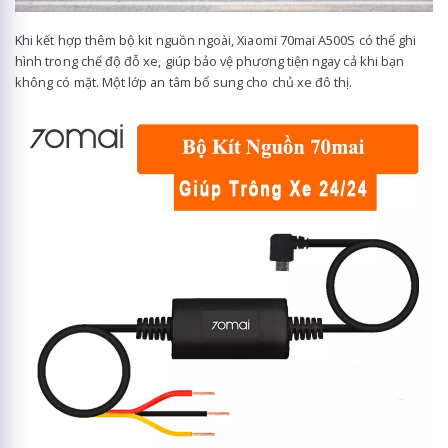
Khi kết hợp thêm bộ kit nguồn ngoài, Xiaomi 70mai A500S có thể ghi
hình trong chế độ đỗ xe, giúp bảo vệ phương tiện ngay cả khi bạn
không có mặt. Một lớp an tâm bổ sung cho chủ xe đô thị.