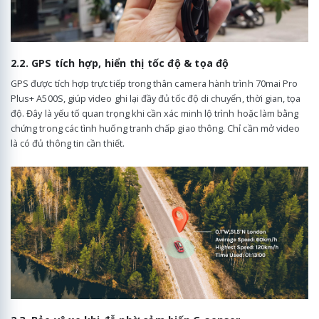
2.2. GPS tích hợp, hiển thị tốc độ & tọa độ
GPS được tích hợp trực tiếp trong thân camera hành trình 70mai Pro
Plus+ A500S, giúp video ghi lại đầy đủ tốc độ di chuyển, thời gian, tọa
độ. Đây là yếu tố quan trọng khi cần xác minh lộ trình hoặc làm bằng
chứng trong các tình huống tranh chấp giao thông. Chỉ cần mở video
là có đủ thông tin cần thiết.