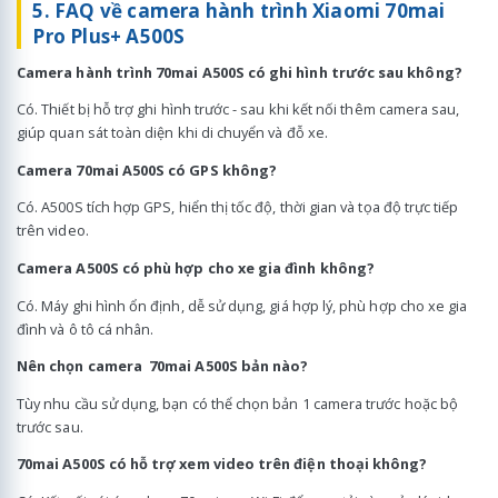
5. FAQ về camera hành trình Xiaomi 70mai
Pro Plus+ A500S
Camera hành trình 70mai A500S có ghi hình trước sau không?
Có. Thiết bị hỗ trợ ghi hình trước - sau khi kết nối thêm camera sau,
giúp quan sát toàn diện khi di chuyển và đỗ xe.
Camera 70mai A500S có GPS không?
Có. A500S tích hợp GPS, hiển thị tốc độ, thời gian và tọa độ trực tiếp
trên video.
Camera A500S có phù hợp cho xe gia đình không?
Có. Máy ghi hình ổn định, dễ sử dụng, giá hợp lý, phù hợp cho xe gia
đình và ô tô cá nhân.
Nên chọn camera 70mai A500S bản nào?
Tùy nhu cầu sử dụng, bạn có thể chọn bản 1 camera trước hoặc bộ
trước sau.
70mai A500S có hỗ trợ xem video trên điện thoại không?