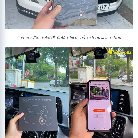
Camera 70mai A500S được nhiều chủ xe Innova lựa chọn