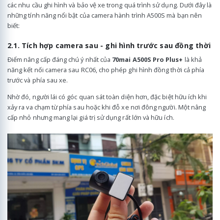
các nhu cầu ghi hình và bảo vệ xe trong quá trình sử dụng. Dưới đây là
những tính năng nổi bật của camera hành trình A500S mà bạn nên
biết:
2.1. Tích hợp camera sau - ghi hình trước sau đồng thời
Điểm nâng cấp đáng chú ý nhất của
70mai A500S
Pro Plus+
là khả
năng kết nối camera sau RC06, cho phép ghi hình đồng thời cả phía
trước và phía sau xe.
Nhờ đó, người lái có góc quan sát toàn diện hơn, đặc biệt hữu ích khi
xảy ra va chạm từ phía sau hoặc khi đỗ xe nơi đông người. Một nâng
cấp nhỏ nhưng mang lại giá trị sử dụng rất lớn và hữu ích.