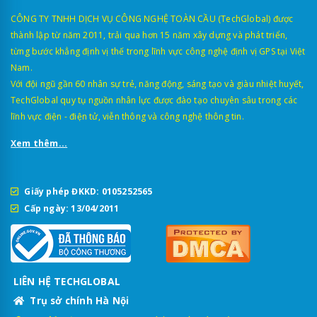
CÔNG TY TNHH DỊCH VỤ CÔNG NGHỆ TOÀN CẦU (TechGlobal) được
thành lập từ năm 2011, trải qua hơn 15 năm xây dựng và phát triển,
từng bước khẳng định vị thế trong lĩnh vực công nghệ định vị GPS tại Việt
Nam.
Với đội ngũ gần 60 nhân sự trẻ, năng động, sáng tạo và giàu nhiệt huyết,
TechGlobal quy tụ nguồn nhân lực được đào tạo chuyên sâu trong các
lĩnh vực điện - điện tử, viễn thông và công nghệ thông tin.
Xem thêm...
Giấy phép ĐKKD: 0105252565
Cấp ngày: 13/04/2011
LIÊN HỆ TECHGLOBAL
Trụ sở chính Hà Nội