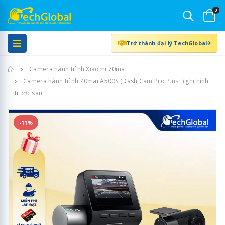
0
Trở thành đại lý TechGlobal
Trang chủ
Camera hành trình Xiaomi 70mai
Camera hành trình 70mai A500S (Dash Cam Pro Plus+) ghi hình
trước sau
-11%