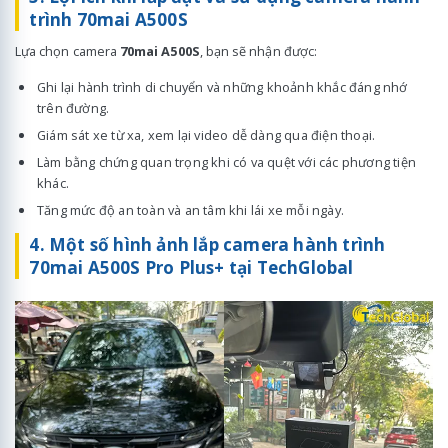
trình 70mai A500S
Lựa chọn camera
70mai A500S
, bạn sẽ nhận được:
Ghi lại hành trình di chuyển và những khoảnh khắc đáng nhớ
trên đường.
Giám sát xe từ xa, xem lại video dễ dàng qua điện thoại.
Làm bằng chứng quan trọng khi có va quệt với các phương tiện
khác.
Tăng mức độ an toàn và an tâm khi lái xe mỗi ngày.
4. Một số hình ảnh lắp camera hành trình
70mai A500S Pro Plus+ tại TechGlobal