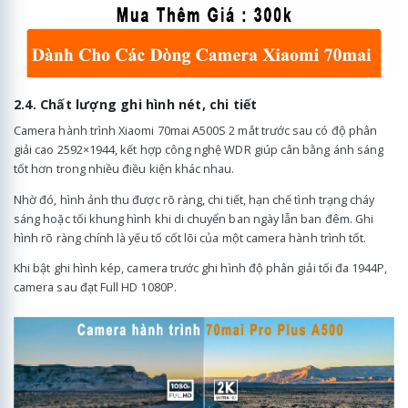
2.4. Chất lượng ghi hình nét, chi tiết
Camera hành trình Xiaomi 70mai A500S 2 mắt trước sau có độ phân
giải cao 2592×1944, kết hợp công nghệ WDR giúp cân bằng ánh sáng
tốt hơn trong nhiều điều kiện khác nhau.
Nhờ đó, hình ảnh thu được rõ ràng, chi tiết, hạn chế tình trạng cháy
sáng hoặc tối khung hình khi di chuyển ban ngày lẫn ban đêm. Ghi
hình rõ ràng chính là yếu tố cốt lõi của một camera hành trình tốt.
Khi bật ghi hình kép, camera trước ghi hình độ phân giải tối đa 1944P,
camera sau đạt Full HD 1080P.