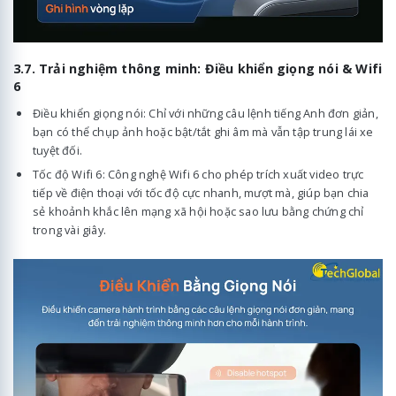
3.7. Trải nghiệm thông minh: Điều khiển giọng nói & Wifi
6
Điều khiển giọng nói: Chỉ với những câu lệnh tiếng Anh đơn giản,
bạn có thể chụp ảnh hoặc bật/tắt ghi âm mà vẫn tập trung lái xe
tuyệt đối.
Tốc độ Wifi 6: Công nghệ Wifi 6 cho phép trích xuất video trực
tiếp về điện thoại với tốc độ cực nhanh, mượt mà, giúp bạn chia
sẻ khoảnh khắc lên mạng xã hội hoặc sao lưu bằng chứng chỉ
trong vài giây.