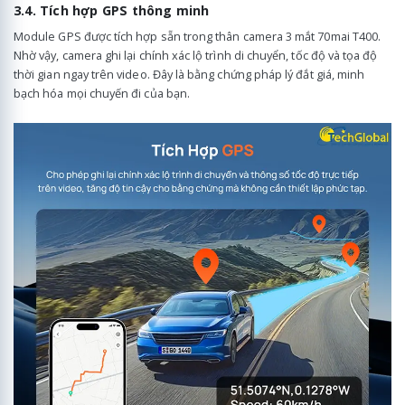
3.4. Tích hợp GPS thông minh
Module GPS được tích hợp sẵn trong thân camera 3 mắt 70mai T400.
Nhờ vậy, camera ghi lại chính xác lộ trình di chuyển, tốc độ và tọa độ
thời gian ngay trên video. Đây là bằng chứng pháp lý đắt giá, minh
bạch hóa mọi chuyến đi của bạn.