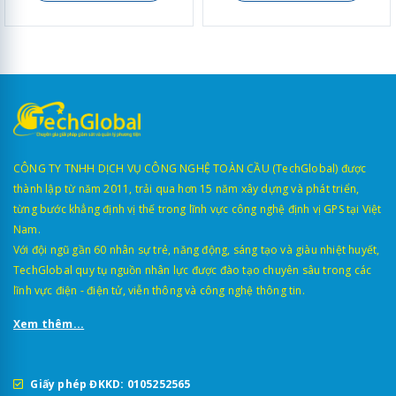
CÔNG TY TNHH DỊCH VỤ CÔNG NGHỆ TOÀN CẦU (TechGlobal) được
thành lập từ năm 2011, trải qua hơn 15 năm xây dựng và phát triển,
từng bước khẳng định vị thế trong lĩnh vực công nghệ định vị GPS tại Việt
Nam.
Với đội ngũ gần 60 nhân sự trẻ, năng động, sáng tạo và giàu nhiệt huyết,
TechGlobal quy tụ nguồn nhân lực được đào tạo chuyên sâu trong các
lĩnh vực điện - điện tử, viễn thông và công nghệ thông tin.
Xem thêm...
Giấy phép ĐKKD: 0105252565