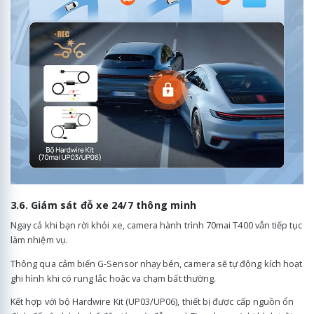
3.6. Giám sát đỗ xe 24/7 thông minh
Ngay cả khi bạn rời khỏi xe, camera hành trình 70mai T400 vẫn tiếp tục
làm nhiệm vụ.
Thông qua cảm biến G-Sensor nhạy bén, camera sẽ tự động kích hoạt
ghi hình khi có rung lắc hoặc va chạm bất thường.
Kết hợp với bộ Hardwire Kit (UP03/UP06), thiết bị được cấp nguồn ổn