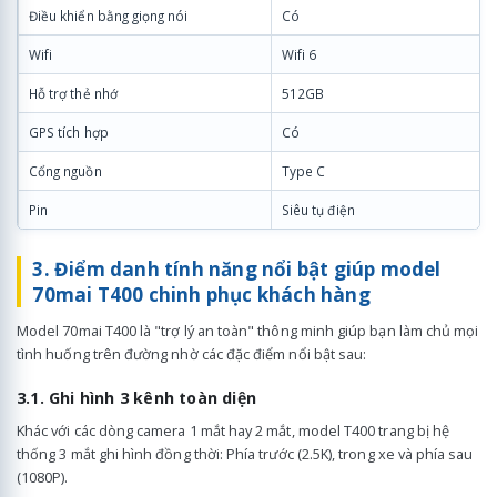
Điều khiển bằng giọng nói
Có
Wifi
Wifi 6
Hỗ trợ thẻ nhớ
512GB
GPS tích hợp
Có
Cổng nguồn
Type C
Pin
Siêu tụ điện
3. Điểm danh tính năng nổi bật giúp model
70mai T400 chinh phục khách hàng
Model 70mai T400 là "trợ lý an toàn" thông minh giúp bạn làm chủ mọi
tình huống trên đường nhờ các đặc điểm nổi bật sau:
3.1. Ghi hình 3 kênh toàn diện
Khác với các dòng camera 1 mắt hay 2 mắt, model T400 trang bị hệ
thống 3 mắt ghi hình đồng thời: Phía trước (2.5K), trong xe và phía sau
(1080P).