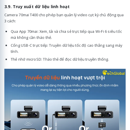
3.9. Truy xuất dữ liệu linh hoạt
Camera 70mai T400 cho phép bạn quản lý video cực kỳ chủ động qua
3 cách:
Qua App 70mai: Xem, tải và chia sẻ trực tiếp qua Wi-Fi 6 siêu tốc
mà không cần tháo thẻ.
Cổng USB-C trực tiếp: Truyền dữ liệu tốc độ cao thẳng sang máy
tính.
Thẻ nhớ microSD: Tháo thẻ để đọc dữ liệu truyền thống.