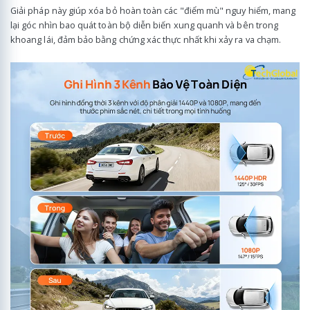
Giải pháp này giúp xóa bỏ hoàn toàn các "điểm mù" nguy hiểm, mang
lại góc nhìn bao quát toàn bộ diễn biến xung quanh và bên trong
khoang lái, đảm bảo bằng chứng xác thực nhất khi xảy ra va chạm.