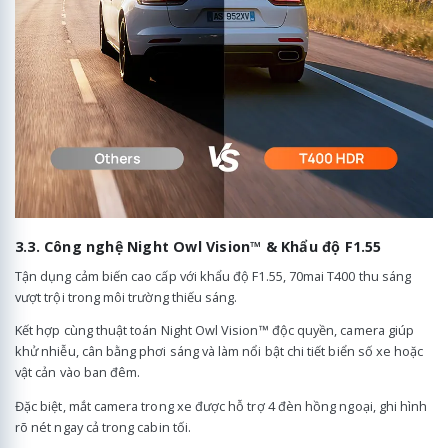
3.3. Công nghệ Night Owl Vision™ & Khẩu độ F1.55
Tận dụng cảm biến cao cấp với khẩu độ F1.55, 70mai T400 thu sáng
vượt trội trong môi trường thiếu sáng.
Kết hợp cùng thuật toán Night Owl Vision™ độc quyền, camera giúp
khử nhiễu, cân bằng phơi sáng và làm nổi bật chi tiết biển số xe hoặc
vật cản vào ban đêm.
Đặc biệt, mắt camera trong xe được hỗ trợ 4 đèn hồng ngoại, ghi hình
rõ nét ngay cả trong cabin tối.