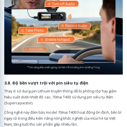
3.8. Độ bền vượt trội với pin siêu tụ điện
Thay vì sử dụng pin Lithium truyền thống dễ bị phồng rộp hay giảm
hiệu suất dưới nhiệt độ cao, 70mai T400 sử dụng pin siêu tụ điện
(Supercapacitor).
Công nghệ này đảm bảo model 70mai T400 hoạt động ổn định, bền bỉ
ngay cả trong điều kiện nắng nóng khắc nghiệt của mùa hè tại Việt
Nam, tăng tuổi thọ sản phẩm gấp nhiều lần.