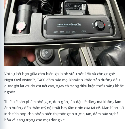
Với sự kết hợp giữa cảm biến ghi hình siêu nét 2.5K và công nghệ
Night Owl Vision™, T400 đảm bảo mọi khoảnh khắc trên đường đều
được ghi lại với độ chi tiết cao, ngay cả trong điều kiện thiếu sáng khắc
nghiệt.
Thiết kế sản phẩm nhỏ gọn, đơn giản, lắp đặt dễ dàng mà không làm
ảnh hưởng đến thẩm mỹ nội thất hay tầm nhìn của tài xế. Màn hình 1.9
inch tích hợp cho phép hiển thị thông tin trực quan, đảm bảo sự hài
hòa và sang trọng cho mọi dòng xe.