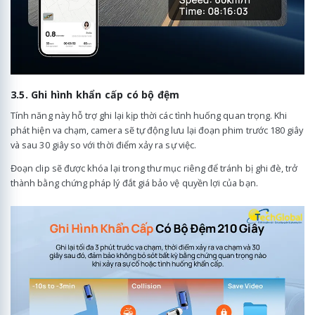
3.5. Ghi hình khẩn cấp có bộ đệm
Tính năng này hỗ trợ ghi lại kịp thời các tình huống quan trọng. Khi
phát hiện va chạm, camera sẽ tự động lưu lại đoạn phim trước 180 giây
và sau 30 giây so với thời điểm xảy ra sự việc.
Đoạn clip sẽ được khóa lại trong thư mục riêng để tránh bị ghi đè, trở
thành bằng chứng pháp lý đắt giá bảo vệ quyền lợi của bạn.