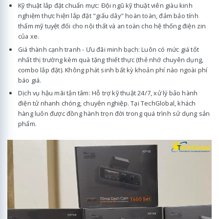
Kỹ thuật lắp đặt chuẩn mực: Đội ngũ kỹ thuật viên giàu kinh
nghiệm thực hiện lắp đặt "giấu dây" hoàn toàn, đảm bảo tính
thẩm mỹ tuyệt đối cho nội thất và an toàn cho hệ thống điện zin
của xe.
Giá thành cạnh tranh - Ưu đãi minh bạch: Luôn có mức giá tốt
nhất thị trường kèm quà tặng thiết thực (thẻ nhớ chuyên dụng,
combo lắp đặt). Không phát sinh bất kỳ khoản phí nào ngoài phí
báo giá.
Dịch vụ hậu mãi tận tâm: Hỗ trợ kỹ thuật 24/7, xử lý bảo hành
điện tử nhanh chóng, chuyên nghiệp. Tại TechGlobal, khách
hàng luôn được đồng hành trọn đời trong quá trình sử dụng sản
phẩm.