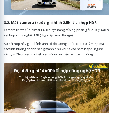
3.2. Mắt camera trước ghi hình 2.5K, tích hợp HDR
Camera trước của 70mai T400 được nâng cấp độ phân giải 2.5K (1440P)
kết hợp công nghệ HDR (High Dynamic Range).
Sự kết hợp này giúp hình ảnh có độ tương phản cao, xử lý mượt mà
các tình huống chênh sáng mạnh như khi ra vào hầm hay đi ngược
sáng, giữ trọn vẹn chi tiết biển số xe và biển báo giao thông.