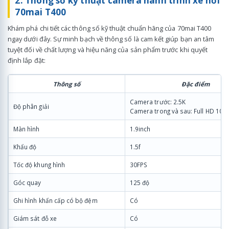
2. Thông số kỹ thuật camera hành trình xe hơi
70mai T400
Khám phá chi tiết các thông số kỹ thuật chuẩn hãng của 70mai T400
ngay dưới đây. Sự minh bạch về thông số là cam kết giúp bạn an tâm
tuyệt đối về chất lượng và hiệu năng của sản phẩm trước khi quyết
định lắp đặt:
Thông số
Đặc điểm
Camera trước: 2.5K
Độ phân giải
Camera trong và sau: Full HD 108
Màn hình
1.9inch
Khẩu độ
1.5f
Tốc độ khung hình
30FPS
Góc quay
125 độ
Ghi hình khẩn cấp có bộ đệm
Có
Giám sát đỗ xe
Có