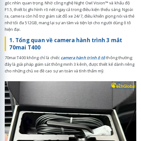
góc nhìn quan trọng. Nhờ công nghệ Night Owl Vision™ và khẩu độ
F1.5, thiết bị ghi hình rõ nét ngay cả trong điều kiện thiếu sáng. Ngoài
ra, camera còn hỗ trợ giám sát đỗ xe 24/7, điều khiển giọng nói và thẻ
nhớ tối đa 512GB, mang lại sự an tâm và tiện lợi cho người dùng ô tô
hiện đại.
1. Tổng quan về camera hành trình 3 mắt
70mai T400
70mai T400 không chỉ là chiếc
camera hành trình ô tô
thông thường;
đây là giải pháp giám sát thông minh 3 kênh, được thiết kế dành riêng
cho những chủ xe đề cao sự an toàn và tính thẩm mỹ.