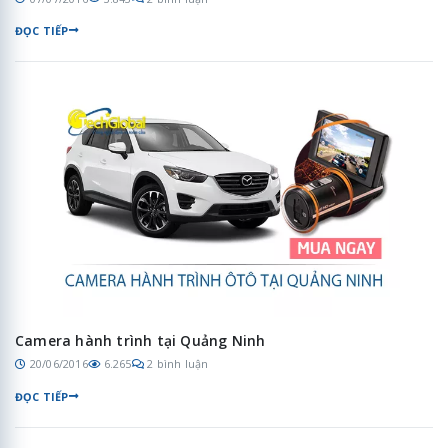
ĐỌC TIẾP
Camera hành trình tại Quảng Ninh
20/06/2016
6.265
2 bình luận
ĐỌC TIẾP