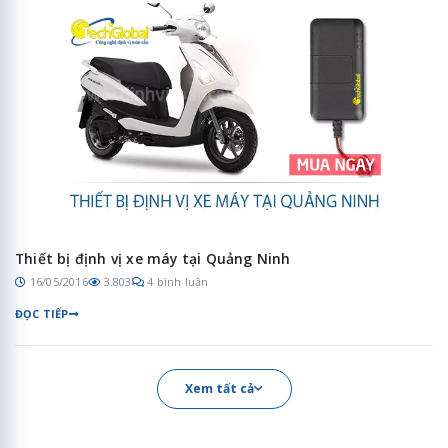
Thiết bị định vị xe máy tại Quảng Ninh
16/05/2016
3.803
4 bình luận
ĐỌC TIẾP
Xem tất cả