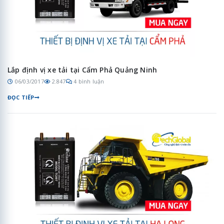
Lắp định vị xe tải tại Cẩm Phả Quảng Ninh
06/03/2017
2.847
4 bình luận
ĐỌC TIẾP