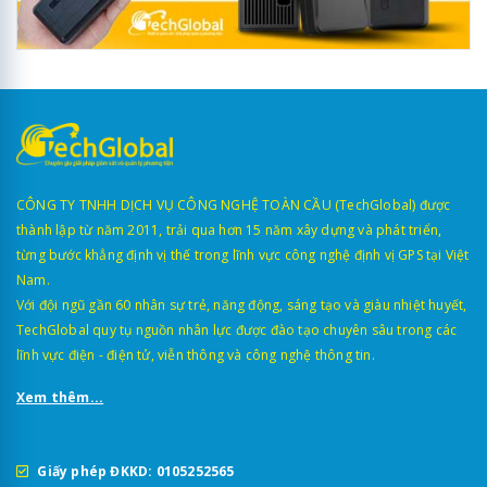
CÔNG TY TNHH DỊCH VỤ CÔNG NGHỆ TOÀN CẦU (TechGlobal) được
thành lập từ năm 2011, trải qua hơn 15 năm xây dựng và phát triển,
từng bước khẳng định vị thế trong lĩnh vực công nghệ định vị GPS tại Việt
Nam.
Với đội ngũ gần 60 nhân sự trẻ, năng động, sáng tạo và giàu nhiệt huyết,
TechGlobal quy tụ nguồn nhân lực được đào tạo chuyên sâu trong các
lĩnh vực điện - điện tử, viễn thông và công nghệ thông tin.
Xem thêm...
Giấy phép ĐKKD: 0105252565