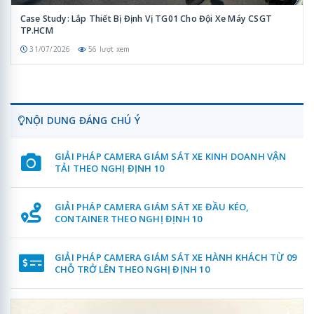
Case Study: Lắp Thiết Bị Định Vị TG01 Cho Đội Xe Máy CSGT
TP.HCM
31/07/2026
56 lượt xem
NỘI DUNG ĐÁNG CHÚ Ý
GIẢI PHÁP CAMERA GIÁM SÁT XE KINH DOANH VẬN
TẢI THEO NGHỊ ĐỊNH 10
GIẢI PHÁP CAMERA GIÁM SÁT XE ĐẦU KÉO,
CONTAINER THEO NGHỊ ĐỊNH 10
GIẢI PHÁP CAMERA GIÁM SÁT XE HÀNH KHÁCH TỪ 09
CHỖ TRỞ LÊN THEO NGHỊ ĐỊNH 10