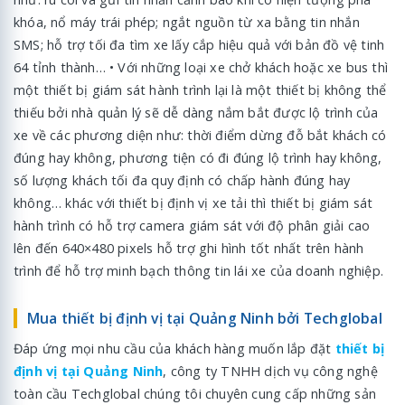
khóa, nổ máy trái phép; ngắt nguồn từ xa bằng tin nhắn
SMS; hỗ trợ tối đa tìm xe lấy cắp hiệu quả với bản đồ vệ tinh
64 tỉnh thành… • Với những loại xe chở khách hoặc xe bus thì
một thiết bị giám sát hành trình lại là một thiết bị không thể
thiếu bởi nhà quản lý sẽ dễ dàng nắm bắt được lộ trình của
xe về các phương diện như: thời điểm dừng đỗ bắt khách có
đúng hay không, phương tiện có đi đúng lộ trình hay không,
số lượng khách tối đa quy định có chấp hành đúng hay
không… khác với thiết bị định vị xe tải thì thiết bị giám sát
hành trình có hỗ trợ camera giám sát với độ phân giải cao
lên đến 640×480 pixels hỗ trợ ghi hình tốt nhất trên hành
trình để hỗ trợ minh bạch thông tin lái xe của doanh nghiệp.
Mua thiết bị định vị tại Quảng Ninh bởi Techglobal
Đáp ứng mọi nhu cầu của khách hàng muốn lắp đặt
thiết bị
định vị tại Quảng Ninh
, công ty TNHH dịch vụ công nghệ
toàn cầu Techglobal chúng tôi chuyên cung cấp những sản