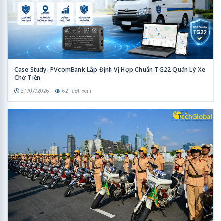
Case Study: PVcomBank Lắp Định Vị Hợp Chuẩn TG22 Quản Lý Xe
Chở Tiền
31/07/2026
62 lượt xem