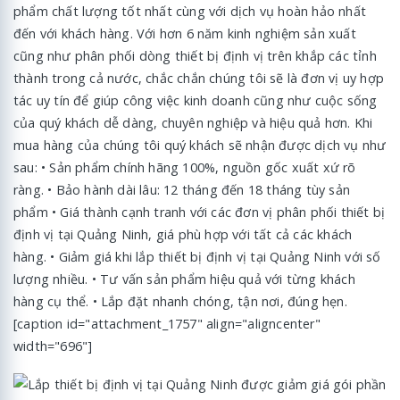
phẩm chất lượng tốt nhất cùng với dịch vụ hoàn hảo nhất
đến với khách hàng. Với hơn 6 năm kinh nghiệm sản xuất
cũng như phân phối dòng thiết bị định vị trên khắp các tỉnh
thành trong cả nước, chắc chắn chúng tôi sẽ là đơn vị uy hợp
tác uy tín để giúp công việc kinh doanh cũng như cuộc sống
của quý khách dễ dàng, chuyên nghiệp và hiệu quả hơn. Khi
mua hàng của chúng tôi quý khách sẽ nhận được dịch vụ như
sau: • Sản phẩm chính hãng 100%, nguồn gốc xuất xứ rõ
ràng. • Bảo hành dài lâu: 12 tháng đến 18 tháng tùy sản
phẩm • Giá thành cạnh tranh với các đơn vị phân phối thiết bị
định vị tại Quảng Ninh, giá phù hợp với tất cả các khách
hàng. • Giảm giá khi lắp thiết bị định vị tại Quảng Ninh với số
lượng nhiều. • Tư vấn sản phẩm hiệu quả với từng khách
hàng cụ thể. • Lắp đặt nhanh chóng, tận nơi, đúng hẹn.
[caption id="attachment_1757" align="aligncenter"
width="696"]