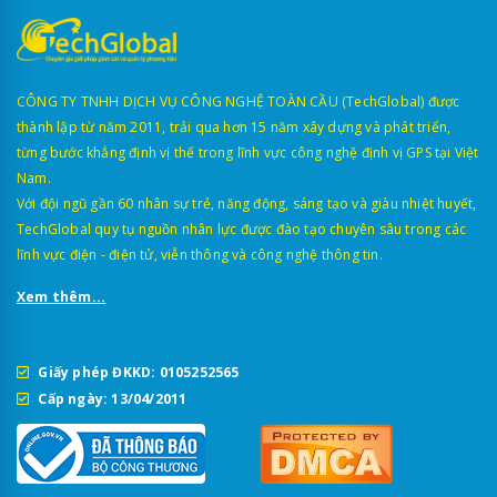
CÔNG TY TNHH DỊCH VỤ CÔNG NGHỆ TOÀN CẦU (TechGlobal) được
thành lập từ năm 2011, trải qua hơn 15 năm xây dựng và phát triển,
từng bước khẳng định vị thế trong lĩnh vực công nghệ định vị GPS tại Việt
Nam.
Với đội ngũ gần 60 nhân sự trẻ, năng động, sáng tạo và giàu nhiệt huyết,
TechGlobal quy tụ nguồn nhân lực được đào tạo chuyên sâu trong các
lĩnh vực điện - điện tử, viễn thông và công nghệ thông tin.
Xem thêm...
Giấy phép ĐKKD: 0105252565
Cấp ngày: 13/04/2011