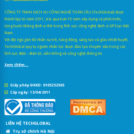
CÔNG TY TNHH DỊCH VỤ CÔNG NGHỆ TOÀN CẦU (TechGlobal) được
thành lập từ năm 2011, trải qua hơn 15 năm xây dựng và phát triển,
từng bước khẳng định vị thế trong lĩnh vực công nghệ định vị GPS tại Việt
Nam.
Với đội ngũ gần 60 nhân sự trẻ, năng động, sáng tạo và giàu nhiệt huyết,
TechGlobal quy tụ nguồn nhân lực được đào tạo chuyên sâu trong các
lĩnh vực điện - điện tử, viễn thông và công nghệ thông tin.
Xem thêm...
Giấy phép ĐKKD: 0105252565
Cấp ngày: 13/04/2011
LIÊN HỆ TECHGLOBAL
Trụ sở chính Hà Nội