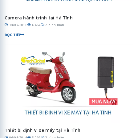
Camera hành trình tại Hà Tĩnh
18/07/2016
6.464
2 bình luận
ĐỌC TIẾP
Thiết bị định vị xe máy tại Hà Tĩnh
06/06/2016
3.019
2 bình luận