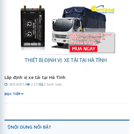
Lắp định vị xe tải tại Hà Tĩnh
28/04/2016
2.215
2 bình luận
ĐỌC TIẾP
NỘI DUNG NỔI BẬT