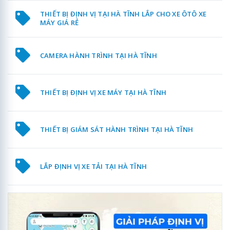
THIẾT BỊ ĐỊNH VỊ TẠI HÀ TĨNH LẮP CHO XE ÔTÔ XE
MÁY GIÁ RẺ
CAMERA HÀNH TRÌNH TẠI HÀ TĨNH
THIẾT BỊ ĐỊNH VỊ XE MÁY TẠI HÀ TĨNH
THIẾT BỊ GIÁM SÁT HÀNH TRÌNH TẠI HÀ TĨNH
LẮP ĐỊNH VỊ XE TẢI TẠI HÀ TĨNH