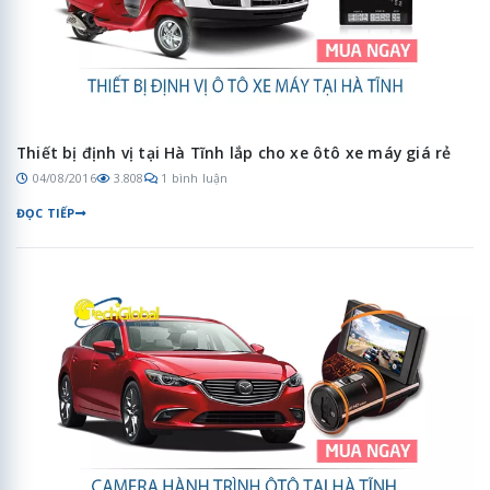
Thiết bị định vị tại Hà Tĩnh lắp cho xe ôtô xe máy giá rẻ
04/08/2016
3.808
1 bình luận
ĐỌC TIẾP