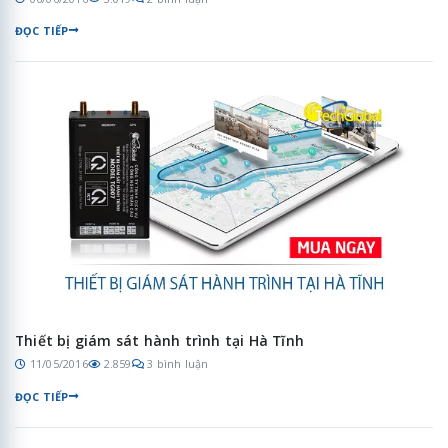
ĐỌC TIẾP
Thiết bị giám sát hành trình tại Hà Tĩnh
11/05/2016
2.859
3 bình luận
ĐỌC TIẾP