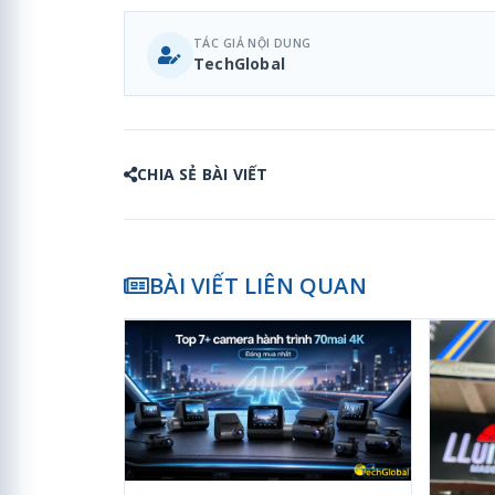
TÁC GIẢ NỘI DUNG
TechGlobal
CHIA SẺ BÀI VIẾT
BÀI VIẾT LIÊN QUAN