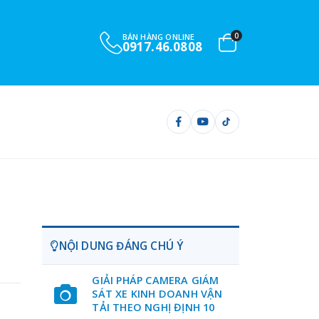
0
BÁN HÀNG ONLINE
0917.46.0808
NỘI DUNG ĐÁNG CHÚ Ý
GIẢI PHÁP CAMERA GIÁM
SÁT XE KINH DOANH VẬN
TẢI THEO NGHỊ ĐỊNH 10