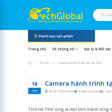
Tìm kiếm s
Danh mục sản phẩm
Trang chủ
Về chúng tôi
Đại lý & đối tác
Trang chủ
Tin tức
Camera hành trình tại Hà Tĩnh
Camera hành trình tạ
18
TH7
03:43 18/07/2016
6.464 lượt xem
2 bìn
Tỉnh Hà Tĩnh cũng là một tỉnh thành công 