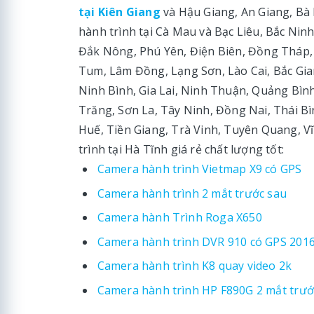
tại Kiên Giang
và Hậu Giang, An Giang, Bà
hành trình tại Cà Mau và Bạc Liêu, Bắc Nin
Đắk Nông, Phú Yên, Điện Biên, Đồng Tháp
Tum, Lâm Đồng, Lạng Sơn, Lào Cai, Bắc Gi
Ninh Bình, Gia Lai, Ninh Thuận, Quảng Bì
Trăng, Sơn La, Tây Ninh, Đồng Nai, Thái B
Huế, Tiền Giang, Trà Vinh, Tuyên Quang, V
trình tại Hà Tĩnh giá rẻ chất lượng tốt:
Camera hành trình Vietmap X9 có GPS
Camera hành trình 2 mắt trước sau
Camera hành Trình Roga X650
Camera hành trình DVR 910 có GPS 201
Camera hành trình K8 quay video 2k
Camera hành trình HP F890G 2 mắt trướ