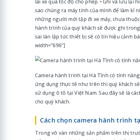
lái xe quá tốc độ cho phép. • Ghi và lưu lại
sao chúng ra máy tính của mình để làm kỉ n
những người mới tập đi xe máy, chưa thuộc đ
hành trình của quý khách sẽ được ghi trong 
sai làn lập tức thiết bị sẽ có tín hiệu cảnh 
width="696"]
Camera hành trình tại Hà Tĩnh có tính năng
ứng dụng thực tế như trên thì quý khách sẽ
sử dụng ô tô tại Việt Nam. Sau đây sẽ là cá
cho quý khách.
Cách chọn camera hành trình tại
Trong vô vàn những sản phẩm trên thị tr