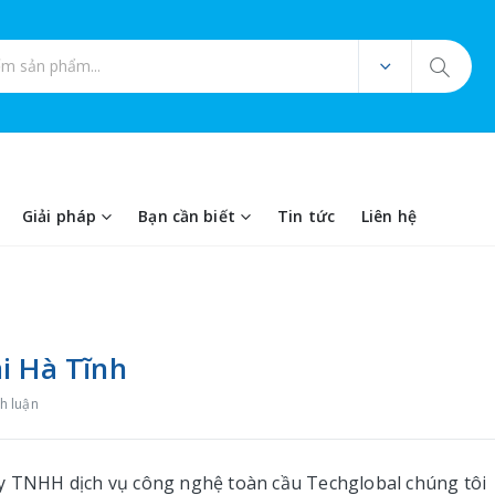
ản phẩm
Giải pháp
Bạn cần biết
Tin tức
Liên hệ
i Hà Tĩnh
h luận
ty TNHH dịch vụ công nghệ toàn cầu Techglobal chúng tôi