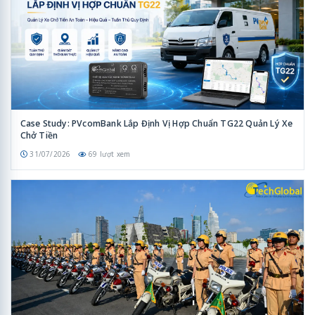
Case Study: PVcomBank Lắp Định Vị Hợp Chuẩn TG22 Quản Lý Xe
Chở Tiền
31/07/2026
69 lượt xem