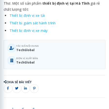
Thơ. Một số sản phẩm
thiết bị định vị tại Hà Tĩnh
giá rẻ
chất lượng tốt:
Thiết bị định vị xe tải
Thiết bị giám sát hành trình
Thiết bị định vị xe máy
TÁC GIẢ NỘI DUNG
TechGlobal
ĐƠN VỊ XUẤT BẢN
TechGlobal
CHIA SẺ BÀI VIẾT