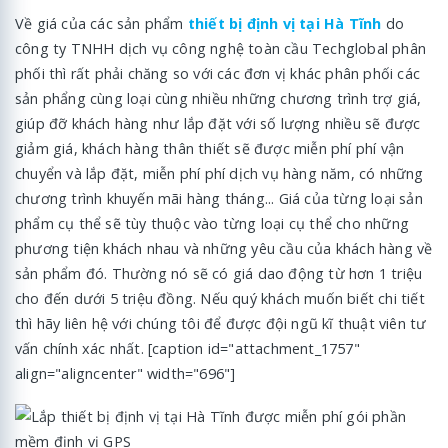
Về giá của các sản phẩm
thiết bị định vị tại Hà Tĩnh
do
công ty TNHH dịch vụ công nghệ toàn cầu Techglobal phân
phối thì rất phải chăng so với các đơn vị khác phân phối các
sản phẩng cùng loại cùng nhiều những chương trình trợ giá,
giúp đỡ khách hàng như lắp đặt với số lượng nhiều sẽ được
giảm giá, khách hàng thân thiết sẽ được miễn phí phí vận
chuyển và lắp đặt, miễn phí phí dịch vụ hàng năm, có những
chương trình khuyến mãi hàng tháng... Giá của từng loại sản
phẩm cụ thể sẽ tùy thuộc vào từng loại cụ thể cho những
phương tiện khách nhau và những yêu cầu của khách hàng về
sản phẩm đó. Thường nó sẽ có giá dao động từ hơn 1 triệu
cho đến dưới 5 triệu đồng. Nếu quý khách muốn biết chi tiết
thì hãy liên hệ với chúng tôi để được đội ngũ kĩ thuật viên tư
vấn chính xác nhất. [caption id="attachment_1757"
align="aligncenter" width="696"]