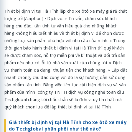
Thiết bị định vị tại Hà Tĩnh lắp cho xe ôtô xe máy giá rẻ chất
lượng tốt[/caption] • Dịch vụ: » Tư vấn, chăm sóc khách
hàng chu đáo, tận tình tư vấn hiệu quả cho những khách
hàng không hiểu biết nhiều về thiết bị định vị để chọn được
những loại sản phẩm phù hợp với nhu cầu của mình. » Trong
thời gian bảo hành thiết bị định vị tại Hà Tĩnh thì quý khách
sẽ được chăm sóc, hỗ trợ miễn phí về kĩ thuật và đổi trả sản
phẩm nếu như có lỗi từ nhà sản xuất của chúng tôi. » Dịch
vụ thanh toán đa dạng, thuận tiện cho khách hàng. » Lắp đặt
nhanh chóng, chu đáo cùng với đó là sự hướng dẫn sử dụng
sản phẩm tận tình. Bằng việc liên tục cải thiện dịch vụ và sản
phẩm của mình, công ty TNHH dịch vụ công nghệ toàn cầu
Techglobal chúng tôi chắc chắn sẽ là đơn vị uy tín nhất mà
quý khách chọn lựa để lắp thiết bị định vị tại Hà Tĩnh.
Giá thiết bị định vị tại Hà Tĩnh cho xe ôtô xe máy
do Techglobal phân phối như thế nào?