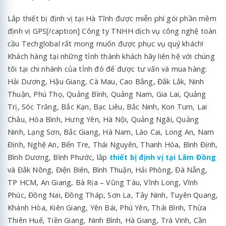
Lắp thiết bị định vị tại Hà Tĩnh được miễn phí gói phần mềm
định vị GPS[/caption] Công ty TNHH dịch vụ công nghệ toàn
cầu Techglobal rất mong muốn được phục vụ quý khách!
Khách hàng tại những tỉnh thành khách hãy liên hệ với chúng
tôi tại chi nhánh của tỉnh đó để được tư vấn và mua hàng:
Hải Dương, Hậu Giang, Cà Mau, Cao Bằng, Đắk Lắk, Ninh
Thuận, Phú Thọ, Quảng Bình, Quảng Nam, Gia Lai, Quảng
Trị, Sóc Trăng, Bắc Kạn, Bạc Liêu, Bắc Ninh, Kon Tum, Lai
Châu, Hòa Bình, Hưng Yên, Hà Nội, Quảng Ngãi, Quảng
Ninh, Lạng Sơn, Bắc Giang, Hà Nam, Lào Cai, Long An, Nam
Định, Nghệ An, Bến Tre, Thái Nguyên, Thanh Hóa, Bình Định,
Bình Dương, Bình Phước, lắp
thiết bị định vị tại Lâm Đồng
và Đắk Nông, Điện Biên, Bình Thuận, Hải Phòng, Đà Nẵng,
TP HCM, An Giang, Bà Rịa – Vũng Tàu, Vĩnh Long, Vĩnh
Phúc, Đồng Nai, Đồng Tháp, Sơn La, Tây Ninh, Tuyên Quang,
Khánh Hòa, Kiên Giang, Yên Bái, Phú Yên, Thái Bình, Thừa
Thiên Huế, Tiền Giang, Ninh Bình, Hà Giang, Trà Vinh, Cần