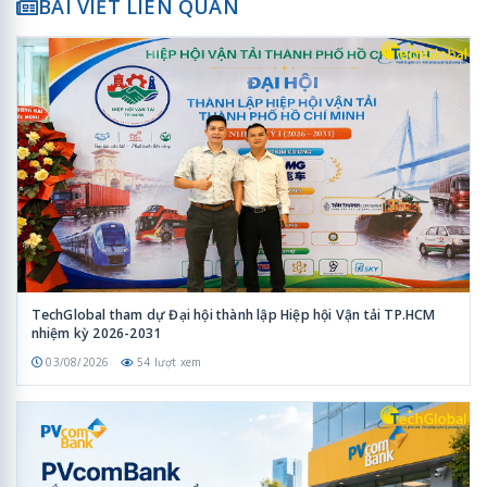
BÀI VIẾT LIÊN QUAN
TechGlobal tham dự Đại hội thành lập Hiệp hội Vận tải TP.HCM
nhiệm kỳ 2026-2031
03/08/2026
54 lượt xem