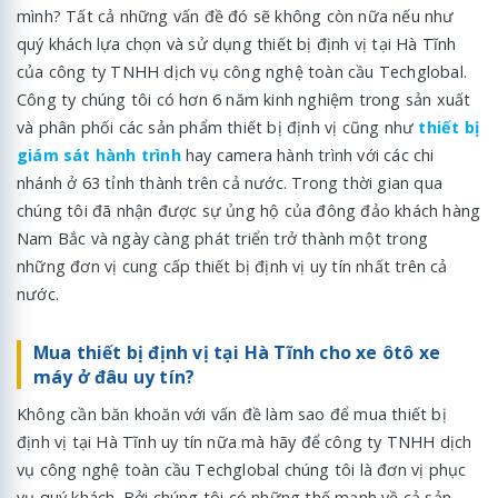
mình? Tất cả những vấn đề đó sẽ không còn nữa nếu như
quý khách lựa chọn và sử dụng thiết bị định vị tại Hà Tĩnh
của công ty TNHH dịch vụ công nghệ toàn cầu Techglobal.
Công ty chúng tôi có hơn 6 năm kinh nghiệm trong sản xuất
và phân phối các sản phẩm thiết bị định vị cũng như
thiết bị
giám sát hành trình
hay camera hành trình với các chi
nhánh ở 63 tỉnh thành trên cả nước. Trong thời gian qua
chúng tôi đã nhận được sự ủng hộ của đông đảo khách hàng
Nam Bắc và ngày càng phát triển trở thành một trong
những đơn vị cung cấp thiết bị định vị uy tín nhất trên cả
nước.
Mua thiết bị định vị tại Hà Tĩnh cho xe ôtô xe
máy ở đâu uy tín?
Không cần băn khoăn với vấn đề làm sao để mua thiết bị
định vị tại Hà Tĩnh uy tín nữa mà hãy để công ty TNHH dịch
vụ công nghệ toàn cầu Techglobal chúng tôi là đơn vị phục
vụ quý khách. Bởi chúng tôi có những thế mạnh về cả sản