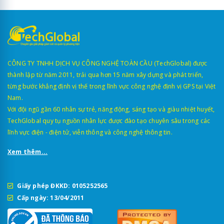
CÔNG TY TNHH DỊCH VỤ CÔNG NGHỆ TOÀN CẦU (TechGlobal) được
thành lập từ năm 2011, trải qua hơn 15 năm xây dựng và phát triển,
từng bước khẳng định vị thế trong lĩnh vực công nghệ định vị GPS tại Việt
Nam.
Với đội ngũ gần 60 nhân sự trẻ, năng động, sáng tạo và giàu nhiệt huyết,
TechGlobal quy tụ nguồn nhân lực được đào tạo chuyên sâu trong các
lĩnh vực điện - điện tử, viễn thông và công nghệ thông tin.
Xem thêm...
Giấy phép ĐKKD: 0105252565
Cấp ngày: 13/04/2011