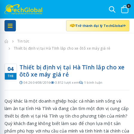
0
Trở thành đại lý TechGlobal
Trang chủ
Tin tức
Thiết bị định vị tại Hà Tĩnh lắp cho xe ôtô xe máy giá rẻ
Thiết bị định vị tại Hà Tĩnh lắp cho xe
04
ôtô xe máy giá rẻ
TH8
04:26 04/08/2016
3.812 lượt xem
1 bình luận
Quý khác là một doanh nghiệp hoặc cá nhân sinh sống và
làm ăn tại tỉnh Hà Tĩnh và đang cần tìm một đơn vị cung cấp
thiết bị định vị tại Hà Tĩnh uy tín cho phương tiện của mình?
Quý khách đang không biết làm sao để chọn lựa một sản
phẩm phù hợp với nhu cầu của mình và tình hình tài chính của