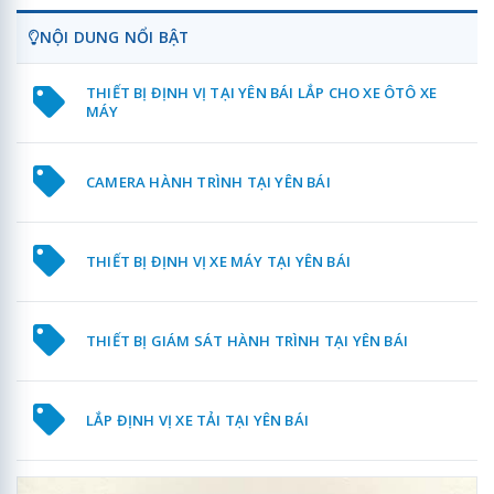
NỘI DUNG NỔI BẬT
THIẾT BỊ ĐỊNH VỊ TẠI YÊN BÁI LẮP CHO XE ÔTÔ XE
MÁY
CAMERA HÀNH TRÌNH TẠI YÊN BÁI
THIẾT BỊ ĐỊNH VỊ XE MÁY TẠI YÊN BÁI
THIẾT BỊ GIÁM SÁT HÀNH TRÌNH TẠI YÊN BÁI
LẮP ĐỊNH VỊ XE TẢI TẠI YÊN BÁI