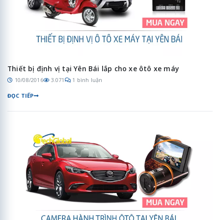
Thiết bị định vị tại Yên Bái lắp cho xe ôtô xe máy
10/08/2016
3.071
1 bình luận
ĐỌC TIẾP