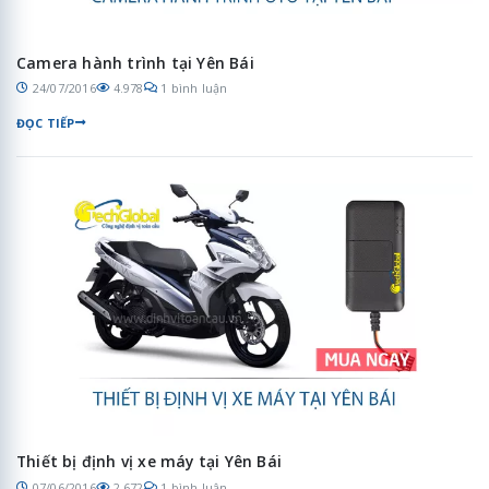
Camera hành trình tại Yên Bái
24/07/2016
4.978
1 bình luận
ĐỌC TIẾP
Thiết bị định vị xe máy tại Yên Bái
07/06/2016
2.672
1 bình luận