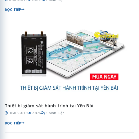
ĐỌC TIẾP
Thiết bị giám sát hành trình tại Yên Bái
16/05/2016
2.876
3 bình luận
ĐỌC TIẾP