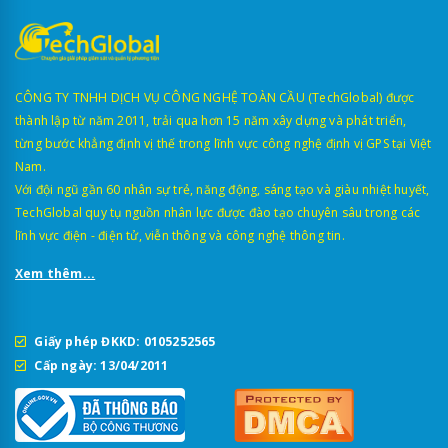
CÔNG TY TNHH DỊCH VỤ CÔNG NGHỆ TOÀN CẦU (TechGlobal) được
thành lập từ năm 2011, trải qua hơn 15 năm xây dựng và phát triển,
từng bước khẳng định vị thế trong lĩnh vực công nghệ định vị GPS tại Việt
Nam.
Với đội ngũ gần 60 nhân sự trẻ, năng động, sáng tạo và giàu nhiệt huyết,
TechGlobal quy tụ nguồn nhân lực được đào tạo chuyên sâu trong các
lĩnh vực điện - điện tử, viễn thông và công nghệ thông tin.
Xem thêm...
Giấy phép ĐKKD: 0105252565
Cấp ngày: 13/04/2011