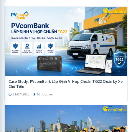
Case Study: PVcomBank Lắp Định Vị Hợp Chuẩn TG22 Quản Lý Xe
Chở Tiền
31/07/2026
66 lượt xem