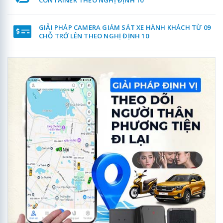
CONTAINER THEO NGHỊ ĐỊNH 10
GIẢI PHÁP CAMERA GIÁM SÁT XE HÀNH KHÁCH TỪ 09
CHỖ TRỞ LÊN THEO NGHỊ ĐỊNH 10