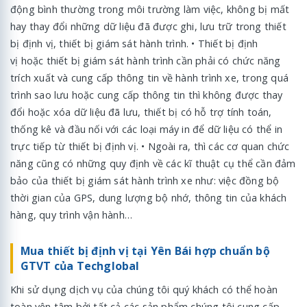
động bình thường trong môi trường làm việc, không bị mất
hay thay đổi những dữ liệu đã được ghi, lưu trữ trong thiết
bị định vị, thiết bị giám sát hành trình. • Thiết bị định
vị hoặc thiết bị giám sát hành trình cần phải có chức năng
trích xuất và cung cấp thông tin về hành trình xe, trong quá
trình sao lưu hoặc cung cấp thông tin thì không được thay
đổi hoặc xóa dữ liệu đã lưu, thiết bị có hỗ trợ tính toán,
thống kê và đầu nối với các loại máy in để dữ liệu có thể in
trực tiếp từ thiết bị định vị. • Ngoài ra, thì các cơ quan chức
năng cũng có những quy định về các kĩ thuật cụ thể cần đảm
bảo của thiết bị giám sát hành trình xe như: việc đồng bộ
thời gian của GPS, dung lượng bộ nhớ, thông tin của khách
hàng, quy trình vận hành…
Mua thiết bị định vị tại Yên Bái hợp chuẩn bộ
GTVT của Techglobal
Khi sử dụng dịch vụ của chúng tôi quý khách có thể hoàn
toàn yên tâm bởi tất cả các sản phẩm chúng tôi cung cấp