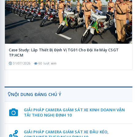
Case Study: Lắp Thiết Bị Định Vị TG01 Cho Đội Xe Máy CSGT
TP.HCM
31/07/2026
60 lượt xem
NỘI DUNG ĐÁNG CHÚ Ý
GIẢI PHÁP CAMERA GIÁM SÁT XE KINH DOANH VẬN
TẢI THEO NGHỊ ĐỊNH 10
GIẢI PHÁP CAMERA GIÁM SÁT XE ĐẦU KÉO,