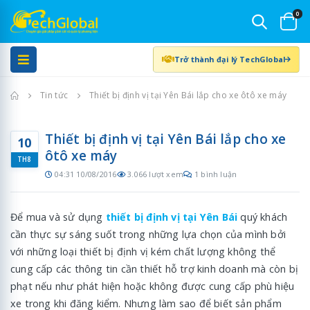
0
Trở thành đại lý TechGlobal
Trang chủ
Tin tức
Thiết bị định vị tại Yên Bái lắp cho xe ôtô xe máy
Thiết bị định vị tại Yên Bái lắp cho xe
10
ôtô xe máy
TH8
04:31 10/08/2016
3.066 lượt xem
1 bình luận
Để mua và sử dụng
thiết bị định vị tại Yên Bái
quý khách
cần thực sự sáng suốt trong những lựa chọn của mình bởi
với những loại thiết bị định vị kém chất lượng không thể
cung cấp các thông tin cần thiết hỗ trợ kinh doanh mà còn bị
phạt nếu như phát hiện hoặc không được cung cấp phù hiệu
xe trong khi đăng kiểm. Nhưng làm sao để biết sản phẩm