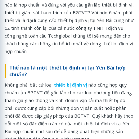
nào là hợp chuẩn và đúng với yêu cầu gắn lắp thiết bị định vị,
thiết bị giám sát hành trình của BGTVT? Với hơn 6 năm phát
triển và là đại lí cung cấp thiết bị định vị tại Yên Bái cũng như
62 tỉnh thành còn lại của cả nước công ty TNHH dịch vụ
công nghệ toàn cầu Techglobal chúng tôi sẽ mang đến cho
khách hàng các thông tin bổ ích nhất về dòng thiết bị định vị
hợp chuẩn.
Thế nào là một thiết bị định vị tại Yên Bái hợp
chuẩn?
Không phải bất cứ loại
thiết bị định vị
nào cũng hợp quy
chuẩn của BGTVT để gắn lắp cho các loại phương tiện đang
tham gia giao thông và kinh doanh vận tải mà thiết bị đó
phải được cung cấp bởi những đơn vị sản xuất hoặc phân
phối đã được cấp giấy phép của BGTVT. Quý khách hãy theo
dỗi một số đặc điểm cần có của một thiết bị định vị tại Yên
Bái hợp chuẩn như sau để dễ dàng phát hiện những sản