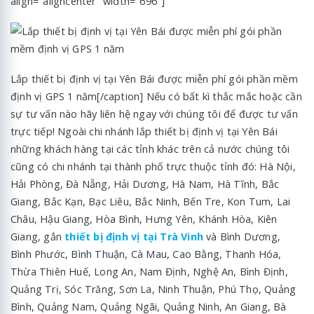
align="aligncenter" width="696"]
Lắp thiết bị định vị tại Yên Bái được miễn phí gói phần mềm
định vị GPS 1 năm[/caption] Nếu có bất kì thắc mắc hoặc cần
sự tư vấn nào hãy liên hệ ngay với chúng tôi để được tư vấn
trực tiếp! Ngoài chi nhánh lắp thiết bị định vị tại Yên Bái
những khách hàng tại các tỉnh khác trên cả nước chúng tôi
cũng có chi nhánh tại thành phố trực thuộc tỉnh đó: Hà Nội,
Hải Phòng, Đà Nẵng, Hải Dương, Hà Nam, Hà Tĩnh, Bắc
Giang, Bắc Kạn, Bạc Liêu, Bắc Ninh, Bến Tre, Kon Tum, Lai
Châu, Hậu Giang, Hòa Bình, Hưng Yên, Khánh Hòa, Kiên
Giang, gắn
thiết bị định vị tại Trà Vinh
và Bình Dương,
Bình Phước, Bình Thuận, Cà Mau, Cao Bằng, Thanh Hóa,
Thừa Thiên Huế, Long An, Nam Định, Nghệ An, Bình Định,
Quảng Trị, Sóc Trăng, Sơn La, Ninh Thuận, Phú Thọ, Quảng
Bình, Quảng Nam, Quảng Ngãi, Quảng Ninh, An Giang, Bà