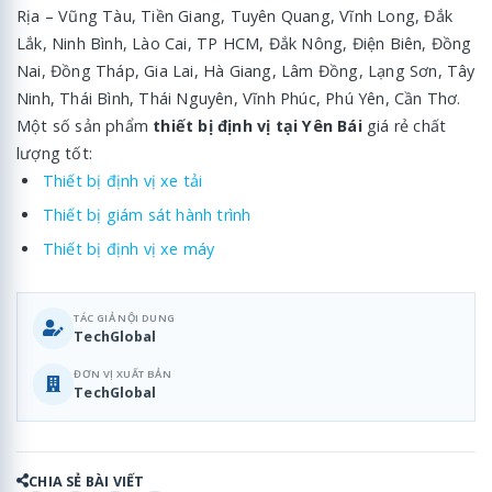
Rịa – Vũng Tàu, Tiền Giang, Tuyên Quang, Vĩnh Long, Đắk
Lắk, Ninh Bình, Lào Cai, TP HCM, Đắk Nông, Điện Biên, Đồng
Nai, Đồng Tháp, Gia Lai, Hà Giang, Lâm Đồng, Lạng Sơn, Tây
Ninh, Thái Bình, Thái Nguyên, Vĩnh Phúc, Phú Yên, Cần Thơ.
Một số sản phẩm
thiết bị định vị tại Yên Bái
giá rẻ chất
lượng tốt:
Thiết bị định vị xe tải
Thiết bị giám sát hành trình
Thiết bị định vị xe máy
TÁC GIẢ NỘI DUNG
TechGlobal
ĐƠN VỊ XUẤT BẢN
TechGlobal
CHIA SẺ BÀI VIẾT