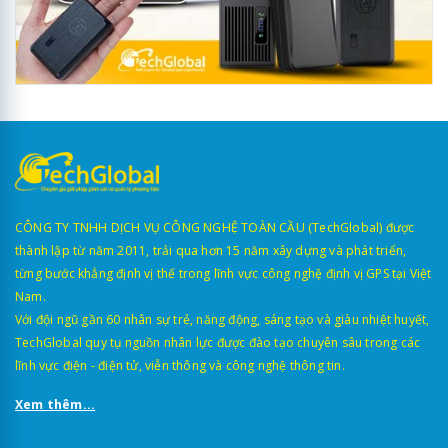
CÔNG TY TNHH DỊCH VỤ CÔNG NGHỆ TOÀN CẦU (TechGlobal) được
thành lập từ năm 2011, trải qua hơn 15 năm xây dựng và phát triển,
từng bước khẳng định vị thế trong lĩnh vực công nghệ định vị GPS tại Việt
Nam.
Với đội ngũ gần 60 nhân sự trẻ, năng động, sáng tạo và giàu nhiệt huyết,
TechGlobal quy tụ nguồn nhân lực được đào tạo chuyên sâu trong các
lĩnh vực điện - điện tử, viễn thông và công nghệ thông tin.
Xem thêm...