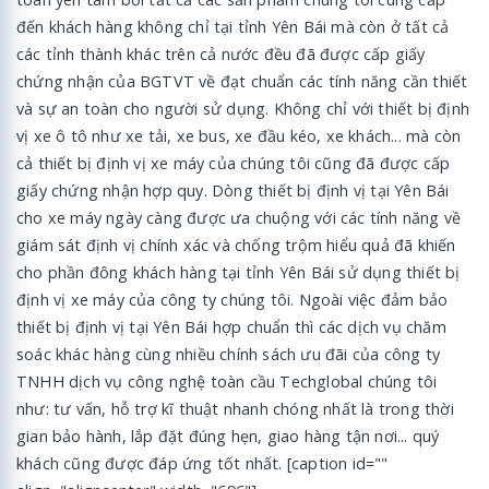
đến khách hàng không chỉ tại tỉnh Yên Bái mà còn ở tất cả
các tỉnh thành khác trên cả nước đều đã được cấp giấy
chứng nhận của BGTVT về đạt chuẩn các tính năng cần thiết
và sự an toàn cho người sử dụng. Không chỉ với thiết bị định
vị xe ô tô như xe tải, xe bus, xe đầu kéo, xe khách... mà còn
cả thiết bị định vị xe máy của chúng tôi cũng đã được cấp
giấy chứng nhận hợp quy. Dòng thiết bị định vị tại Yên Bái
cho xe máy ngày càng được ưa chuộng với các tính năng về
giám sát định vị chính xác và chống trộm hiểu quả đã khiến
cho phần đông khách hàng tại tỉnh Yên Bái sử dụng thiết bị
định vị xe máy của công ty chúng tôi. Ngoài việc đảm bảo
thiết bị định vị tại Yên Bái hợp chuẩn thì các dịch vụ chăm
soác khác hàng cùng nhiều chính sách ưu đãi của công ty
TNHH dịch vụ công nghệ toàn cầu Techglobal chúng tôi
như: tư vấn, hỗ trợ kĩ thuật nhanh chóng nhất là trong thời
gian bảo hành, lắp đặt đúng hẹn, giao hàng tận nơi... quý
khách cũng được đáp ứng tốt nhất. [caption id=""