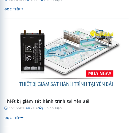
ĐỌC TIẾP
Thiết bị giám sát hành trình tại Yên Bái
16/05/2016
2.872
3 bình luận
ĐỌC TIẾP