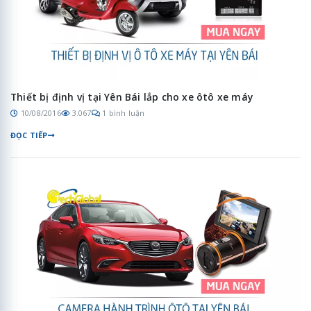
Thiết bị định vị tại Yên Bái lắp cho xe ôtô xe máy
10/08/2016
3.067
1 bình luận
ĐỌC TIẾP