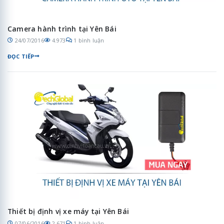
Camera hành trình tại Yên Bái
24/07/2016
4.973
1 bình luận
ĐỌC TIẾP
Thiết bị định vị xe máy tại Yên Bái
07/06/2016
2.671
1 bình luận