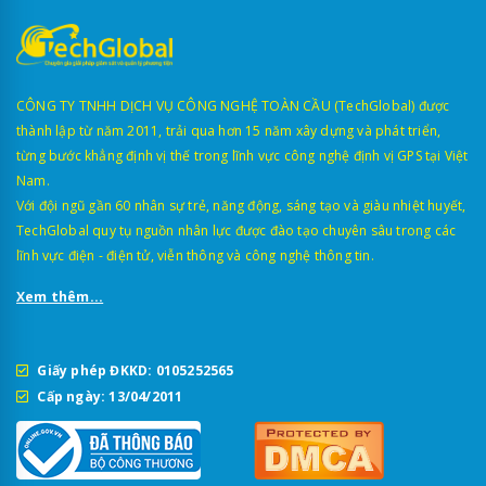
CÔNG TY TNHH DỊCH VỤ CÔNG NGHỆ TOÀN CẦU (TechGlobal) được
thành lập từ năm 2011, trải qua hơn 15 năm xây dựng và phát triển,
từng bước khẳng định vị thế trong lĩnh vực công nghệ định vị GPS tại Việt
Nam.
Với đội ngũ gần 60 nhân sự trẻ, năng động, sáng tạo và giàu nhiệt huyết,
TechGlobal quy tụ nguồn nhân lực được đào tạo chuyên sâu trong các
lĩnh vực điện - điện tử, viễn thông và công nghệ thông tin.
Xem thêm...
Giấy phép ĐKKD: 0105252565
Cấp ngày: 13/04/2011