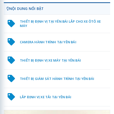
NỘI DUNG NỔI BẬT
THIẾT BỊ ĐỊNH VỊ TẠI YÊN BÁI LẮP CHO XE ÔTÔ XE
MÁY
CAMERA HÀNH TRÌNH TẠI YÊN BÁI
THIẾT BỊ ĐỊNH VỊ XE MÁY TẠI YÊN BÁI
THIẾT BỊ GIÁM SÁT HÀNH TRÌNH TẠI YÊN BÁI
LẮP ĐỊNH VỊ XE TẢI TẠI YÊN BÁI