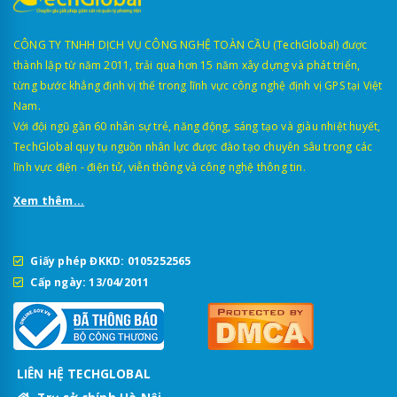
CÔNG TY TNHH DỊCH VỤ CÔNG NGHỆ TOÀN CẦU (TechGlobal) được
thành lập từ năm 2011, trải qua hơn 15 năm xây dựng và phát triển,
từng bước khẳng định vị thế trong lĩnh vực công nghệ định vị GPS tại Việt
Nam.
Với đội ngũ gần 60 nhân sự trẻ, năng động, sáng tạo và giàu nhiệt huyết,
TechGlobal quy tụ nguồn nhân lực được đào tạo chuyên sâu trong các
lĩnh vực điện - điện tử, viễn thông và công nghệ thông tin.
Xem thêm...
Giấy phép ĐKKD: 0105252565
Cấp ngày: 13/04/2011
LIÊN HỆ TECHGLOBAL