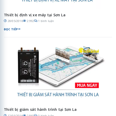
Thiết bị định vị xe máy tại Sơn La
28/05/2016
2.992
1 bình luận
ĐỌC TIẾP
Thiết bị giám sát hành trình tại Sơn La
12/05/2016
2.865
3 bình luận