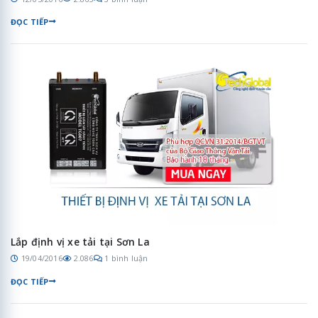
ĐỌC TIẾP
Lắp định vị xe tải tại Sơn La
19/04/2016
2.086
1 bình luận
ĐỌC TIẾP