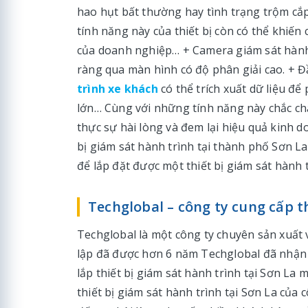
hao hụt bất thường hay tình trạng trộm cắp n
tính năng này của thiết bị còn có thể khiến
của doanh nghiệp… + Camera giám sát hành t
ràng qua màn hình có độ phân giải cao. + Đ
trình xe khách
có thể trích xuất dữ liệu đ
lớn… Cùng với những tính năng này chắc chắ
thực sự hài lòng và đem lại hiệu quả kinh do
bị giám sát hành trình tại thành phố Sơn 
để lắp đặt được một thiết bị giám sát hành t
Techglobal – công ty cung cấp th
Techglobal là một công ty chuyên sản xuất 
lập đã được hơn 6 năm Techglobal đã nhận 
lắp thiết bị giám sát hành trình tại Sơn La 
thiết bị giám sát hành trình tại Sơn La của