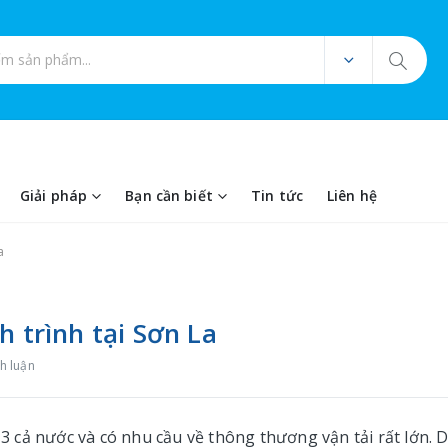
ản phẩm
Giải pháp
Bạn cần biết
Tin tức
Liên hệ
a
h trình tại Sơn La
h luận
ứ 3 cả nước và có nhu cầu về thông thương vận tải rất lớn. 