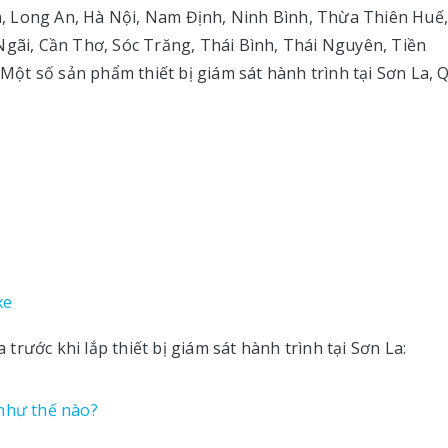
, Long An, Hà Nội, Nam Định, Ninh Bình, Thừa Thiên Huế
i, Cần Thơ, Sóc Trăng, Thái Bình, Thái Nguyên, Tiền
ột số sản phẩm thiết bị giám sát hành trình tại Sơn La, 
xe
rước khi lắp thiết bị giám sát hành trình tại Sơn La:
 như thế nào?