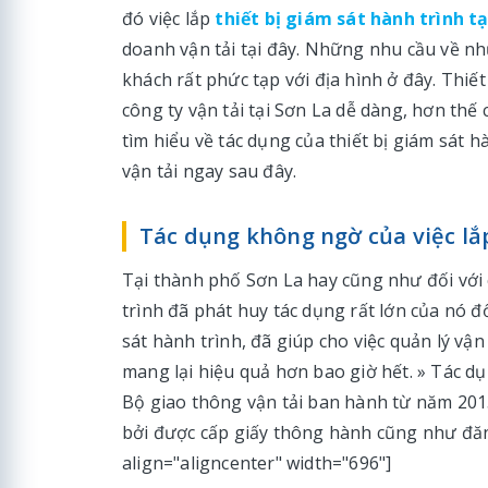
đó việc lắp
thiết bị giám sát hành trình tạ
doanh vận tải tại đây. Những nhu cầu về nh
khách rất phức tạp với địa hình ở đây. Thiế
công ty vận tải tại Sơn La dễ dàng, hơn thế
tìm hiểu về tác dụng của thiết bị giám sát 
vận tải ngay sau đây.
Tác dụng không ngờ của việc lắp
Tại thành phố Sơn La hay cũng như đối với c
trình đã phát huy tác dụng rất lớn của nó đ
sát hành trình, đã giúp cho việc quản lý vậ
mang lại hiệu quả hơn bao giờ hết. » Tác 
Bộ giao thông vận tải ban hành từ năm 201
bởi được cấp giấy thông hành cũng như đăn
align="aligncenter" width="696"]