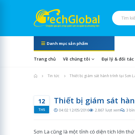
Tìm kiếm s
Danh mục sản phẩm
Trang chủ
Về chúng tôi
Đại lý & đối tác
Trang chủ
Tin tức
Thiết bị giám sát hành trình tại Sơn L
Thiết bị giám sát hàn
12
TH5
04:02 12/05/2016
2.867 lượt xem
3 bìn
Sơn La cũng là một tỉnh có diện tích lớn th