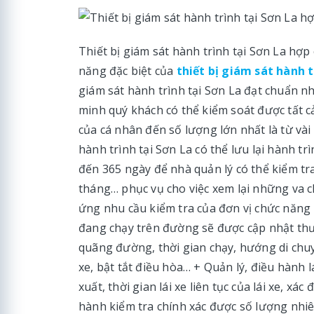
Thiết bị giám sát hành trình tại Sơn La hợ
năng đặc biệt của
thiết bị giám sát hành t
giám sát hành trình tại Sơn La đạt chuẩn nh
minh quý khách có thể kiểm soát được tất c
của cá nhân đến số lượng lớn nhất là từ vài
hành trình tại Sơn La có thể lưu lại hành tr
đến 365 ngày để nhà quản lý có thể kiểm tr
tháng… phục vụ cho việc xem lại những va 
ứng nhu cầu kiểm tra của đơn vị chức năng 
đang chạy trên đường sẽ được cập nhật thườ
quãng đường, thời gian chạy, hướng di chuy
xe, bật tắt điều hòa… + Quản lý, điều hành 
xuất, thời gian lái xe liên tục của lái xe, x
hành kiểm tra chính xác được số lượng nhiên