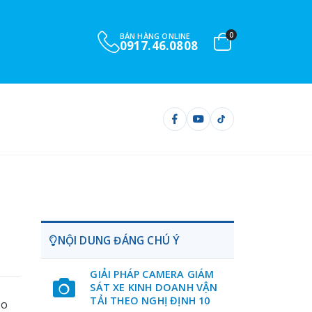
0
BÁN HÀNG ONLINE
0917.46.0808
NỘI DUNG ĐÁNG CHÚ Ý
GIẢI PHÁP CAMERA GIÁM
SÁT XE KINH DOANH VẬN
TẢI THEO NGHỊ ĐỊNH 10
Do