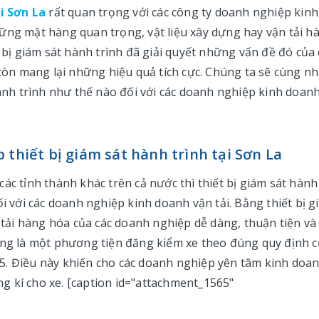
i Sơn La
rất quan trọng với các công ty doanh nghiệp kinh
ững mặt hàng quan trọng, vật liệu xây dựng hay vận tải h
t bị giám sát hành trình đã giải quyết những vấn đề đó của 
 còn mang lại những hiệu quả tích cực. Chúng ta sẽ cùng n
hành trình như thế nào đối với các doanh nghiệp kinh doan
 thiết bị giám sát hành trình tại Sơn La
ác tỉnh thành khác trên cả nước thì thiết bị giám sát hành
ối với các doanh nghiệp kinh doanh vận tải. Bằng thiết bị g
n tải hàng hóa của các doanh nghiệp dễ dàng, thuận tiện và
dụng là một phương tiện đăng kiểm xe theo đúng quy định 
5. Điều này khiến cho các doanh nghiệp yên tâm kinh doa
g kí cho xe. [caption id="attachment_1565"