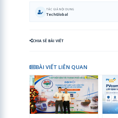
TÁC GIẢ NỘI DUNG
TechGlobal
CHIA SẺ BÀI VIẾT
BÀI VIẾT LIÊN QUAN