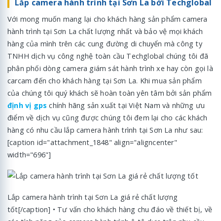
Lắp camera hành trình tại Sơn La bởi Techglobal
Với mong muốn mang lại cho khách hàng sản phẩm camera
hành trình tại Sơn La chất lượng nhất và bảo vệ mọi khách
hàng của mình trên các cung đường di chuyển mà công ty
TNHH dịch vụ công nghệ toàn cầu Techglobal chúng tôi đã
phân phối dòng camera giám sát hành trình xe hay còn gọi là
carcam đến cho khách hàng tại Sơn La. Khi mua sản phẩm
của chúng tôi quý khách sẽ hoàn toàn yên tâm bởi sản phẩm
định vị gps
chính hãng sản xuất tại Việt Nam và những ưu
điểm về dịch vụ cũng được chúng tôi đem lại cho các khách
hàng có nhu cầu lắp camera hành trình tại Sơn La như sau:
[caption id="attachment_1848" align="aligncenter"
width="696"]
Lắp camera hành trình tại Sơn La giá rẻ chất lượng
tốt[/caption] • Tư vấn cho khách hàng chu đáo về thiết bị, về