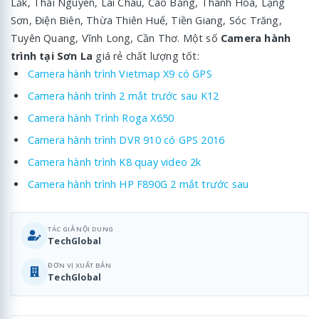
Lắk, Thái Nguyên, Lai Châu, Cao Bằng, Thanh Hóa, Lạng
Sơn, Điện Biên, Thừa Thiên Huế, Tiền Giang, Sóc Trăng,
Tuyên Quang, Vĩnh Long, Cần Thơ. Một số
Camera hành
trình tại Sơn La
giá rẻ chất lượng tốt:
Camera hành trình Vietmap X9 có GPS
Camera hành trình 2 mắt trước sau K12
Camera hành Trình Roga X650
Camera hành trình DVR 910 có GPS 2016
Camera hành trình K8 quay video 2k
Camera hành trình HP F890G 2 mắt trước sau
TÁC GIẢ NỘI DUNG
TechGlobal
ĐƠN VỊ XUẤT BẢN
TechGlobal