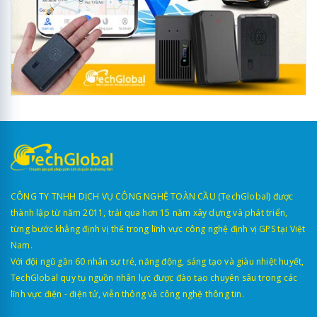
CÔNG TY TNHH DỊCH VỤ CÔNG NGHỆ TOÀN CẦU (TechGlobal) được
thành lập từ năm 2011, trải qua hơn 15 năm xây dựng và phát triển,
từng bước khẳng định vị thế trong lĩnh vực công nghệ định vị GPS tại Việt
Nam.
Với đội ngũ gần 60 nhân sự trẻ, năng động, sáng tạo và giàu nhiệt huyết,
TechGlobal quy tụ nguồn nhân lực được đào tạo chuyên sâu trong các
lĩnh vực điện - điện tử, viễn thông và công nghệ thông tin.