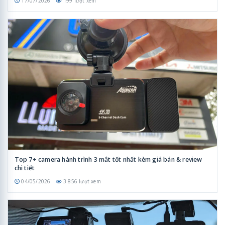
17/07/2026
199 lượt xem
Top 7+ camera hành trình 3 mắt tốt nhất kèm giá bán & review
chi tiết
04/05/2026
3.856 lượt xem