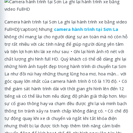
Camera hành trình tại Sơn La ghi lại hành trình xe bằng video
FullHD[/caption] Nhưng
camera hành trình tại Sơn La
không chỉ mang lại cho người dùng sự an toàn mà nó còn hỗ
trợ rất nhiều với các tính năng để giúp người dùng yên tâm
và tiện lợi hơn khi lái xe như sau: • Ghi lại hình ảnh rõ nét với
chất lượng ghi hình full HD. Quý khách có thể dễ dàng ghi lại
những hình ảnh tuyệt đẹp trong hành trình di chuyển tại Sơn
La như đồi núi hay những thung lũng hoa mơ, hoa mận… với
góc quay lớn nhất của camera hành trình ô tô là 170 độ. • Có
thể giám sát hành trình dài với thời gian ghi hình lên đến 12
tiếng và có thể lâu hơn nếu dùng độ phân giải thấp hơn. Mọi
sự cố giao thông hay va chạm đều được ghi lại và minh bạch
thông tin tránh xảy ra tranh chấp không đáng có. • Có chế độ
tự động quay khi xe di chuyển và ngắt khi tắt khóa điện
nhưng thiết bị lại được tích hợp thêm tính năng cảm biến