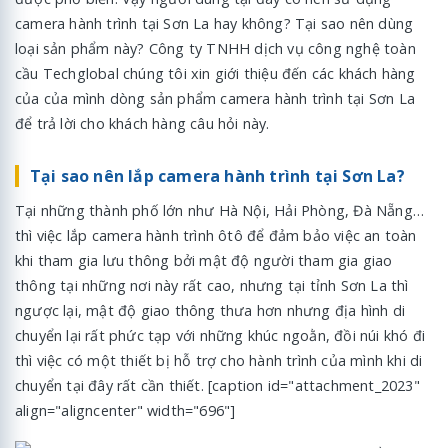
camera hành trình tại Sơn La hay không? Tại sao nên dùng
loại sản phẩm này? Công ty TNHH dịch vụ công nghệ toàn
cầu Techglobal chúng tôi xin giới thiệu đến các khách hàng
của của mình dòng sản phẩm camera hành trình tại Sơn La
để trả lời cho khách hàng câu hỏi này.
Tại sao nên lắp camera hành trình tại
Sơn La?
Tại những thành phố lớn như Hà Nội, Hải Phòng, Đà Nẵng…
thì việc lắp camera hành trình ôtô để đảm bảo việc an toàn
khi tham gia lưu thông bởi mật độ người tham gia giao
thông tại những nơi này rất cao, nhưng tại tỉnh Sơn La thì
ngược lại, mật độ giao thông thưa hơn nhưng địa hình di
chuyển lại rất phức tạp với những khúc ngoằn, đồi núi khó đi
thì việc có một thiết bị hỗ trợ cho hành trình của mình khi di
chuyển tại đây rất cần thiết. [caption id="attachment_2023"
align="aligncenter" width="696"]