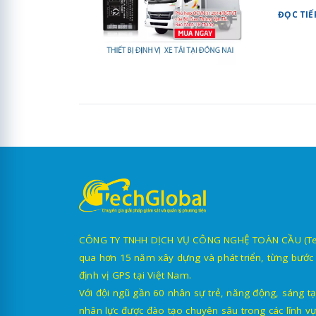
ĐỌC TIẾ
CÔNG TY TNHH DỊCH VỤ CÔNG NGHỆ TOÀN CẦU (TechG
qua hơn 15 năm xây dựng và phát triển, từng bước 
định vị GPS tại Việt Nam.
Với đội ngũ gần 60 nhân sự trẻ, năng động, sáng tạ
nhân lực được đào tạo chuyên sâu trong các lĩnh vự