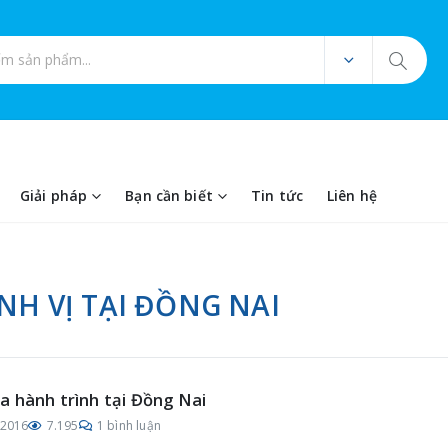
ản phẩm
Giải pháp
Bạn cần biết
Tin tức
Liên hệ
ỊNH VỊ TẠI ĐỒNG NAI
 hành trình tại Đồng Nai
/2016
7.195
1 bình luận