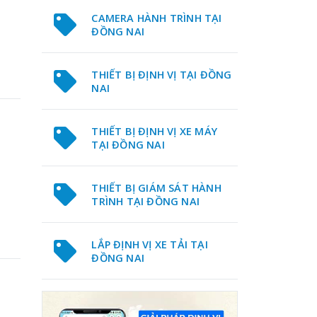
CAMERA HÀNH TRÌNH TẠI
ĐỒNG NAI
THIẾT BỊ ĐỊNH VỊ TẠI ĐỒNG
NAI
THIẾT BỊ ĐỊNH VỊ XE MÁY
TẠI ĐỒNG NAI
THIẾT BỊ GIÁM SÁT HÀNH
TRÌNH TẠI ĐỒNG NAI
LẮP ĐỊNH VỊ XE TẢI TẠI
ĐỒNG NAI