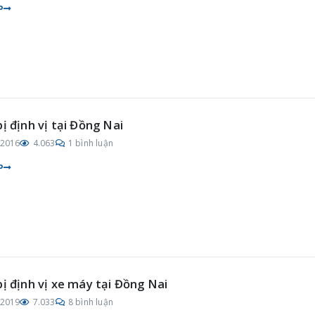
P
bị định vị tại Đồng Nai
/2016
4.063
1 bình luận
P
bị định vị xe máy tại Đồng Nai
/2019
7.033
8 bình luận