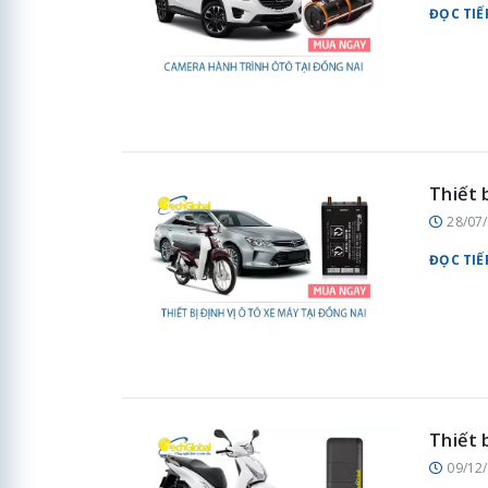
ĐỌC TIẾ
Thiết 
28/07
ĐỌC TIẾ
Thiết 
09/12