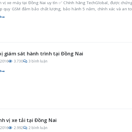
h vị xe máy tại Đồng Nai uy tín ✅ Chính hãng TechGlobal, được chứn
p quy GSM đảm bảo chất lượng, bảo hành 5 năm, chính xác và an t
P
bị giám sát hành trình tại Đồng Nai
/2016
3.730
3 bình luận
P
nh vị xe tải tại Đồng Nai
/2016
2.992
2 bình luận