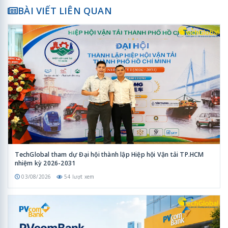
BÀI VIẾT LIÊN QUAN
TechGlobal tham dự Đại hội thành lập Hiệp hội Vận tải TP.HCM
nhiệm kỳ 2026-2031
03/08/2026
54 lượt xem