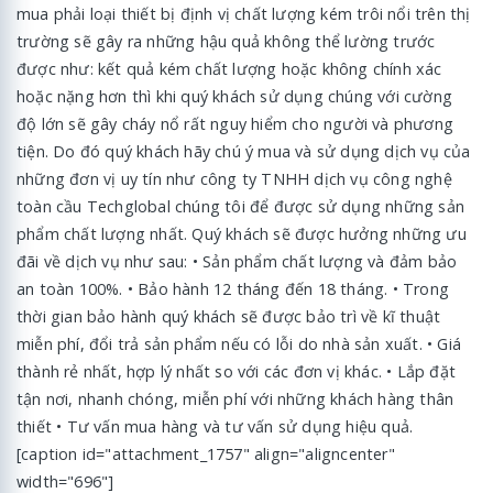
mua phải loại thiết bị định vị chất lượng kém trôi nổi trên thị
trường sẽ gây ra những hậu quả không thể lường trước
được như: kết quả kém chất lượng hoặc không chính xác
hoặc nặng hơn thì khi quý khách sử dụng chúng với cường
độ lớn sẽ gây cháy nổ rất nguy hiểm cho người và phương
tiện. Do đó quý khách hãy chú ý mua và sử dụng dịch vụ của
những đơn vị uy tín như công ty TNHH dịch vụ công nghệ
toàn cầu Techglobal chúng tôi để được sử dụng những sản
phẩm chất lượng nhất. Quý khách sẽ được hưởng những ưu
đãi về dịch vụ như sau: • Sản phẩm chất lượng và đảm bảo
an toàn 100%. • Bảo hành 12 tháng đến 18 tháng. • Trong
thời gian bảo hành quý khách sẽ được bảo trì về kĩ thuật
miễn phí, đổi trả sản phẩm nếu có lỗi do nhà sản xuất. • Giá
thành rẻ nhất, hợp lý nhất so với các đơn vị khác. • Lắp đặt
tận nơi, nhanh chóng, miễn phí với những khách hàng thân
thiết • Tư vấn mua hàng và tư vấn sử dụng hiệu quả.
[caption id="attachment_1757" align="aligncenter"
width="696"]