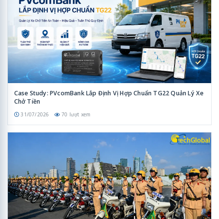
Case Study: PVcomBank Lắp Định Vị Hợp Chuẩn TG22 Quản Lý Xe
Chở Tiền
31/07/2026
70 lượt xem