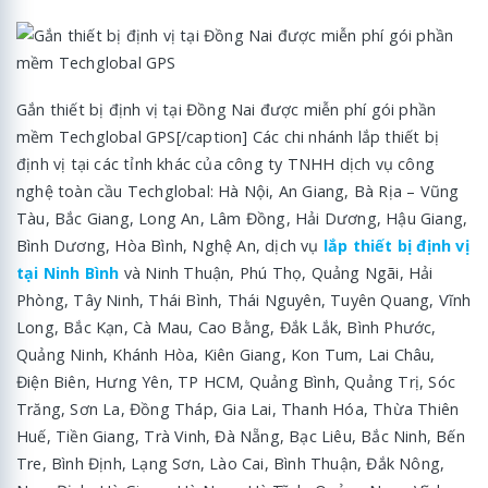
Gắn thiết bị định vị tại Đồng Nai được miễn phí gói phần
mềm Techglobal GPS[/caption] Các chi nhánh lắp thiết bị
định vị tại các tỉnh khác của công ty TNHH dịch vụ công
nghệ toàn cầu Techglobal: Hà Nội, An Giang, Bà Rịa – Vũng
Tàu, Bắc Giang, Long An, Lâm Đồng, Hải Dương, Hậu Giang,
Bình Dương, Hòa Bình, Nghệ An, dịch vụ
lắp thiết bị định vị
tại Ninh Bình
và Ninh Thuận, Phú Thọ, Quảng Ngãi, Hải
Phòng, Tây Ninh, Thái Bình, Thái Nguyên, Tuyên Quang, Vĩnh
Long, Bắc Kạn, Cà Mau, Cao Bằng, Đắk Lắk, Bình Phước,
Quảng Ninh, Khánh Hòa, Kiên Giang, Kon Tum, Lai Châu,
Điện Biên, Hưng Yên, TP HCM, Quảng Bình, Quảng Trị, Sóc
Trăng, Sơn La, Đồng Tháp, Gia Lai, Thanh Hóa, Thừa Thiên
Huế, Tiền Giang, Trà Vinh, Đà Nẵng, Bạc Liêu, Bắc Ninh, Bến
Tre, Bình Định, Lạng Sơn, Lào Cai, Bình Thuận, Đắk Nông,