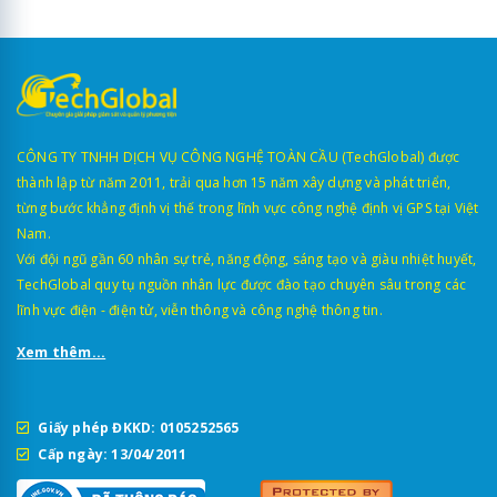
CÔNG TY TNHH DỊCH VỤ CÔNG NGHỆ TOÀN CẦU (TechGlobal) được
thành lập từ năm 2011, trải qua hơn 15 năm xây dựng và phát triển,
từng bước khẳng định vị thế trong lĩnh vực công nghệ định vị GPS tại Việt
Nam.
Với đội ngũ gần 60 nhân sự trẻ, năng động, sáng tạo và giàu nhiệt huyết,
TechGlobal quy tụ nguồn nhân lực được đào tạo chuyên sâu trong các
lĩnh vực điện - điện tử, viễn thông và công nghệ thông tin.
Xem thêm...
Giấy phép ĐKKD: 0105252565
Cấp ngày: 13/04/2011