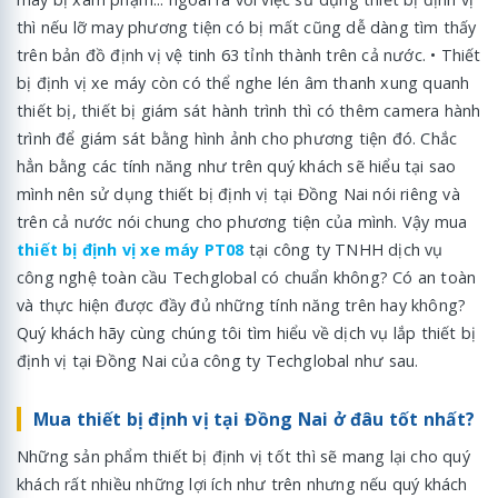
thì nếu lỡ may phương tiện có bị mất cũng dễ dàng tìm thấy
trên bản đồ định vị vệ tinh 63 tỉnh thành trên cả nước. • Thiết
bị định vị xe máy còn có thể nghe lén âm thanh xung quanh
thiết bị, thiết bị giám sát hành trình thì có thêm camera hành
trình để giám sát bằng hình ảnh cho phương tiện đó. Chắc
hẳn bằng các tính năng như trên quý khách sẽ hiểu tại sao
mình nên sử dụng thiết bị định vị tại Đồng Nai nói riêng và
trên cả nước nói chung cho phương tiện của mình. Vậy mua
thiết bị định vị xe máy PT08
tại công ty TNHH dịch vụ
công nghệ toàn cầu Techglobal có chuẩn không? Có an toàn
và thực hiện được đầy đủ những tính năng trên hay không?
Quý khách hãy cùng chúng tôi tìm hiểu về dịch vụ lắp thiết bị
định vị tại Đồng Nai của công ty Techglobal như sau.
Mua thiết bị định vị tại Đồng Nai ở đâu tốt nhất?
Những sản phẩm thiết bị định vị tốt thì sẽ mang lại cho quý
khách rất nhiều những lợi ích như trên nhưng nếu quý khách