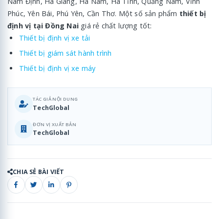
Nam Định, Hà Giang, Hà Nam, Hà Tĩnh, Quảng Nam, Vĩnh
Phúc, Yên Bái, Phú Yên, Cần Thơ. Một số sản phẩm
thiết bị
định vị tại Đồng Nai
giá rẻ chất lượng tốt:
Thiết bị định vị xe tải
Thiết bị giám sát hành trình
Thiết bị định vị xe máy
TÁC GIẢ NỘI DUNG
TechGlobal
ĐƠN VỊ XUẤT BẢN
TechGlobal
CHIA SẺ BÀI VIẾT