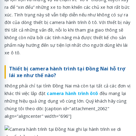
ra để “xin đểu” những xe to hơn khiến các chủ xe hơi rất bức
xúc. Tình trạng này sẽ vẫn tiếp diễn nếu như không có sự ra
đời của dòng thiết bị camera hành trình ô tô. Với thiết bị này
thì tất cả những vấn đề, nỗi lo khi tham gia giao thông sẽ
không còn nữa bởi các tính năng mà được thiết kế cho sản
phẩm này hướng đến sự tiện lợi nhất cho người dùng khi lái
xe ô tô.
Thiết bị camera hành trình tại Đồng Nai hỗ trợ
lái xe như thế nào?
Không phải chỉ tại tỉnh Đồng Nai mà còn tại tất cả các đơn vị
khác thì việc lắp đặt
camera hành trình ôtô
đều mang lại
những hiệu quả ứng dụng vô cùng lớn. Quý khách hãy cùng
chúng tôi theo dõi: [caption id="attachment_2062"
align="aligncenter" width="696"]