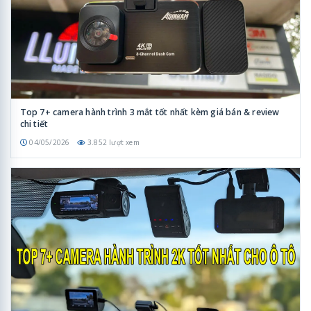
Top 7+ camera hành trình 3 mắt tốt nhất kèm giá bán & review
chi tiết
04/05/2026
3.852 lượt xem