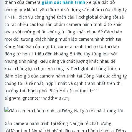
thành của camera
giám sát hành trình
xe quá đắt đỏ
nhưng quý khách yên tâm khi sử dụng sản phẩm của công ty
TNHH dịch vụ công nghệ toàn cầu Techglobal chúng tôi sẽ
có rất nhiều các loại sản phẩm camera hành trình ô tô khác
nhau với những phân khúc giá cũng khác nhau để đảm bảo
mọi đối tượng khách hàng muốn lắp camera hành trình tại
Đồng Nai. Giá của một bộ camera hành trình ô tô thì dao
động từ hơn 1 triệu đến khoảng 5 triệu tùy từng loại với
những tính năng, kiểu dáng và chất lượng khác nhau để
khách hàng lựa chọn. Và công ty Techglobal chúng tôi xin
đảm bảo giá của camera hành trình tại Đồng Nai của công ty
chúng tôi là rẻ nhất, hợp lí nhất và cạnh tranh nhất trên thị
trường tại thành phố Biên Hòa. [caption id=""
align="aligncenter" width="870"]
Gắn camera hành trình tại Đồng Nai giá rẻ chất lượng
tốt[/caption] Ngoài chi nhánh lắp camera hành trình tại Đồng