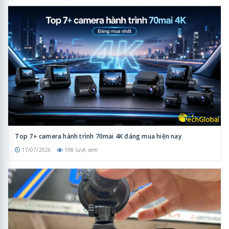
Top 7+ camera hành trình 70mai 4K đáng mua hiện nay
17/07/2026
198 lượt xem