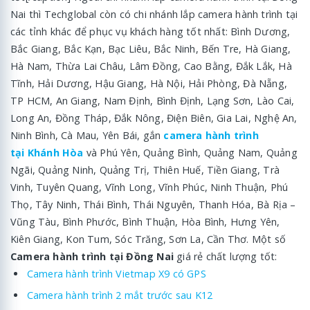
Nai thì Techglobal còn có chi nhánh lắp camera hành trình tại
các tỉnh khác để phục vụ khách hàng tốt nhất: Bình Dương,
Bắc Giang, Bắc Kạn, Bạc Liêu, Bắc Ninh, Bến Tre, Hà Giang,
Hà Nam, Thừa Lai Châu, Lâm Đồng, Cao Bằng, Đắk Lắk, Hà
Tĩnh, Hải Dương, Hậu Giang, Hà Nội, Hải Phòng, Đà Nẵng,
TP HCM, An Giang, Nam Định, Bình Định, Lạng Sơn, Lào Cai,
Long An, Đồng Tháp, Đắk Nông, Điện Biên, Gia Lai, Nghệ An,
Ninh Bình, Cà Mau, Yên Bái, gắn
camera hành trình
tại Khánh Hòa
và Phú Yên, Quảng Bình, Quảng Nam, Quảng
Ngãi, Quảng Ninh, Quảng Trị, Thiên Huế, Tiền Giang, Trà
Vinh, Tuyên Quang, Vĩnh Long, Vĩnh Phúc, Ninh Thuận, Phú
Thọ, Tây Ninh, Thái Bình, Thái Nguyên, Thanh Hóa, Bà Rịa –
Vũng Tàu, Bình Phước, Bình Thuận, Hòa Bình, Hưng Yên,
Kiên Giang, Kon Tum, Sóc Trăng, Sơn La, Cần Thơ. Một số
Camera hành trình tại Đồng Nai
giá rẻ chất lượng tốt:
Camera hành trình Vietmap X9 có GPS
Camera hành trình 2 mắt trước sau K12