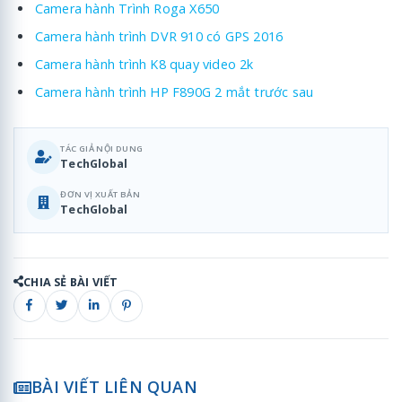
Camera hành Trình Roga X650
Camera hành trình DVR 910 có GPS 2016
Camera hành trình K8 quay video 2k
Camera hành trình HP F890G 2 mắt trước sau
TÁC GIẢ NỘI DUNG
TechGlobal
ĐƠN VỊ XUẤT BẢN
TechGlobal
CHIA SẺ BÀI VIẾT
BÀI VIẾT LIÊN QUAN