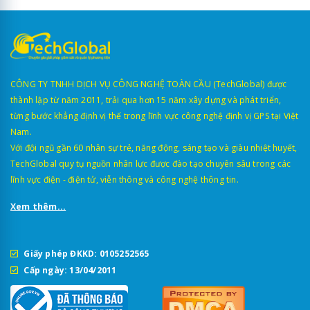
CÔNG TY TNHH DỊCH VỤ CÔNG NGHỆ TOÀN CẦU (TechGlobal) được
thành lập từ năm 2011, trải qua hơn 15 năm xây dựng và phát triển,
từng bước khẳng định vị thế trong lĩnh vực công nghệ định vị GPS tại Việt
Nam.
Với đội ngũ gần 60 nhân sự trẻ, năng động, sáng tạo và giàu nhiệt huyết,
TechGlobal quy tụ nguồn nhân lực được đào tạo chuyên sâu trong các
lĩnh vực điện - điện tử, viễn thông và công nghệ thông tin.
Xem thêm...
Giấy phép ĐKKD: 0105252565
Cấp ngày: 13/04/2011