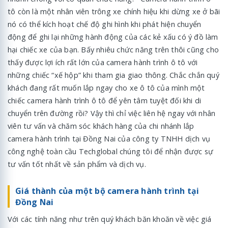
tô còn là một nhân viên trông xe chính hiệu khi dừng xe ở bãi
nó có thể kích hoạt chế độ ghi hình khi phát hiện chuyển
động để ghi lại những hành động của các kẻ xấu có ý đồ làm
hại chiếc xe của bạn. Bấy nhiêu chức năng trên thôi cũng cho
thấy được lợi ích rất lớn của camera hành trình ô tô với
những chiếc “xế hộp” khi tham gia giao thông. Chắc chắn quý
khách đang rất muốn lắp ngay cho xe ô tô của mình một
chiếc camera hành trình ô tô để yên tâm tuyệt đối khi di
chuyển trên đường rồi? Vậy thì chỉ việc liên hệ ngay với nhân
viên tư vấn và chăm sóc khách hàng của chi nhánh lắp
camera hành trình tại Đồng Nai của công ty TNHH dịch vụ
công nghệ toàn cầu Techglobal chúng tôi để nhận được sự
tư vấn tốt nhất về sản phẩm và dịch vụ.
Giá thành của một bộ camera hành trình tại
Đồng Nai
Với các tính năng như trên quý khách băn khoăn về việc giá