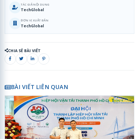
TÁC GIẢ NỘI DUNG
TechGlobal
ĐƠN VỊ XUẤT BẢN
TechGlobal
CHIA SẺ BÀI VIẾT
BÀI VIẾT LIÊN QUAN