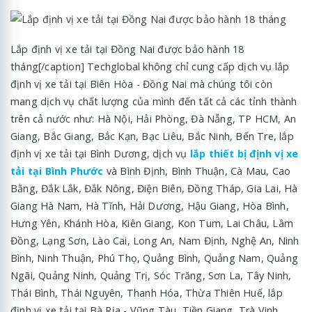
Lắp định vị xe tải tại Đồng Nai được bảo hành 18
tháng[/caption] Techglobal không chỉ cung cấp dịch vụ lắp
định vị xe tải tại Biên Hòa - Đồng Nai mà chúng tôi còn
mang dịch vụ chất lượng của mình đến tất cả các tỉnh thành
trên cả nước như: Hà Nội, Hải Phòng, Đà Nẵng, TP HCM, An
Giang, Bắc Giang, Bắc Kạn, Bạc Liêu, Bắc Ninh, Bến Tre, lắp
định vị xe tải tại Bình Dương, dịch vụ
lắp thiết bị định vị xe
tải tại Bình Phước
và Bình Định, Bình Thuận, Cà Mau, Cao
Bằng, Đắk Lắk, Đắk Nông, Điện Biên, Đồng Tháp, Gia Lai, Hà
Giang Hà Nam, Hà Tĩnh, Hải Dương, Hậu Giang, Hòa Bình,
Hưng Yên, Khánh Hòa, Kiên Giang, Kon Tum, Lai Châu, Lâm
Đồng, Lạng Sơn, Lào Cai, Long An, Nam Định, Nghệ An, Ninh
Bình, Ninh Thuận, Phú Thọ, Quảng Bình, Quảng Nam, Quảng
Ngãi, Quảng Ninh, Quảng Trị, Sóc Trăng, Sơn La, Tây Ninh,
Thái Bình, Thái Nguyên, Thanh Hóa, Thừa Thiên Huế, lắp
định vị xe tải tại Bà Rịa - Vũng Tàu, Tiền Giang, Trà Vinh,