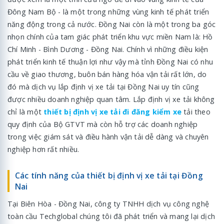
Đông Nam Bộ - là một trong những vùng kinh tế phát triển
năng động trong cả nước. Đồng Nai còn là một trong ba góc
nhọn chính của tam giác phát triển khu vực miền Nam là: Hồ
Chí Minh - Bình Dương - Đồng Nai. Chính vì những điều kiện
phát triển kinh tế thuận lợi như vậy mà tỉnh Đồng Nai có nhu
cầu về giao thương, buôn bán hàng hóa vận tải rất lớn, do
đó mà dịch vụ lắp định vị xe tải tại Đồng Nai uy tín cũng
được nhiều doanh nghiệp quan tâm. Lắp định vị xe tải không
chỉ là một
thiết bị định vị xe tải đi đăng kiểm xe
tải theo
quy định của Bộ GTVT mà còn hỗ trợ các doanh nghiệp
trong việc giám sát và điều hành vận tải dễ dàng và chuyên
nghiệp hơn rất nhiều.
Các tính năng của thiết bị định vị xe tải tại Đồng
Nai
Tại Biên Hòa - Đồng Nai, công ty TNHH dịch vụ công nghệ
toàn cầu Techglobal chúng tôi đã phát triển và mang lại dịch