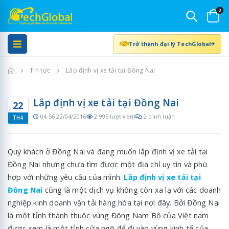
0
Trở thành đại lý TechGlobal
Trang chủ
Tin tức
Lắp định vị xe tải tại Đồng Nai
Lắp định vị xe tải tại Đồng Nai
22
04:56 22/04/2016
2.995 lượt xem
2 bình luận
TH4
Quý khách ở Đồng Nai và đang muốn lắp định vị xe tải tại
Đồng Nai nhưng chưa tìm được một địa chỉ uy tín và phù
hợp với những yêu cầu của mình.
Lắp định vị xe tải tại
Đồng Nai
cũng là một dịch vụ không còn xa lạ với các doanh
nghiệp kinh doanh vận tải hàng hóa tại nơi đây. Bởi Đồng Nai
là một tỉnh thành thuộc vùng Đông Nam Bộ của Việt nam
được xem là một tỉnh cửa ngõ để đi vào vùng kinh tế của