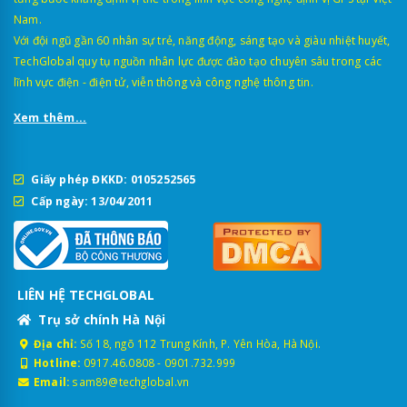
Nam.
Với đội ngũ gần 60 nhân sự trẻ, năng động, sáng tạo và giàu nhiệt huyết,
TechGlobal quy tụ nguồn nhân lực được đào tạo chuyên sâu trong các
lĩnh vực điện - điện tử, viễn thông và công nghệ thông tin.
Xem thêm...
Giấy phép ĐKKD: 0105252565
Cấp ngày: 13/04/2011
LIÊN HỆ TECHGLOBAL
Trụ sở chính Hà Nội
Địa chỉ:
Số 18, ngõ 112 Trung Kính, P. Yên Hòa, Hà Nội.
Hotline:
0917.46.0808
-
0901.732.999
Email:
sam89@techglobal.vn