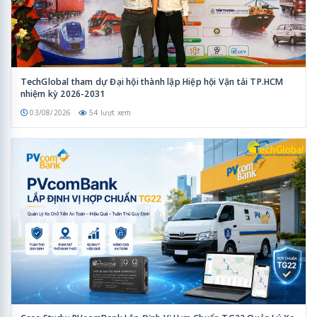
TechGlobal tham dự Đại hội thành lập Hiệp hội Vận tải TP.HCM
nhiệm kỳ 2026-2031
03/08/2026
54 lượt xem