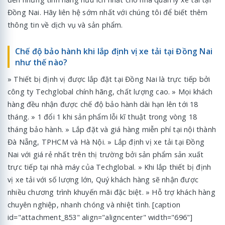
Đồng Nai. Hãy liên hệ sớm nhất với chúng tôi để biết thêm
thông tin về dịch vụ và sản phẩm.
Chế độ bảo hành khi lắp định vị xe tải tại Đồng Nai
như thế nào?
» Thiết bị định vị được lắp đặt tại Đồng Nai là trực tiếp bởi
công ty Techglobal chính hãng, chất lượng cao. » Mọi khách
hàng đều nhận được chế độ bảo hành dài hạn lên tới 18
tháng. » 1 đổi 1 khi sản phẩm lỗi kĩ thuật trong vòng 18
tháng bảo hành. » Lắp đặt và giá hàng miễn phí tại nội thành
Đà Nẵng, TPHCM và Hà Nội. » Lắp định vị xe tải tại Đồng
Nai với giá rẻ nhất trên thị trường bởi sản phẩm sản xuất
trực tiếp tại nhà máy của Techglobal. » Khi lắp thiết bị định
vị xe tải với số lượng lớn, Quý khách hàng sẽ nhận được
nhiều chương trình khuyến mãi đặc biệt. » Hỗ trợ khách hàng
chuyên nghiệp, nhanh chóng và nhiệt tình. [caption
id="attachment_853" align="aligncenter" width="696"]