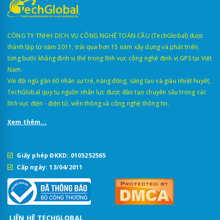
CÔNG TY TNHH DỊCH VỤ CÔNG NGHỆ TOÀN CẦU (TechGlobal) được
thành lập từ năm 2011, trải qua hơn 15 năm xây dựng và phát triển,
từng bước khẳng định vị thế trong lĩnh vực công nghệ định vị GPS tại Việt
Nam.
Với đội ngũ gần 60 nhân sự trẻ, năng động, sáng tạo và giàu nhiệt huyết,
TechGlobal quy tụ nguồn nhân lực được đào tạo chuyên sâu trong các
lĩnh vực điện - điện tử, viễn thông và công nghệ thông tin.
Xem thêm...
Giấy phép ĐKKD: 0105252565
Cấp ngày: 13/04/2011
LIÊN HỆ TECHGLOBAL