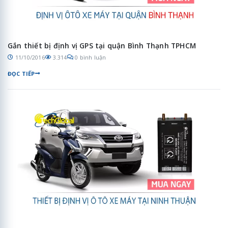
Gắn thiết bị định vị GPS tại quận Bình Thạnh TPHCM
11/10/2016
3.314
0 bình luận
ĐỌC TIẾP