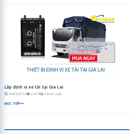
Lắp định vị xe tải tại Gia Lai
05/05/2016
2.415
4 bình luận
ĐỌC TIẾP