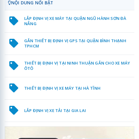
NỘI DUNG NỔI BẬT
LẮP ĐỊNH VỊ XE MÁY TẠI QUẬN NGŨ HÀNH SƠN ĐÀ
NẴNG
GẮN THIẾT BỊ ĐỊNH VỊ GPS TẠI QUẬN BÌNH THẠNH
TPHCM
THIẾT BỊ ĐỊNH VỊ TẠI NINH THUẬN GẮN CHO XE MÁY
ÔTÔ
THIẾT BỊ ĐỊNH VỊ XE MÁY TẠI HÀ TĨNH
LẮP ĐỊNH VỊ XE TẢI TẠI GIA LAI