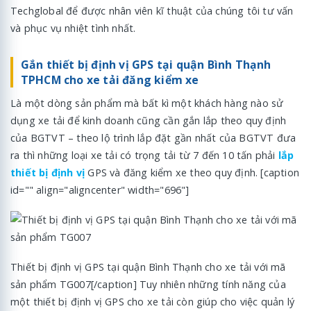
Techglobal để được nhân viên kĩ thuật của chúng tôi tư vấn
và phục vụ nhiệt tình nhất.
Gắn thiết bị định vị GPS tại quận Bình Thạnh
TPHCM cho xe tải đăng kiểm xe
Là một dòng sản phẩm mà bất kì một khách hàng nào sử
dụng xe tải để kinh doanh cũng cần gắn lắp theo quy định
của BGTVT – theo lộ trình lắp đặt gần nhất của BGTVT đưa
ra thì những loại xe tải có trọng tải từ 7 đến 10 tấn phải
lắp
thiết bị định vị
GPS và đăng kiểm xe theo quy định. [caption
id="" align="aligncenter" width="696"]
Thiết bị định vị GPS tại quận Bình Thạnh cho xe tải với mã
sản phẩm TG007[/caption] Tuy nhiên những tính năng của
một thiết bị định vị GPS cho xe tải còn giúp cho việc quản lý