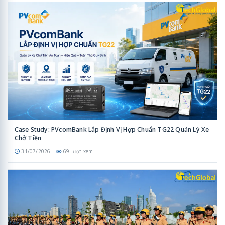
Case Study: PVcomBank Lắp Định Vị Hợp Chuẩn TG22 Quản Lý Xe
Chở Tiền
31/07/2026
69 lượt xem