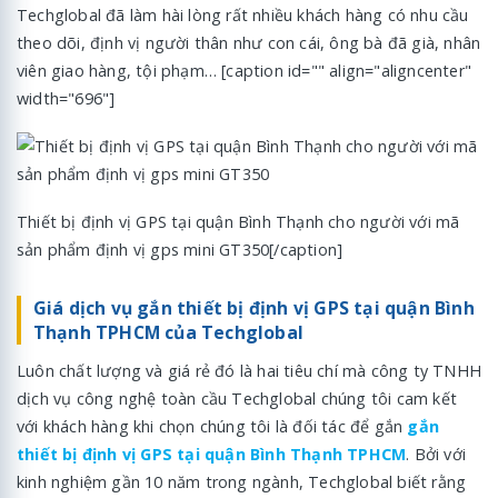
Techglobal đã làm hài lòng rất nhiều khách hàng có nhu cầu
theo dõi, định vị người thân như con cái, ông bà đã già, nhân
viên giao hàng, tội phạm… [caption id="" align="aligncenter"
width="696"]
Thiết bị định vị GPS tại quận Bình Thạnh cho người với mã
sản phẩm định vị gps mini GT350[/caption]
Giá dịch vụ gắn thiết bị định vị GPS tại quận Bình
Thạnh TPHCM của Techglobal
Luôn chất lượng và giá rẻ đó là hai tiêu chí mà công ty TNHH
dịch vụ công nghệ toàn cầu Techglobal chúng tôi cam kết
với khách hàng khi chọn chúng tôi là đối tác để gắn
gắn
thiết bị định vị GPS tại quận Bình Thạnh TPHCM
. Bởi với
kinh nghiệm gần 10 năm trong ngành, Techglobal biết rằng