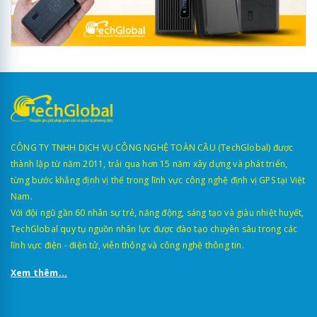
CÔNG TY TNHH DỊCH VỤ CÔNG NGHỆ TOÀN CẦU (TechGlobal) được
thành lập từ năm 2011, trải qua hơn 15 năm xây dựng và phát triển,
từng bước khẳng định vị thế trong lĩnh vực công nghệ định vị GPS tại Việt
Nam.
Với đội ngũ gần 60 nhân sự trẻ, năng động, sáng tạo và giàu nhiệt huyết,
TechGlobal quy tụ nguồn nhân lực được đào tạo chuyên sâu trong các
lĩnh vực điện - điện tử, viễn thông và công nghệ thông tin.
Xem thêm...