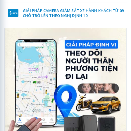
GIẢI PHÁP CAMERA GIÁM SÁT XE HÀNH KHÁCH TỪ 09
CHỖ TRỞ LÊN THEO NGHỊ ĐỊNH 10