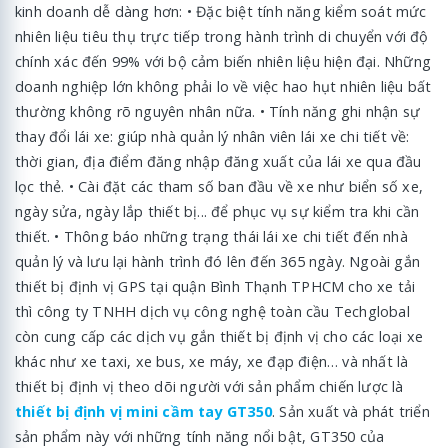
kinh doanh dễ dàng hơn: • Đặc biệt tính năng kiểm soát mức
nhiên liệu tiêu thụ trực tiếp trong hành trình di chuyển với độ
chính xác đến 99% với bộ cảm biến nhiên liệu hiện đại. Những
doanh nghiệp lớn không phải lo về việc hao hụt nhiên liệu bất
thường không rõ nguyên nhân nữa. • Tính năng ghi nhận sự
thay đổi lái xe: giúp nhà quản lý nhân viên lái xe chi tiết về:
thời gian, địa điểm đăng nhập đăng xuất của lái xe qua đầu
lọc thẻ. • Cài đặt các tham số ban đầu về xe như biển số xe,
ngày sửa, ngày lắp thiết bị... để phục vụ sự kiểm tra khi cần
thiết. • Thông báo những trạng thái lái xe chi tiết đến nhà
quản lý và lưu lại hành trình đó lên đến 365 ngày. Ngoài gắn
thiết bị định vị GPS tại quận Bình Thạnh TPHCM cho xe tải
thì công ty TNHH dịch vụ công nghệ toàn cầu Techglobal
còn cung cấp các dịch vụ gắn thiết bị định vị cho các loại xe
khác như xe taxi, xe bus, xe máy, xe đạp điện… và nhất là
thiết bị định vị theo dõi người với sản phẩm chiến lược là
thiết bị định vị mini cầm tay GT350
. Sản xuất và phát triển
sản phẩm này với những tính năng nổi bật, GT350 của