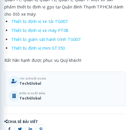
phẩm thiết bị định vị gps tại Quận Bình Thạnh TPHCM dành
cho ôtô xe máy:
Thiết bị định vị xe tải TG007
Thiết bị định vị xe máy PT08
Thiết bị giám sát hành trình TG007
Thiết bị định vị mini GT350
Rất hân hạnh được phục vụ Quý khách!
TÁC GIẢ NỘI DUNG
TechGlobal
ĐƠN VỊ XUẤT BẢN
TechGlobal
CHIA SẺ BÀI VIẾT