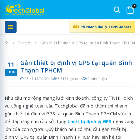
0
Trở thành đại lý TechGlobal
Trang chủ
Tin tức
Gắn thiết bị định vị GPS tại quận Bình Thạnh TPHCM
Gắn thiết bị định vị GPS tại quận Bình
11
Thạnh TPHCM
TH10
03:41 11/10/2016
3.315 lượt xem
0 bình luận
Nhu cầu mở rộng mạng lưới kinh doanh, công ty TNHH dịch
vụ công nghệ toàn cầu Techglobal đã mở thêm chi nhánh
gắn thiết bị định vị GPS tại quận Bình Thạnh TPHCM vừa là
để đáp ứng nhu cầu sử dụng
thiết bị định vị GPS
ngày càng
lớn của con người. Quý khách nếu có nhu cầu gắn thiết bị
định vị GPS tại quận Bình Thạnh TPHCM hãy liên hệ tới