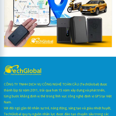
CÔNG TY TNHH DỊCH VỤ CÔNG NGHỆ TOÀN CẦU (TechGlobal) được
thành lập từ năm 2011, trải qua hơn 15 năm xây dựng và phát triển,
từng bước khẳng định vị thế trong lĩnh vực công nghệ định vị GPS tại Việt
Nam.
Với đội ngũ gần 60 nhân sự trẻ, năng động, sáng tạo và giàu nhiệt huyết,
TechGlobal quy tụ nguồn nhân lực được đào tạo chuyên sâu trong các