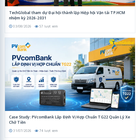
TechGlobal tham dự Đại hội thành lập Hiệp hội Vận tải TP.HCM
nhiệm kỳ 2026-2031
03/08/2026
57 lượt xem
Case Study: PVcomBank Lắp Định Vị Hợp Chuẩn TG22 Quản Lý Xe
Chở Tiền
31/07/2026
74 lượt xem