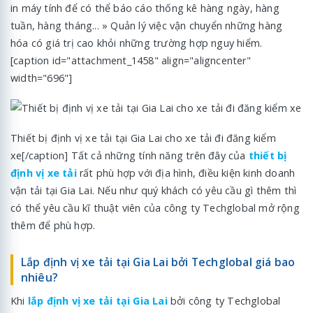
in máy tính để có thể báo cáo thống kê hàng ngày, hàng
tuần, hàng tháng... » Quản lý việc vận chuyển những hàng
hóa có giá trị cao khỏi những trường hợp nguy hiểm.
[caption id="attachment_1458" align="aligncenter"
width="696"]
Thiết bị định vị xe tải tại Gia Lai cho xe tải đi đăng kiểm
xe[/caption] Tất cả những tính năng trên đây của
thiết bị
định vị xe tải
rất phù hợp với địa hình, điều kiện kinh doanh
vận tải tại Gia Lai. Nếu như quý khách có yêu cầu gì thêm thì
có thể yêu cầu kĩ thuật viên của công ty Techglobal mở rộng
thêm để phù hợp.
Lắp định vị xe tải tại Gia Lai bởi Techglobal giá bao
nhiêu?
Khi
lắp định vị xe tải tại Gia Lai
bởi công ty Techglobal