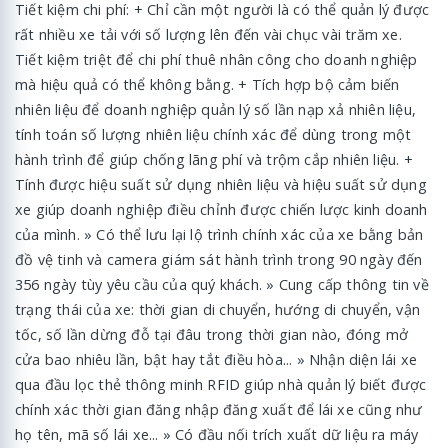
Tiết kiệm chi phí: + Chỉ cần một người là có thể quản lý được
rất nhiều xe tải với số lượng lên đến vài chục vài trăm xe.
Tiết kiệm triệt để chi phí thuê nhân công cho doanh nghiệp
mà hiệu quả có thể không bằng. + Tích hợp bộ cảm biến
nhiên liệu để doanh nghiệp quản lý số lần nạp xả nhiên liệu,
tính toán số lượng nhiên liệu chính xác để dùng trong một
hành trình để giúp chống lãng phí và trộm cắp nhiên liệu. +
Tính được hiệu suất sử dụng nhiên liệu và hiệu suất sử dụng
xe giúp doanh nghiệp điều chỉnh được chiến lược kinh doanh
của mình. » Có thể lưu lại lộ trình chính xác của xe bằng bản
đồ vệ tinh và camera giám sát hành trình trong 90 ngày đến
356 ngày tùy yêu cầu của quý khách. » Cung cấp thông tin về
trạng thái của xe: thời gian di chuyển, hướng di chuyển, vận
tốc, số lần dừng đỗ tại đâu trong thời gian nào, đóng mở
cửa bao nhiêu lần, bật hay tắt điều hòa... » Nhận diện lái xe
qua đầu lọc thẻ thông minh RFID giúp nhà quản lý biết được
chính xác thời gian đăng nhập đăng xuất để lái xe cũng như
họ tên, mã số lái xe... » Có đầu nối trích xuất dữ liệu ra máy