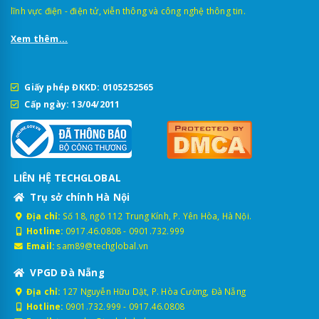
lĩnh vực điện - điện tử, viễn thông và công nghệ thông tin.
Xem thêm...
Giấy phép ĐKKD: 0105252565
Cấp ngày: 13/04/2011
LIÊN HỆ TECHGLOBAL
Trụ sở chính Hà Nội
Địa chỉ:
Số 18, ngõ 112 Trung Kính, P. Yên Hòa, Hà Nội.
Hotline:
0917.46.0808
-
0901.732.999
Email:
sam89@techglobal.vn
VPGD Đà Nẵng
Địa chỉ:
127 Nguyễn Hữu Dật, P. Hòa Cường, Đà Nẵng
Hotline:
0901.732.999
-
0917.46.0808