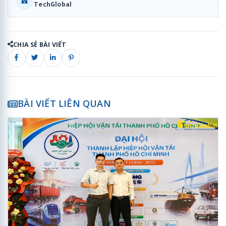
TechGlobal
CHIA SẺ BÀI VIẾT
BÀI VIẾT LIÊN QUAN