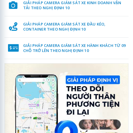
GIẢI PHÁP CAMERA GIÁM SÁT XE KINH DOANH VẬN
TẢI THEO NGHỊ ĐỊNH 10
GIẢI PHÁP CAMERA GIÁM SÁT XE ĐẦU KÉO,
CONTAINER THEO NGHỊ ĐỊNH 10
GIẢI PHÁP CAMERA GIÁM SÁT XE HÀNH KHÁCH TỪ 09
CHỖ TRỞ LÊN THEO NGHỊ ĐỊNH 10