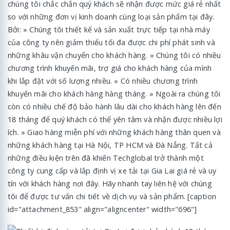
chúng tôi chắc chắn quý khách sẽ nhận được mức giá rẻ nhất
so với những đơn vị kinh doanh cùng loại sản phẩm tại đây.
Bởi: » Chúng tôi thiết kế và sản xuất trực tiếp tại nhà máy
của công ty nên giảm thiểu tối đa được chi phí phát sinh và
những khâu vận chuyển cho khách hàng. » Chúng tôi có nhiều
chương trình khuyến mãi, trợ giá cho khách hàng của mình
khi lắp đặt với số lượng nhiều. » Có nhiều chương trình
khuyến mãi cho khách hàng hàng tháng. » Ngoài ra chúng tôi
còn có nhiều chế độ bảo hành lâu dài cho khách hàng lên đến
18 tháng để quý khách có thể yên tâm và nhận được nhiều lợi
ích. » Giao hàng miễn phí với những khách hàng thân quen và
những khách hàng tại Hà Nội, TP HCM và Đà Nẵng. Tất cả
những điều kiện trên đã khiến Techglobal trở thành một
công ty cung cấp và lắp định vị xe tải tại Gia Lai giá rẻ và uy
tín với khách hàng nơi đây. Hãy nhanh tay liên hệ với chúng
tôi để được tư vấn chi tiết về dịch vụ và sản phẩm. [caption
id="attachment_853" align="aligncenter" width="696"]