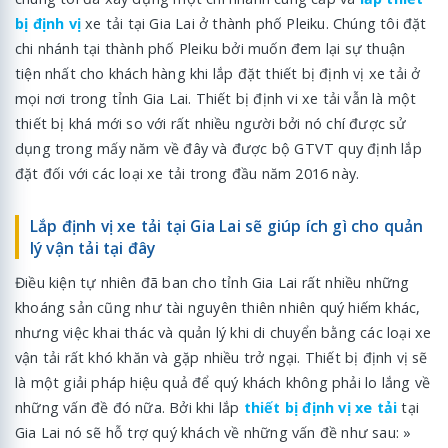
bị định vị
xe tải tại Gia Lai ở thành phố Pleiku. Chúng tôi đặt
chi nhánh tại thành phố Pleiku bởi muốn đem lại sự thuận
tiện nhất cho khách hàng khi lắp đặt thiết bị định vị xe tải ở
mọi nơi trong tỉnh Gia Lai. Thiết bị định vi xe tải vẫn là một
thiết bị khá mới so với rất nhiều người bởi nó chí được sử
dụng trong mấy năm về đây và được bộ GTVT quy định lắp
đặt đối với các loại xe tải trong đầu năm 2016 này.
Lắp định vị xe tải tại Gia Lai sẽ giúp ích gì cho quản
lý vận tải tại đây
Điều kiện tự nhiên đã ban cho tỉnh Gia Lai rất nhiều những
khoáng sản cũng như tài nguyên thiên nhiên quý hiếm khác,
nhưng việc khai thác và quản lý khi di chuyển bằng các loại xe
vận tải rất khó khăn và gặp nhiều trở ngại. Thiết bị định vị sẽ
là một giải pháp hiệu quả để quý khách không phải lo lắng về
những vấn đề đó nữa. Bởi khi lắp
thiết bị định vị xe tải
tại
Gia Lai nó sẽ hỗ trợ quý khách về những vấn đề như sau: »