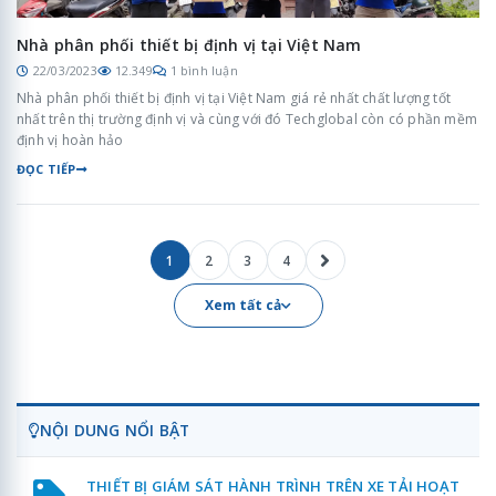
Nhà phân phối thiết bị định vị tại Việt Nam
22/03/2023
12.349
1 bình luận
Nhà phân phối thiết bị định vị tại Việt Nam giá rẻ nhất chất lượng tốt
nhất trên thị trường định vị và cùng với đó Techglobal còn có phần mềm
định vị hoàn hảo
ĐỌC TIẾP
1
2
3
4
Xem tất cả
NỘI DUNG NỔI BẬT
THIẾT BỊ GIÁM SÁT HÀNH TRÌNH TRÊN XE TẢI HOẠT