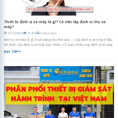
Thiết bị định vị xe máy là gì? Có nên lắp định vị cho xe
máy?
31/10/2023
10.453
0 bình luận
Định vị xe máy là gì, hoạt động như thế nào, ✅ Lắp định vị xe máy ở đâu
tốt nhất. Giá định vị xe máy bao nhiêu. Có bao nhiêu loại định vị xe máy.
ĐỌC TIẾP