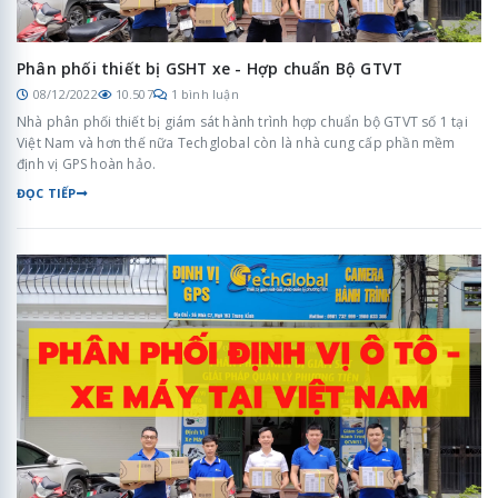
Phân phối thiết bị GSHT xe - Hợp chuẩn Bộ GTVT
08/12/2022
10.507
1 bình luận
Nhà phân phối thiết bị giám sát hành trình hợp chuẩn bộ GTVT số 1 tại
Việt Nam và hơn thế nữa Techglobal còn là nhà cung cấp phần mềm
định vị GPS hoàn hảo.
ĐỌC TIẾP