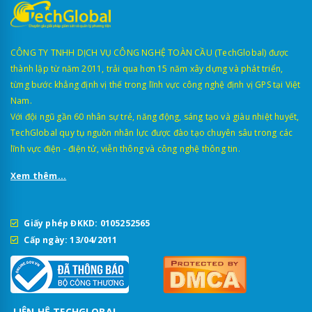
CÔNG TY TNHH DỊCH VỤ CÔNG NGHỆ TOÀN CẦU (TechGlobal) được
thành lập từ năm 2011, trải qua hơn 15 năm xây dựng và phát triển,
từng bước khẳng định vị thế trong lĩnh vực công nghệ định vị GPS tại Việt
Nam.
Với đội ngũ gần 60 nhân sự trẻ, năng động, sáng tạo và giàu nhiệt huyết,
TechGlobal quy tụ nguồn nhân lực được đào tạo chuyên sâu trong các
lĩnh vực điện - điện tử, viễn thông và công nghệ thông tin.
Xem thêm...
Giấy phép ĐKKD: 0105252565
Cấp ngày: 13/04/2011
LIÊN HỆ TECHGLOBAL