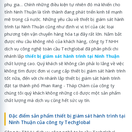
phụ gia… Chính những điều kiện tự nhiên đó mà khiến cho
tỉnh Ninh Thuận là tỉnh thành đang phát triển kinh tế mạnh
mẽ trong cả nước. Những yêu cầu về thiết bị giám sát hành
trình tại Ninh Thuận cũng như định vị vị trí của các loại
phương tiện vận chuyển hàng hóa tại đây rất lớn. Nắm bắt
được nhu cầu không nhỏ của khách hàng, công ty TNHH
dịch vụ công nghệ toàn cầu Techglobal đã phân phối chi
nhánh lắp
thiết bị giám sát hành trình tại Ninh Thuận
chất lượng cao. Quý khách sẽ không cần phải lo lắng về việc
không tìm được đơn vị cung cấp thiết bị giám sát hành trình
tốt nữa, đến với chi nhánh lắp thiết bị giám sát hành trình
đặt tại thành phố Phan Rang - Tháp Chàm của công ty
chúng tôi quý khách không những có được một sản phẩm
chất lượng mà dịch vụ cũng hết sức uy tín.
Đặc điểm sản phẩm thiết bị giám sát hành trình tại
Ninh Thuận của công ty Techglobal