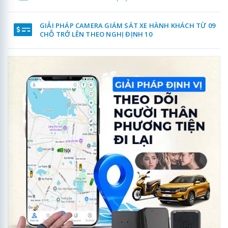
GIẢI PHÁP CAMERA GIÁM SÁT XE HÀNH KHÁCH TỪ 09
CHỖ TRỞ LÊN THEO NGHỊ ĐỊNH 10