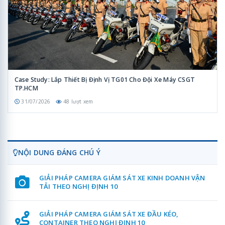
Case Study: Lắp Thiết Bị Định Vị TG01 Cho Đội Xe Máy CSGT
TP.HCM
31/07/2026
48 lượt xem
NỘI DUNG ĐÁNG CHÚ Ý
GIẢI PHÁP CAMERA GIÁM SÁT XE KINH DOANH VẬN
TẢI THEO NGHỊ ĐỊNH 10
GIẢI PHÁP CAMERA GIÁM SÁT XE ĐẦU KÉO,
CONTAINER THEO NGHỊ ĐỊNH 10