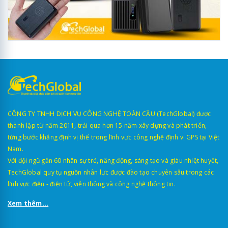
CÔNG TY TNHH DỊCH VỤ CÔNG NGHỆ TOÀN CẦU (TechGlobal) được
thành lập từ năm 2011, trải qua hơn 15 năm xây dựng và phát triển,
từng bước khẳng định vị thế trong lĩnh vực công nghệ định vị GPS tại Việt
Nam.
Với đội ngũ gần 60 nhân sự trẻ, năng động, sáng tạo và giàu nhiệt huyết,
TechGlobal quy tụ nguồn nhân lực được đào tạo chuyên sâu trong các
lĩnh vực điện - điện tử, viễn thông và công nghệ thông tin.
Xem thêm...