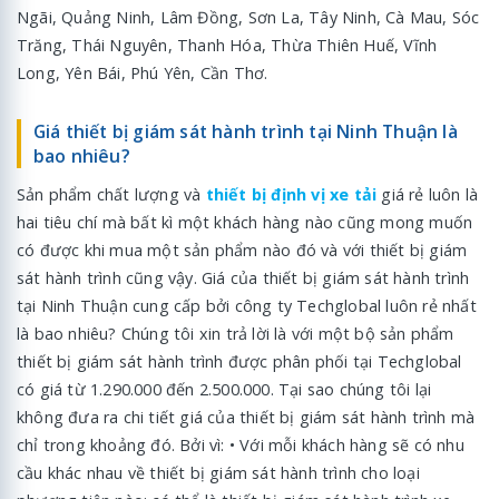
Ngãi, Quảng Ninh, Lâm Đồng, Sơn La, Tây Ninh, Cà Mau, Sóc
Trăng, Thái Nguyên, Thanh Hóa, Thừa Thiên Huế, Vĩnh
Long, Yên Bái, Phú Yên, Cần Thơ.
Giá thiết bị giám sát hành trình tại Ninh Thuận là
bao nhiêu?
Sản phẩm chất lượng và
thiết bị định vị xe tải
giá rẻ luôn là
hai tiêu chí mà bất kì một khách hàng nào cũng mong muốn
có được khi mua một sản phẩm nào đó và với thiết bị giám
sát hành trình cũng vậy. Giá của thiết bị giám sát hành trình
tại Ninh Thuận cung cấp bởi công ty Techglobal luôn rẻ nhất
là bao nhiêu? Chúng tôi xin trả lời là với một bộ sản phẩm
thiết bị giám sát hành trình được phân phối tại Techglobal
có giá từ 1.290.000 đến 2.500.000. Tại sao chúng tôi lại
không đưa ra chi tiết giá của thiết bị giám sát hành trình mà
chỉ trong khoảng đó. Bởi vì: • Với mỗi khách hàng sẽ có nhu
cầu khác nhau về thiết bị giám sát hành trình cho loại