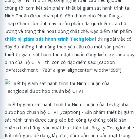
Công ty TNHH dịch vụ công nghệ toàn cầu Techglobal
chúng tôi cam kết sản phẩm thiết bị giám sát hành trình tại
Ninh Thuận được phân phối đến thành phố Phan Rang -
Tháp Chàm của tỉnh này là sản phẩm đã qua kiểm tra chất
lượng và trạng thái hoạt động chặt chẽ. Đặc điểm sản phẩm
thiết bị giám sát hành trình Techglobal
thì ngoài việc có
đầy đủ những tính năng theo yêu cầu của một sản phẩm
thiết bị giám sát hành trình đạt chuẩn đăng kiểm xe theo quy
định của Bộ GTVT thì còn có đặc điểm sau: [caption
id="attachment_1788" align="aligncenter" width="696"]
Thiết bị giám sát hành trình tại Ninh Thuận của Techglobal
được hợp chuẩn bộ GTVT[/caption] • Sản phẩm thiết bị giám
sát hành trình được cung cấp bởi công ty chúng tôi là sản
phẩm chính hãng, sản xuất trực tiếp tại công ty Techglobal. •
Rất nhỏ gọn, dễ dàng lắp đặt, đảm bảo tính bảo mật trong