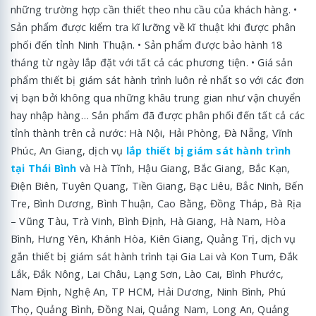
những trường hợp cần thiết theo nhu cầu của khách hàng. •
Sản phẩm được kiểm tra kĩ lưỡng về kĩ thuật khi được phân
phối đến tỉnh Ninh Thuận. • Sản phẩm được bảo hành 18
tháng từ ngày lắp đặt với tất cả các phương tiện. • Giá sản
phẩm thiết bị giám sát hành trình luôn rẻ nhất so với các đơn
vị bạn bởi không qua những khâu trung gian như vận chuyển
hay nhập hàng… Sản phẩm đã được phân phối đến tất cả các
tỉnh thành trên cả nước: Hà Nội, Hải Phòng, Đà Nẵng, Vĩnh
Phúc, An Giang, dịch vụ
lắp thiết bị giám sát hành trình
tại Thái Bình
và Hà Tĩnh, Hậu Giang, Bắc Giang, Bắc Kạn,
Điện Biên, Tuyên Quang, Tiền Giang, Bạc Liêu, Bắc Ninh, Bến
Tre, Bình Dương, Bình Thuận, Cao Bằng, Đồng Tháp, Bà Rịa
– Vũng Tàu, Trà Vinh, Bình Định, Hà Giang, Hà Nam, Hòa
Bình, Hưng Yên, Khánh Hòa, Kiên Giang, Quảng Trị, dịch vụ
gắn thiết bị giám sát hành trình tại Gia Lai và Kon Tum, Đắk
Lắk, Đắk Nông, Lai Châu, Lạng Sơn, Lào Cai, Bình Phước,
Nam Định, Nghệ An, TP HCM, Hải Dương, Ninh Bình, Phú
Thọ, Quảng Bình, Đồng Nai, Quảng Nam, Long An, Quảng