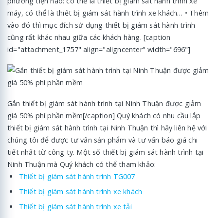
phương tiện nào: có thể là thiết bị giám sát hành trình xe
máy, có thể là thiết bị giám sát hành trình xe khách… • Thêm
vào đó thì mục đích sử dụng thiết bị giám sát hành trình
cũng rất khác nhau giữa các khách hàng. [caption
id="attachment_1757" align="aligncenter" width="696"]
Gắn thiết bị giám sát hành trình tại Ninh Thuận được giảm
giá 50% phí phần mềm[/caption] Quý khách có nhu cầu lắp
thiết bị giám sát hành trình tại Ninh Thuận thì hãy liên hệ với
chúng tôi để được tư vấn sản phẩm và tư vấn báo giá chi
tiết nhất từ công ty. Một số thiết bị giám sát hành trình tại
Ninh Thuận mà Quý khách có thể tham khảo:
Thiết bị giám sát hành trình TG007
Thiết bị giám sát hành trình xe khách
Thiết bị giám sát hành trình xe tải