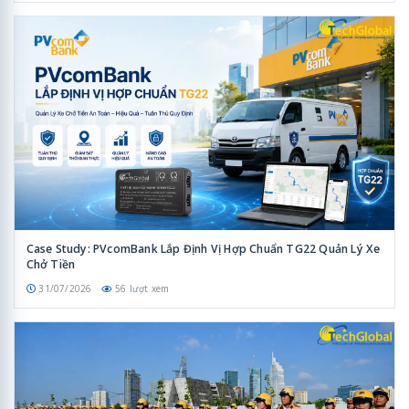
Case Study: PVcomBank Lắp Định Vị Hợp Chuẩn TG22 Quản Lý Xe
Chở Tiền
31/07/2026
56 lượt xem