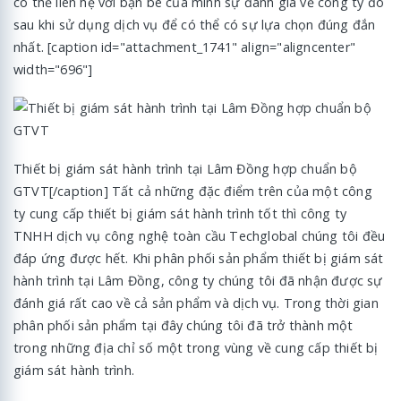
có thể liên hệ với bạn bè của mình sự đánh giá về công ty đó
sau khi sử dụng dịch vụ để có thể có sự lựa chọn đúng đắn
nhất. [caption id="attachment_1741" align="aligncenter"
width="696"]
Thiết bị giám sát hành trình tại Lâm Đồng hợp chuẩn bộ
GTVT[/caption] Tất cả những đặc điểm trên của một công
ty cung cấp thiết bị giám sát hành trình tốt thì công ty
TNHH dịch vụ công nghệ toàn cầu Techglobal chúng tôi đều
đáp ứng được hết. Khi phân phối sản phẩm thiết bị giám sát
hành trình tại Lâm Đồng, công ty chúng tôi đã nhận được sự
đánh giá rất cao về cả sản phẩm và dịch vụ. Trong thời gian
phân phối sản phẩm tại đây chúng tôi đã trở thành một
trong những địa chỉ số một trong vùng về cung cấp thiết bị
giám sát hành trình.