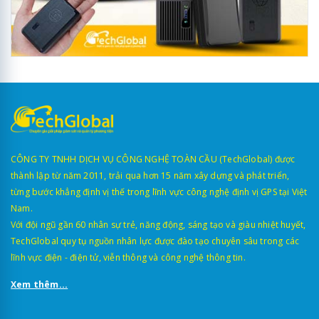
CÔNG TY TNHH DỊCH VỤ CÔNG NGHỆ TOÀN CẦU (TechGlobal) được
thành lập từ năm 2011, trải qua hơn 15 năm xây dựng và phát triển,
từng bước khẳng định vị thế trong lĩnh vực công nghệ định vị GPS tại Việt
Nam.
Với đội ngũ gần 60 nhân sự trẻ, năng động, sáng tạo và giàu nhiệt huyết,
TechGlobal quy tụ nguồn nhân lực được đào tạo chuyên sâu trong các
lĩnh vực điện - điện tử, viễn thông và công nghệ thông tin.
Xem thêm...