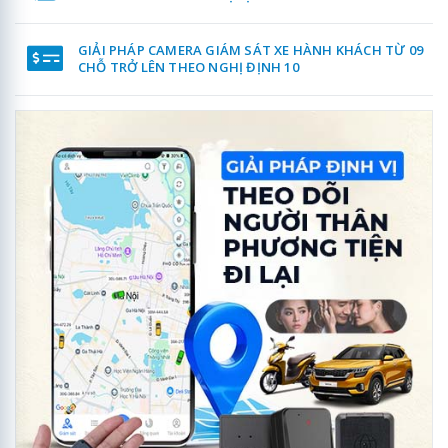
GIẢI PHÁP CAMERA GIÁM SÁT XE HÀNH KHÁCH TỪ 09
CHỖ TRỞ LÊN THEO NGHỊ ĐỊNH 10