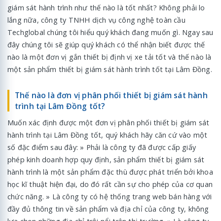
giám sát hành trình như thế nào là tốt nhất? Không phải lo
lắng nữa, công ty TNHH dịch vụ công nghệ toàn cầu
Techglobal chúng tôi hiểu quý khách đang muốn gì. Ngay sau
đây chúng tôi sẽ giúp quý khách có thể nhận biết được thế
nào là một đơn vị gắn thiết bị định vị xe tải tốt và thế nào là
một sản phẩm thiết bị giám sát hành trình tốt tại Lâm Đồng.
Thế nào là đơn vị phân phối thiết bị giám sát hành
trình tại Lâm Đồng tốt?
Muốn xác định được một đơn vị phân phối thiết bị giám sát
hành trình tại Lâm Đồng tốt, quý khách hãy căn cứ vào một
số đặc điểm sau đây: » Phải là công ty đã được cấp giấy
phép kinh doanh hợp quy định, sản phẩm thiết bị giám sát
hành trình là một sản phẩm đặc thù được phát triển bởi khoa
học kĩ thuật hiện đại, do đó rất cần sự cho phép của cơ quan
chức năng. » Là công ty có hệ thống trang web bán hàng với
đầy đủ thông tin về sản phẩm và địa chỉ của công ty, không