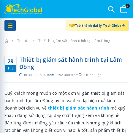
0
Trở thành đại lý TechGlobal
Trang chủ
Tin tức
Thiết bị giám sát hành trình tại Lâm Đồng
Thiết bị giám sát hành trình tại Lâm
29
Đồng
TH5
10:34 29/05/2016
2.692 lượt xem
2 bình luận
Quý khách mong muốn có một đơn vị gắn thiết bị giám sát
hành trình tại Lâm Đồng uy tín và đem lại hiệu quả kinh
doanh bởi dịch vụ về
thiết bị giám sát hành trình
mà quý
khách đang sử dụng tại đây chất lượng kém và không hề
đáp ứng được những yêu cầu của mình. Nhưng quý khách
rất phân vân không biết đơn vị nào là tốt, sản phẩm thiết bị