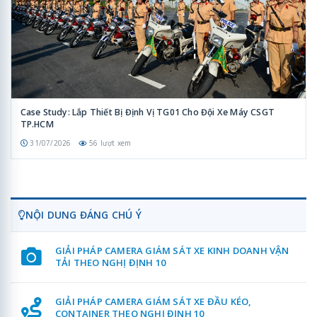
Case Study: Lắp Thiết Bị Định Vị TG01 Cho Đội Xe Máy CSGT
TP.HCM
31/07/2026
56 lượt xem
NỘI DUNG ĐÁNG CHÚ Ý
GIẢI PHÁP CAMERA GIÁM SÁT XE KINH DOANH VẬN
TẢI THEO NGHỊ ĐỊNH 10
GIẢI PHÁP CAMERA GIÁM SÁT XE ĐẦU KÉO,
CONTAINER THEO NGHỊ ĐỊNH 10