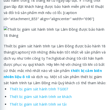
bảo hành trong 18 tháng kể từ ngày lắp đặt. » Trong thời
gian lắp đặt khách hàng được bảo hành miễn phí về kĩ thuật
và đổi trả sản phẩm mới nếu có lỗi. [caption
id="attachment_853" align="aligncenter" width="696"]
Thiết bị giám sát hành trình tại Lâm Đồng được bảo hành 18
tháng[/caption] Với những điều kiện tốt nhất về sản phẩm và
dịch vụ như trên công ty Techglobal chúng tôi rất hân hạnh
được phục vụ quý khách. Hãy liên hệ với chúng tôi khi có bất
cứ thắc mắc nhỏ nhất nào về sản phẩm
thiết bị cảm biến
nhiên liệu ô tô
và dịch vụ. Một số sản phẩm thiết bị giám
sát hành trình tại Lâm Đồng mà Quý khách có thể tham khảo:
Thiết bị giám sát hành trình TG007
Thiết bị giám sát hành trình xe khách
Thiết bị giám sát hành trình xe tải