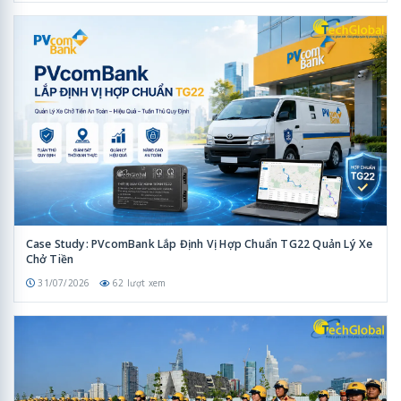
Case Study: PVcomBank Lắp Định Vị Hợp Chuẩn TG22 Quản Lý Xe
Chở Tiền
31/07/2026
62 lượt xem