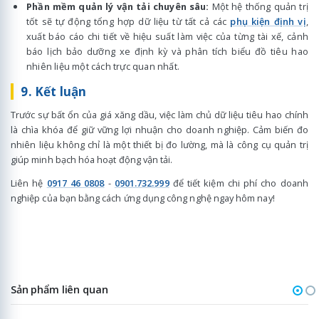
Phần mềm quản lý vận tải chuyên sâu:
Một hệ thống quản trị
tốt sẽ tự động tổng hợp dữ liệu từ tất cả các
phụ kiện định vị
,
xuất báo cáo chi tiết về hiệu suất làm việc của từng tài xế, cảnh
báo lịch bảo dưỡng xe định kỳ và phân tích biểu đồ tiêu hao
nhiên liệu một cách trực quan nhất.
9. Kết luận
Trước sự bất ổn của giá xăng dầu, việc làm chủ dữ liệu tiêu hao chính
là chìa khóa để giữ vững lợi nhuận cho doanh nghiệp. Cảm biến đo
nhiên liệu không chỉ là một thiết bị đo lường, mà là công cụ quản trị
giúp minh bạch hóa hoạt động vận tải.
Liên hệ
0917 46 0808
-
0901.732.999
để tiết kiệm chi phí cho doanh
nghiệp của bạn bằng cách ứng dụng công nghệ ngay hôm nay!
Sản phẩm liên quan