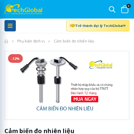
0
Trở thành đại lý TechGlobal
Trang chủ
Phụ kiện định vị
Cảm biến đo nhiên liệu
-12%
Cảm biến đo nhiên liệu