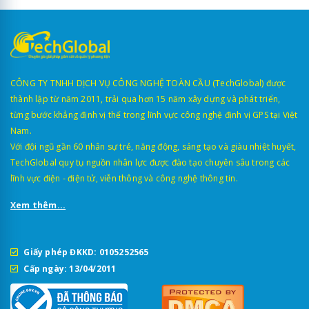
CÔNG TY TNHH DỊCH VỤ CÔNG NGHỆ TOÀN CẦU (TechGlobal) được
thành lập từ năm 2011, trải qua hơn 15 năm xây dựng và phát triển,
từng bước khẳng định vị thế trong lĩnh vực công nghệ định vị GPS tại Việt
Nam.
Với đội ngũ gần 60 nhân sự trẻ, năng động, sáng tạo và giàu nhiệt huyết,
TechGlobal quy tụ nguồn nhân lực được đào tạo chuyên sâu trong các
lĩnh vực điện - điện tử, viễn thông và công nghệ thông tin.
Xem thêm...
Giấy phép ĐKKD: 0105252565
Cấp ngày: 13/04/2011