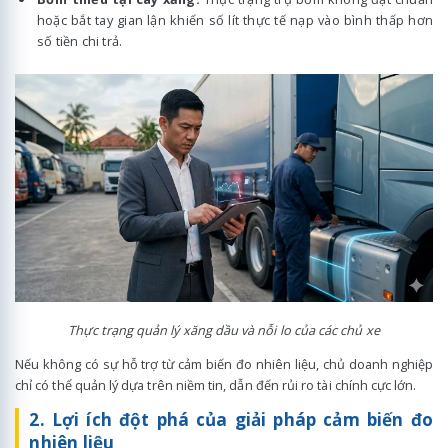
hoặc bắt tay gian lận khiến số lít thực tế nạp vào bình thấp hơn
số tiền chi trả.
Thực trạng quản lý xăng dầu và nỗi lo của các chủ xe
Nếu không có sự hỗ trợ từ cảm biến đo nhiên liệu, chủ doanh nghiệp
chỉ có thể quản lý dựa trên niềm tin, dẫn đến rủi ro tài chính cực lớn.
2. Lợi ích đột phá của giải pháp cảm biến đo
nhiên liệu