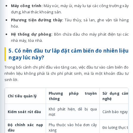
Máy công trình:
Máy xúc, máy ủi, máy lu tại các công trường xây
dựng, khai thác khoáng sản.
Phương tiện đường thủy:
Tàu thủy, sà lan, ghe vận tải hàng
hóa.
Hệ thống dự phòng:
Bồn chứa dầu cho máy phát điện tại các
nhà máy, tòa nhà.
5. Có nên đầu tư lắp đặt cảm biến đo nhiên liệu
ngay lúc này?
Trong bối cảnh chi phí đầu vào tăng cao, việc đầu tư vào cảm biến đo
nhiên liệu không phải là chi phí phát sinh, mà là một khoản đầu tư
sinh lời.
Phương pháp truyền
Sử dụng cảm b
Chỉ tiêu quản lý
thống
nghệ
Khó phát hiện, dễ bị qua
Kiểm soát rút dầu
Cảnh báo ngay lập
mặt
Độ chính xác nạp
Phụ thuộc vào hóa đơn cây
Đo lường thực tế t
dầu
xăng