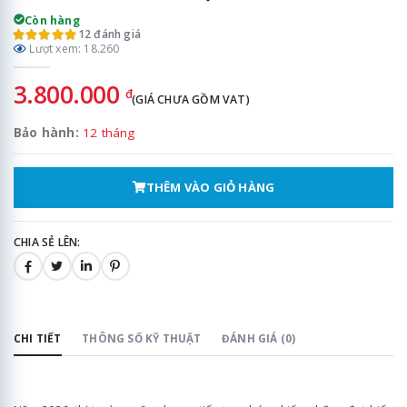
Còn hàng
12 đánh giá
Lượt xem: 18.260
3.800.000
đ
(GIÁ CHƯA GỒM VAT)
Bảo hành:
12 tháng
THÊM VÀO GIỎ HÀNG
CHIA SẺ LÊN:
CHI TIẾT
THÔNG SỐ KỸ THUẬT
ĐÁNH GIÁ (0)