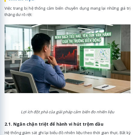
Việc trang bị hệ thống cảm biến chuyên dụng mang lại những giá trị
thặng dư rõ rệt:
Lợi ích đột phá của giải pháp cảm biến đo nhiên liệu
2.1. Ngăn chặn triệt để hành vi hút trộm dầu
Hệ thống giám sát ghi lại biểu đồ nhiên liệu theo thời gian thực. Bất kỳ