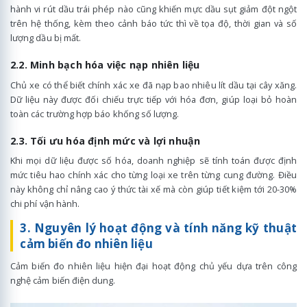
hành vi rút dầu trái phép nào cũng khiến mực dầu sụt giảm đột ngột
trên hệ thống, kèm theo cảnh báo tức thì về tọa độ, thời gian và số
lượng dầu bị mất.
2.2. Minh bạch hóa việc nạp nhiên liệu
Chủ xe có thể biết chính xác xe đã nạp bao nhiêu lít dầu tại cây xăng.
Dữ liệu này được đối chiếu trực tiếp với hóa đơn, giúp loại bỏ hoàn
toàn các trường hợp báo khống số lượng.
2.3. Tối ưu hóa định mức và lợi nhuận
Khi mọi dữ liệu được số hóa, doanh nghiệp sẽ tính toán được định
mức tiêu hao chính xác cho từng loại xe trên từng cung đường. Điều
này không chỉ nâng cao ý thức tài xế mà còn giúp tiết kiệm tới 20-30%
chi phí vận hành.
3. Nguyên lý hoạt động và tính năng kỹ thuật
cảm biến đo nhiên liệu
Cảm biến đo nhiên liệu hiện đại hoạt động chủ yếu dựa trên công
nghệ cảm biến điện dung.