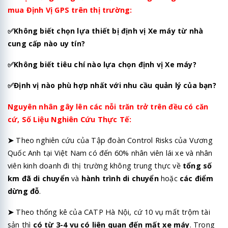
mua Định Vị GPS trên thị trường:
✅
Không biết chọn lựa thiết bị định vị Xe máy từ nhà
cung cấp nào uy tín?
✅Không biết tiêu chí nào lựa chọn định vị Xe máy?
✅
Định vị nào phù hợp nhất với nhu cầu quản lý của bạn?
Nguyên nhân gây lên các nỗi trăn trở trên đều có căn
cứ,
Số Liệu Nghiên Cứu Thực Tế:
➤
Theo nghiên cứu của Tập đoàn Control Risks của Vương
Quốc Anh tại Việt Nam có đến 60% nhân viên lái xe và nhân
viên kinh doanh đi thị trường không trung thực về
tổng số
km đã di chuyển
và
hành trình di chuyển
hoặc
các điểm
dừng đỗ
.
➤
Theo thống kê của CATP Hà Nội, cứ 10 vụ mất trộm tài
sản thì
có từ 3-4 vụ có liên quan đến mất xe máy
. Trong