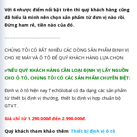
Với 6 nhược điểm nổi bật trên thì quý khách hàng cũng
đã hiểu là mình nên chọn sản phẩm từ đơn vị nào rồi.
Đừng ham rẻ, tiền nào của đó.
-----------------------------------
CHÚNG TÔI CÓ RẤT NHIỀU CÁC DÒNG SẢN PHẨM ĐỊNH VỊ
CHO XE MÁY VÀ Ô TÔ ĐỂ QUÝ KHÁCH HÀNG LỰA CHỌN:
✅
NẾU QUÝ KHÁCH HÀNG CẦN LOẠI ĐỊNH VỊ LẤY NGUỒN
CHO Ô TÔ, CHÚNG TÔI CÓ CÁC SẢN PHẨM CHUYÊN BIỆT:
Định vị ô tô hiện nay TechGlobal có đa dạng các sản phẩm
từ thiết bị định vị thường, thiết bị định vị hợp chuẩn bộ
GTVT.
Giá chỉ từ 1.290.000đ đến 2.990.000đ.
Quý khách tham khảo thêm
:
Thiết bị định vị ô tô