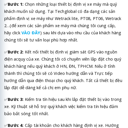
✅
Bước 1:
Chọn những loại thiết bị định vị xe máy mà quý
khách muốn sử dụng. Tại Techglobal có đa dạng các sản
phẩm định vị xe máy như Wetrack lite, PT08, PT06, Wetrack
2…(để xem các sản phẩm xe máy mà chúng tôi cung cấp,
hãy click
VÀO ĐÂY
) sau khi dựa vào nhu cầu của khách hàng
chúng tôi sẽ tư vấn loại phù hơp nhất.
✅
Bước 2:
Kết nối thiết bị định vị giám sát GPS vào nguồn
điện acquy của xe. Chúng tôi có chuyên viên lắp đặt cho quý
khách hàng nếu quý khách ở HN, ĐN, TPHCM. Nếu ở tỉnh
thành thì chúng tôi sẽ có Video hướng dẫn và Trực tiếp
hướng dẫn qua điện thoại cho quý khách. Tất cả thiết bị đều
lắp đặt dễ dàng kể cả chị em phụ nữ.
✅
Bước 3:
Kiểm tra tín hiệu sau khi lắp đặt thiết bị vào trong
xe. Kỹ thuật sẽ hỗ trợ quý khách việc kiểm tra tín hiệu đảm
bảo bắt sóng tốt nhất.
✅
Bước 4:
Cấp tài khoản cho khách hàng định vị xe. Hướng