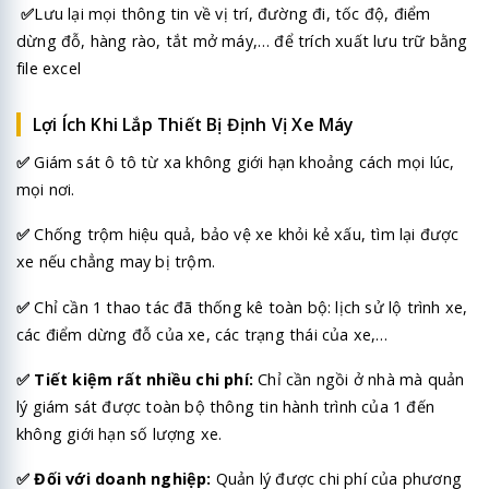
✅
Lưu lại mọi thông tin về vị trí, đường đi, tốc độ, điểm
dừng đỗ, hàng rào, tắt mở máy,… để trích xuất lưu trữ bằng
file excel
Lợi Ích Khi Lắp Thiết Bị Định Vị Xe Máy
✅
Giám sát ô tô từ xa không giới hạn khoảng cách mọi lúc,
mọi nơi.
✅
Chống trộm hiệu quả, bảo vệ xe khỏi kẻ xấu, tìm lại được
xe nếu chẳng may bị trộm.
✅
Chỉ cần 1 thao tác đã thống kê toàn bộ: lịch sử lộ trình xe,
các điểm dừng đỗ của xe, các trạng thái của xe,…
✅
Tiết kiệm rất nhiều chi phí:
Chỉ cần ngồi ở nhà mà quản
lý giám sát được toàn bộ thông tin hành trình của 1 đến
không giới hạn số lượng xe.
✅
Đối với doanh nghiệp:
Quản lý được chi phí của phương