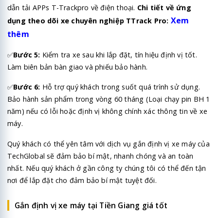
dẫn tải APPs T-Trackpro về điện thoại.
Chi tiết về ứng
Xem
dụng theo dõi xe chuyên nghiệp TTrack Pro:
thêm
✅
Bước 5:
Kiểm tra xe sau khi lắp đặt, tín hiệu định vị tốt.
Làm biên bản bàn giao và phiếu bảo hành.
✅
Bước 6:
Hỗ trợ quý khách trong suốt quá trình sử dụng.
Bảo hành sản phẩm trong vòng 60 tháng (Loại chạy pin BH 1
năm) nếu có lỗi hoặc định vị không chính xác thông tin về xe
máy.
Quý khách có thể yên tâm với dịch vụ gắn định vị xe máy của
TechGlobal
sẽ đảm bảo bí mật, nhanh chóng và an toàn
nhất. Nếu quý khách ở gần công ty chúng tôi có thể đến tận
nơi để lắp đặt cho đảm bảo bí mật tuyệt đối.
Gắn định vị xe máy tại Tiền Giang giá tốt