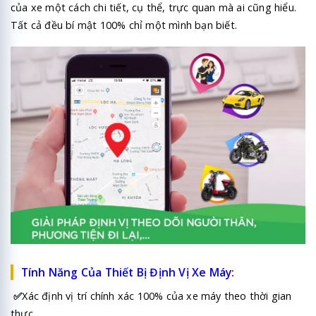
của xe một cách chi tiết, cụ thể, trực quan mà ai cũng hiểu.
Tất cả đều bí mật 100% chỉ một mình bạn biết.
Tính Năng Của Thiết Bị Định Vị Xe Máy:
✅
Xác định vị trí chính xác 100% của xe máy theo thời gian
thực