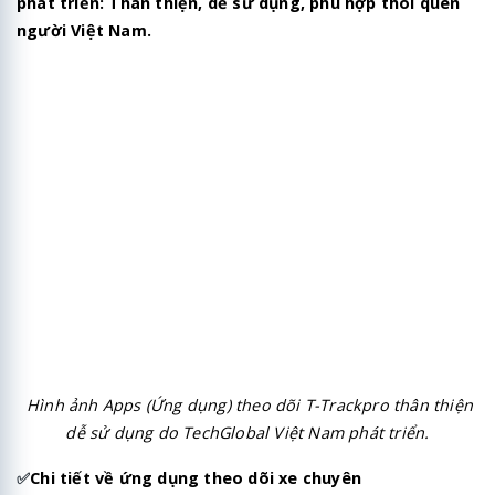
phát triển: Thân thiện, dễ sử dụng, phù hợp thói quen
người Việt Nam.
Hình ảnh Apps (Ứng dụng) theo dõi T-Trackpro thân thiện
dễ sử dụng do TechGlobal Việt Nam phát triển.
✅
Chi tiết về ứng dụng theo dõi xe chuyên