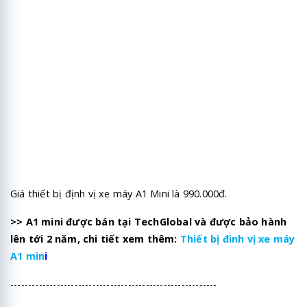
Giá thiết bị định vị xe máy A1 Mini là 990.000đ.
>> A1 mini được bán tại TechGlobal và được bảo hành
lên tới 2 năm, chi tiết xem thêm:
Thiết bị đinh vị xe máy
A1 min
i
----------------------------------------------------------