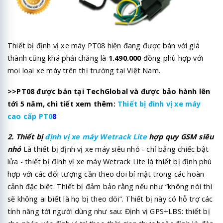
Thiết bị định vị xe máy PT08 hiện đang được bán với giá
thành cũng khá phải chăng là
1.490.000
đồng phù hợp với
mọi loại xe máy trên thị trường tại Việt Nam.
>>PT08 được bán tại TechGlobal và được bảo hành lên
tới 5 năm, chi tiết xem thêm:
Thiết bị đinh vị xe máy
cao cấp PT0
8
2. Thiết bị
định vị xe máy Wetrack Lite
hợp quy GSM siêu
nhỏ
Là thiết bị định vị xe máy siêu nhỏ - chỉ bằng chiếc bật
lửa - thiết bị định vị xe máy Wetrack Lite là thiết bị định phù
hợp với các đối tượng cần theo dõi bí mật trong các hoàn
cảnh đặc biệt. Thiết bị đảm bảo rằng nếu như “không nói thì
sẽ không ai biết là họ bị theo dõi”. Thiết bị này có hỗ trợ các
tính năng tới người dùng như sau: Định vị GPS+LBS: thiết bị