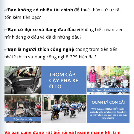
✅
Bạn không có nhiều tài chính
để thuê thám tử tư rất
tốn kém tiền bạc?
✅
Bạn có đội xe và đang đau đầu
vì không biết nhân viên
mình đang ở đâu và đã đi những đâu?
✅
Bạn là người thích công nghệ
chống trộm tiên tiến
nhất? thích sử dụng công nghệ GPS hiện đại?
Và bạn cũng đang rất bối rối và hoang mang khi tìm