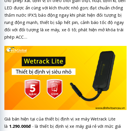
cho phép xác định vị trí theo thời gian thực hoặc định kì; đèn
LED được ẩn cùng với kích thước nhỏ gọn; đạt chuẩn chống
thấm nước IPX5; báo động ngay khi phát hiện đối tượng bị
rung động mạnh, thiết bị sắp hết pin, cảnh báo tốc độ ngay
đối với đối tượng là xe máy, xe ô tô; phát hiện mở khóa trái
phép ACC…
Giá bán hiện tại của thiết bị định vị xe máy Wetrack Lite
là
1.290.000đ
- là thiết bị định vị xe máy giá rẻ với mức giá