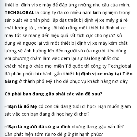
thiết bị định vị xe máy để đáp ứng những nhu cầu của mình.
TECHGLOBAL
là công ty đã có nhiều năm kinh nghiệm trong
sản xuất và phân phối lắp đặt thiết bị định vị xe máy giá rẻ
chất lượng tốt, chúng tôi hiểu rằng một thiết bị định vị xe
máy tốt sẽ mang đến hiệu quả rất tích cực cho người sử
dụng và ngược lại với một thiết bị định vị xe máy kém chất
lượng sẽ ảnh hưởng lớn đến người và của người tiêu dùng.
Với phương châm làm việc đem lại sự hài lòng nhất cho
khách hàng ở khắp mọi miền Tổ quốc thì công ty Techglobal
đã phân phối chi nhánh gắn
thiết bị định vị xe máy tại Tiền
Giang
ở thành phố Mỹ Tho để phục vụ khách hàng nơi đây.
Có phải bạn đang gặp phải các vấn đề sau?
✅
Bạn là Bố Mẹ
có con cái đang tuổi đi học? Bạn muốn giám
sát việc con bạn đang đi học hay đi chơi?
✅
Bạn là người đã có gia đình
nhưng đang gặp vấn đề?
Cần phát hiện sớm rủi ro để giữ gìn hạnh phúc?