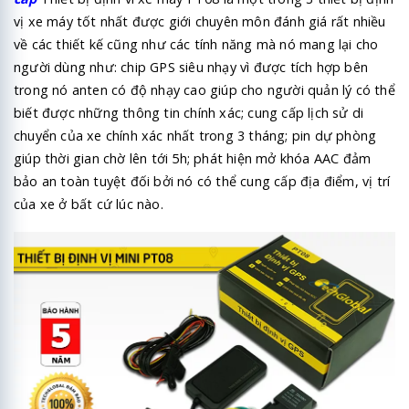
vị xe máy tốt nhất được giới chuyên môn đánh giá rất nhiều
về các thiết kế cũng như các tính năng mà nó mang lại cho
người dùng như: chip GPS siêu nhạy vì được tích hợp bên
trong nó anten có độ nhạy cao giúp cho người quản lý có thể
biết được những thông tin chính xác; cung cấp lịch sử di
chuyển của xe chính xác nhất trong 3 tháng; pin dự phòng
giúp thời gian chờ lên tới 5h; phát hiện mở khóa AAC đảm
bảo an toàn tuyệt đối bởi nó có thể cung cấp địa điểm, vị trí
của xe ở bất cứ lúc nào.