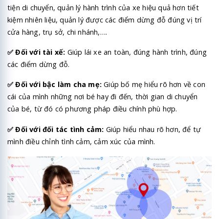
tiện di chuyển, quản lý hành trình của xe hiệu quả hơn tiết
kiệm nhiên liệu, quản lý được các điểm dừng đỗ đúng vị trí
cửa hàng, trụ sở, chi nhánh,….
✅
Đối với tài xế:
Giúp lái xe an toàn, đúng hành trình, đúng
các điểm dừng đỗ.
✅
Đối với bậc làm cha mẹ:
Giúp bố mẹ hiểu rõ hơn về con
cái của mình những nơi bé hay đi đến, thời gian di chuyển
của bé, từ đó có phương pháp điều chính phù hợp.
✅
Đối với đối tác tình cảm:
Giúp hiểu nhau rõ hơn, để tự
mình điều chỉnh tình cảm, cảm xúc của mình.