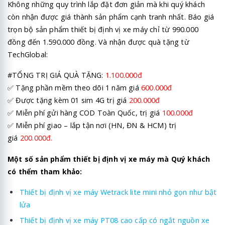
Không những quy trình lắp đặt đơn giản mà khi quý khách
còn nhận được giá thành sản phẩm cạnh tranh nhất. Báo giá
trọn bộ sản phẩm thiết bị định vị xe máy chỉ từ 990.000
đồng đến 1.590.000 đồng. Và nhận được quà tặng từ
TechGlobal:
#TỔNG TRỊ GIÁ QUÀ TẶNG:
1.100.000đ
✅ Tặng phần mềm theo dõi 1 năm giá
600.000đ
✅ Được tặng kèm 01 sim 4G trị giá
200.000đ
✅ Miễn phí gửi hàng COD Toàn Quốc, trị giá
100.000đ
✅ Miễn phí giao – lắp tận nơi (HN, ĐN & HCM) trị
giá
200.000đ.
Một số sản phẩm thiết bị định vị xe máy mà Quý khách
có thểm tham khảo:
Thiết bị định vị xe máy Wetrack lite mini nhỏ gọn như bật
lửa
Thiết bị định vị xe máy PT08 cao cấp có ngắt nguồn xe