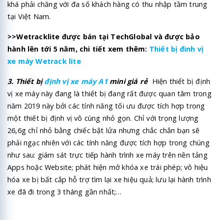
khá phải chăng với đa số khách hàng có thu nhập tầm trung
tại Việt Nam.
>>Wetracklite được bán tại TechGlobal và được bảo
hành lên tới 5 năm, chi tiết xem thêm:
Thiết bị đinh vị
xe máy Wetrack lite
3. Thiết bị
định vị xe máy A1
mini giá rẻ
Hiện thiết bị định
vị xe máy này đang là thiết bị đang rất được quan tâm trong
năm 2019 này bởi các tính năng tối ưu được tích hợp trong
một thiết bị định vị vô cùng nhỏ gọn. Chỉ với trọng lượng
26,6g chỉ nhỏ bằng chiếc bật lửa nhưng chắc chắn bạn sẽ
phải ngạc nhiên với các tính năng được tích hợp trong chúng
như sau: giám sát trực tiếp hành trình xe máy trên nền tảng
Apps hoặc Website; phát hiện mở khóa xe trái phép; vô hiệu
hóa xe bị bất cắp hỗ trợ tìm lại xe hiệu quả; lưu lại hành trình
xe đã đi trong 3 tháng gần nhất;…