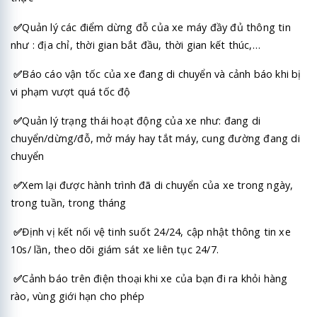
✅
Quản lý các điểm dừng đỗ của
xe máy
đầy đủ thông tin
như : địa chỉ, thời gian bắt đầu, thời gian kết thúc,…
✅
Báo cáo vận tốc của xe đang di chuyển và cảnh báo khi bị
vi phạm vượt quá tốc độ
✅
Quản lý trạng thái hoạt động của xe như: đang di
chuyển/dừng/đỗ, mở máy hay tắt máy, cung đường đang di
chuyển
✅
Xem lại được hành trình đã di chuyển của xe trong ngày,
trong tuần, trong tháng
✅
Định vị kết nối vệ tinh suốt 24/24, cập nhật thông tin xe
10s/ lần, theo dõi giám sát xe liên tục 24/7.
✅
Cảnh báo trên điện thoại khi xe của bạn đi ra khỏi hàng
rào, vùng giới hạn cho phép