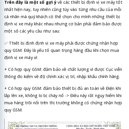
Trên đây là một số gợi ý
về các thiết bị định vị xe máy tốt
nhất hiện nay, tuy nhiên cũng tùy vào từng nhu cầu của mỗi
cá nhân mà quý khách có thể chọn cho mình những thiết bị
định vị xe máy khác nhau nhưng cơ bản phải đảm bảo được
một số các yêu cầu như sau:
✅
Thiết bị định định vị xe máy phải được chứng nhận hợp
quy GSM: Đây là yếu tố quan trọng hàng đầu khi chọn mua
định vị xe máy vì:
+ Có hợp quy GSM: đảm bảo về chất lượng vì được Cục viễn
thông đo kiểm về độ chính xác vị trí, nhập khẩu chính hãng.
+ Có hợp quy GSM: đảm bảo thiết bị đủ an toàn về Điện khi
lắp lên xe, không lo bị cháy nổ -> Điều này rất nguy hiểm khi
mua hàng trôi nổi trên thị trường không có chứng nhận hợp
quy GSM.