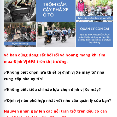
Và bạn cũng đang rất bối rối và hoang mang khi tìm
mua Định Vị GPS trên thị trường:
✅
Không biết chọn lựa thiết bị định vị Xe máy từ nhà
cung cấp nào uy tín?
✅Không biết tiêu chí nào lựa chọn định vị Xe máy?
✅
Định vị nào phù hợp nhất với nhu cầu quản lý của bạn?
Nguyên nhân gây lên các nỗi trăn trở trên đều có căn