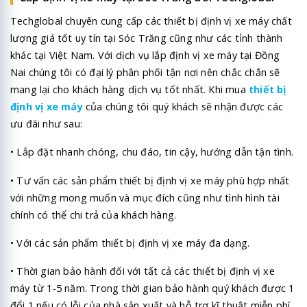
Techglobal chuyên cung cấp các thiết bị định vị xe máy chất
lượng giá tốt uy tín tại Sóc Trăng cũng như các tỉnh thành
khác tại Việt Nam. Với dịch vụ lắp định vị xe máy tại Đồng
Nai chúng tôi có đại lý phân phối tận nơi nên chắc chắn sẽ
mang lại cho khách hàng dịch vụ tốt nhất. Khi mua
thiết bị
định vị xe máy
của chúng tôi quý khách sẽ nhận được các
ưu đãi như sau:
• Lắp đặt nhanh chóng, chu đáo, tin cậy, hướng dẫn tận tình.
• Tư vấn các sản phẩm thiết bị định vị xe máy phù hợp nhất
với những mong muốn và mục đích cũng như tình hình tài
chính có thể chi trả của khách hàng.
• Với các sản phẩm thiết bị định vị xe máy đa dạng.
• Thời gian bảo hành đối với tất cả các thiết bị định vị xe
máy từ 1-5 năm. Trong thời gian bảo hành quý khách được 1
đổi 1 nếu có lỗi của nhà sản xuất và hỗ trợ kĩ thuật miễn phí.