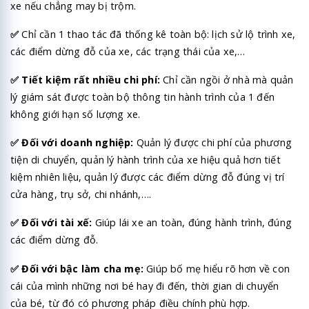
xe nếu chẳng may bị trộm.
✅
Chỉ cần 1 thao tác đã thống kê toàn bộ: lịch sử lộ trình xe,
các điểm dừng đỗ của xe, các trạng thái của xe,…
✅
Tiết kiệm rất nhiều chi phí:
Chỉ cần ngồi ở nhà mà quản
lý giám sát được toàn bộ thông tin hành trình của 1 đến
không giới hạn số lượng xe.
✅
Đối với doanh nghiệp:
Quản lý được chi phí của phương
tiện di chuyển, quản lý hành trình của xe hiệu quả hơn tiết
kiệm nhiên liệu, quản lý được các điểm dừng đỗ đúng vị trí
cửa hàng, trụ sở, chi nhánh,….
✅
Đối với tài xế:
Giúp lái xe an toàn, đúng hành trình, đúng
các điểm dừng đỗ.
✅
Đối với bậc làm cha mẹ:
Giúp bố mẹ hiểu rõ hơn về con
cái của mình những nơi bé hay đi đến, thời gian di chuyển
của bé, từ đó có phương pháp điều chính phù hợp.