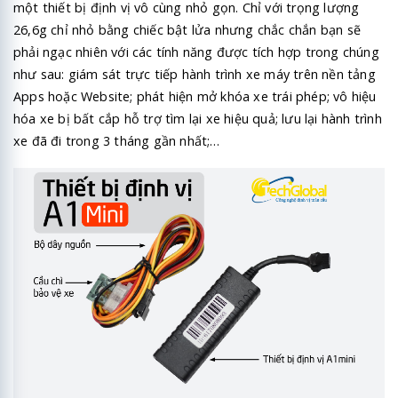
một thiết bị định vị vô cùng nhỏ gọn. Chỉ với trọng lượng
26,6g chỉ nhỏ bằng chiếc bật lửa nhưng chắc chắn bạn sẽ
phải ngạc nhiên với các tính năng được tích hợp trong chúng
như sau: giám sát trực tiếp hành trình xe máy trên nền tảng
Apps hoặc Website; phát hiện mở khóa xe trái phép; vô hiệu
hóa xe bị bất cắp hỗ trợ tìm lại xe hiệu quả; lưu lại hành trình
xe đã đi trong 3 tháng gần nhất;…