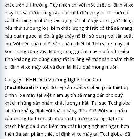
khác trên thị trường. Tuy nhiên chỉ với một thiết bị định vị xe
máy tốt và được cung cấp bởi một đơn vị uy tín thì mới có
có thể mang lại những tác dụng lớn như vậy cho người dùng
nếu như sử dụng loại kém chất lượng thì rất có thể sẽ mang
hậu quả ngược lại đó là gây cháy nổ khi sử dụng với tần suất
lớn. Với việc phân phối sản phẩm thiết bị định vị xe máy tại
Sóc Trăng cũng vậy, không riêng gì tỉnh này mà ở rất nhiều
tỉnh khác người dùng đang rất lo lắng về một sản phẩm thiết
bị định vị xe máy tốt và đem lại hiệu quả mong muốn.
Công ty TNHH Dịch Vụ Công Nghệ Toàn Cầu
(
TechGlobal
)
là một đơn vị sản xuất và phân phối thiết bị
định vị xe máy tại Việt Nam uy tín sẽ mang đến cho quý
khách những sản phẩm chất lượng nhất. Tại sao Techglobal
lại dám khẳng định với khách hàng điều đó? Bởi sản phẩm
của chúng tôi trước khi đưa ra thị trường và lắp đặt cho
khách hàng đã được kiểm tra chất lượng nghiêm ngặt, hơn
thế nữa sản phẩm thiết bị định vị xe máy tại Techglobal đã