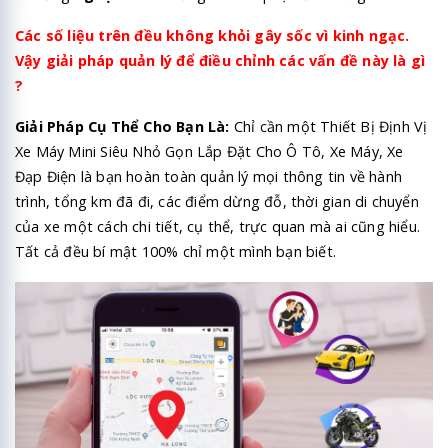
Các số liệu trên đều không khỏi gây sốc vì kinh ngạc.
Vậy giải pháp quản lý để điều chỉnh các vấn đề này là gì
?
Giải Pháp Cụ Thể Cho Bạn Là:
Chỉ cần một Thiết Bị Định Vị
Xe Máy Mini Siêu Nhỏ Gọn Lắp Đặt Cho Ô Tô, Xe Máy, Xe
Đạp Điện là bạn hoàn toàn quản lý mọi thông tin về hành
trình, tổng km đã đi, các điểm dừng đỗ, thời gian di chuyển
của xe một cách chi tiết, cụ thể, trực quan mà ai cũng hiểu.
Tất cả đều bí mật 100% chỉ một mình bạn biết.