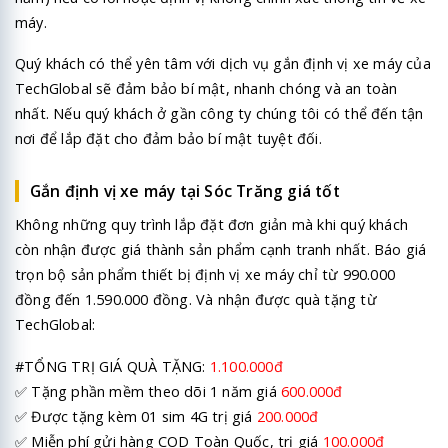
máy.
Quý khách có thể yên tâm với dịch vụ gắn định vị xe máy của
TechGlobal
sẽ đảm bảo bí mật, nhanh chóng và an toàn
nhất. Nếu quý khách ở gần công ty chúng tôi có thể đến tận
nơi để lắp đặt cho đảm bảo bí mật tuyệt đối.
Gắn định vị xe máy tại Sóc Trăng giá tốt
Không những quy trình lắp đặt đơn giản mà khi quý khách
còn nhận được giá thành sản phẩm cạnh tranh nhất. Báo giá
trọn bộ sản phẩm thiết bị định vị xe máy chỉ từ 990.000
đồng đến 1.590.000 đồng. Và nhận được quà tặng từ
TechGlobal:
#TỔNG TRỊ GIÁ QUÀ TẶNG:
1.100.000đ
✅ Tặng phần mềm theo dõi 1 năm giá
600.000đ
✅ Được tặng kèm 01 sim 4G trị giá
200.000đ
✅ Miễn phí gửi hàng COD Toàn Quốc, trị giá
100.000đ