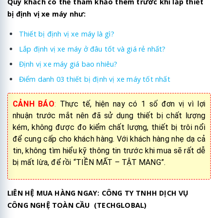
Quý khách có thể tham khảo thêm trước khi lắp thiết
bị định vị xe máy như:
Thiết bị định vị xe máy là gì?
Lắp định vị xe máy ở đâu tốt và giá rẻ nhất?
Định vị xe máy giá bao nhiêu?
Điểm danh 03 thiết bị định vị xe máy tốt nhất
CẢNH BÁO
:
Thực tế, hiện nay có 1 số đơn vị vì lợi
nhuận trước mắt nên đã sử dụng thiết bị chất lượng
kém, không được đo kiểm chất lượng, thiết bị trôi nổi
để cung cấp cho khách hàng. Với khách hàng nhẹ dạ cả
tin, không tìm hiểu kỹ thông tin trước khi mua sẽ rất dễ
bị mất lừa, để rồi “TIỀN MẤT – TẬT MANG”.
LIÊN HỆ MUA HÀNG NGAY: CÔNG TY TNHH DỊCH VỤ
CÔNG NGHỆ TOÀN CẦU (TECHGLOBAL)