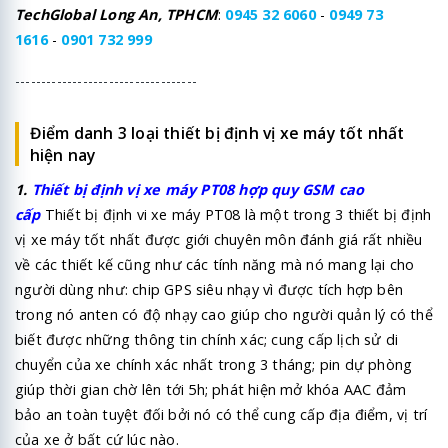
TechGlobal Long An, TPHCM
:
0945 32 6060
-
0949 73
1616
-
0901 732 999
-----------------------------------
Điểm danh 3 loại thiết bị định vị xe máy tốt nhất
hiện nay
1.
Thiết bị
định vị xe máy PT08
hợp quy GSM cao
cấp
Thiết bị định vi xe máy PT08 là một trong 3 thiết bị định
vị xe máy tốt nhất được giới chuyên môn đánh giá rất nhiều
về các thiết kế cũng như các tính năng mà nó mang lại cho
người dùng như: chip GPS siêu nhạy vì được tích hợp bên
trong nó anten có độ nhạy cao giúp cho người quản lý có thể
biết được những thông tin chính xác; cung cấp lịch sử di
chuyển của xe chính xác nhất trong 3 tháng; pin dự phòng
giúp thời gian chờ lên tới 5h; phát hiện mở khóa AAC đảm
bảo an toàn tuyệt đối bởi nó có thể cung cấp địa điểm, vị trí
của xe ở bất cứ lúc nào.