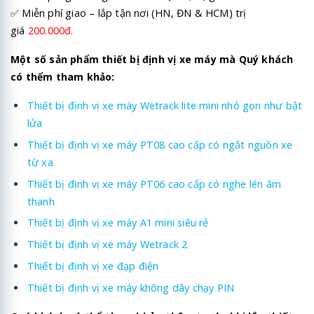
✅ Miễn phí giao – lắp tận nơi (HN, ĐN & HCM) trị
giá
200.000đ.
Một số sản phẩm thiết bị định vị xe máy mà Quý khách
có thểm tham khảo:
Thiết bị định vị xe máy Wetrack lite mini nhỏ gọn như bật
lửa
Thiết bị định vị xe máy PT08 cao cấp có ngắt nguồn xe
từ xa
Thiết bị định vị xe máy PT06 cao cấp có nghe lén âm
thanh
Thiết bị định vị xe máy A1 mini siêu rẻ
Thiết bị định vị xe máy Wetrack 2
Thiết bị định vị xe đạp điện
Thiết bị định vị xe máy không dây chạy PIN