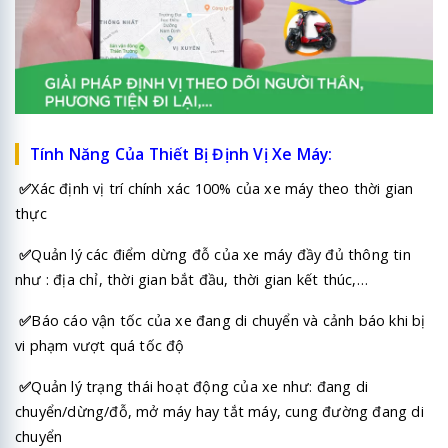
Tính Năng Của Thiết Bị Định Vị Xe Máy:
✅
Xác định vị trí chính xác 100% của xe máy theo thời gian
thực
✅
Quản lý các điểm dừng đỗ của
xe máy
đầy đủ thông tin
như : địa chỉ, thời gian bắt đầu, thời gian kết thúc,…
✅
Báo cáo vận tốc của xe đang di chuyển và cảnh báo khi bị
vi phạm vượt quá tốc độ
✅
Quản lý trạng thái hoạt động của xe như: đang di
chuyển/dừng/đỗ, mở máy hay tắt máy, cung đường đang di
chuyển