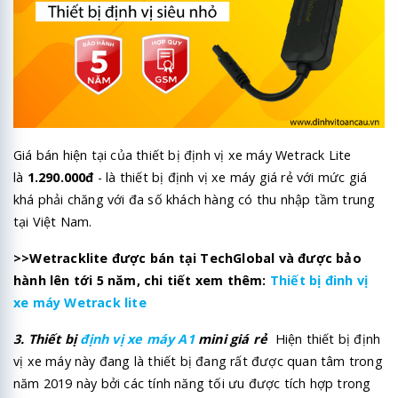
Giá bán hiện tại của thiết bị định vị xe máy Wetrack Lite
là
1.290.000đ
- là thiết bị định vị xe máy giá rẻ với mức giá
khá phải chăng với đa số khách hàng có thu nhập tầm trung
tại Việt Nam.
>>Wetracklite được bán tại TechGlobal và được bảo
hành lên tới 5 năm, chi tiết xem thêm:
Thiết bị đinh vị
xe máy Wetrack lite
3. Thiết bị
định vị xe máy A1
mini giá rẻ
Hiện thiết bị định
vị xe máy này đang là thiết bị đang rất được quan tâm trong
năm 2019 này bởi các tính năng tối ưu được tích hợp trong