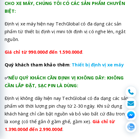
CHO XE MÁY, CHÚNG TÔI CÓ CÁC SẢN PHẨM CHUYÊN
BIỆT:
Định vị xe máy hiện nay TechGlobal có đa dạng các sản
phẩm từ thiết bị định vị mini tới định vị có nghe lén, ngắt
nguồn.
Giá chỉ từ 990.000đ đến 1.590.000đ
.
Quý khách tham khảo thêm
:
Thiết bị định vị xe máy
✅
NẾU QUÝ KHÁCH CẦN ĐỊNH VỊ KHÔNG DÂY: KHÔNG
CẦN LẮP ĐẶT, SẠC PIN LÀ DÙNG:
Định vị không dây hiện nay TechGlobal có đa dạng các sản
phẩm với thời lượng pin chạy từ 2-30 ngày. Khi sử dụng
khách hàng chỉ cần bật nguồn và bỏ vào bất cứ đâu trong xe
là xong (có thể gắn ở gầm ghế, gầm xe).
Giá chỉ từ
1.390.000đ đến 2.990.000đ
.