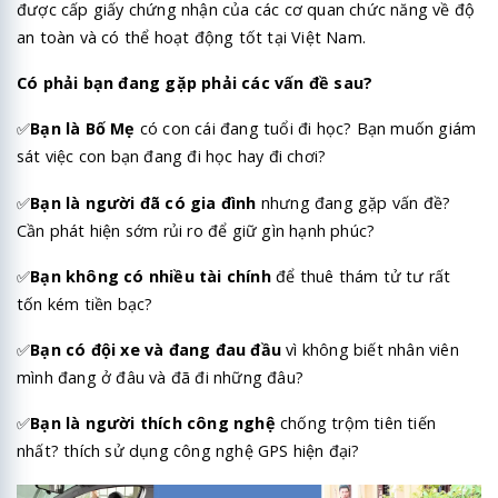
được cấp giấy chứng nhận của các cơ quan chức năng về độ
an toàn và có thể hoạt động tốt tại Việt Nam.
Có phải bạn đang gặp phải các vấn đề sau?
✅
Bạn là Bố Mẹ
có con cái đang tuổi đi học? Bạn muốn giám
sát việc con bạn đang đi học hay đi chơi?
✅
Bạn là người đã có gia đình
nhưng đang gặp vấn đề?
Cần phát hiện sớm rủi ro để giữ gìn hạnh phúc?
✅
Bạn không có nhiều tài chính
để thuê thám tử tư rất
tốn kém tiền bạc?
✅
Bạn có đội xe và đang đau đầu
vì không biết nhân viên
mình đang ở đâu và đã đi những đâu?
✅
Bạn là người thích công nghệ
chống trộm tiên tiến
nhất? thích sử dụng công nghệ GPS hiện đại?