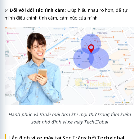
✅
Đối với đối tác tình cảm:
Giúp hiểu nhau rõ hơn, để tự
mình điều chỉnh tình cảm, cảm xúc của mình.
Hạnh phúc và thoải mái hơn khi mọi thứ trong tầm kiểm
soát nhờ định vị xe máy TechGlobal
Lắp định vị xe máy tại Sóc Trăng bởi Techglobal