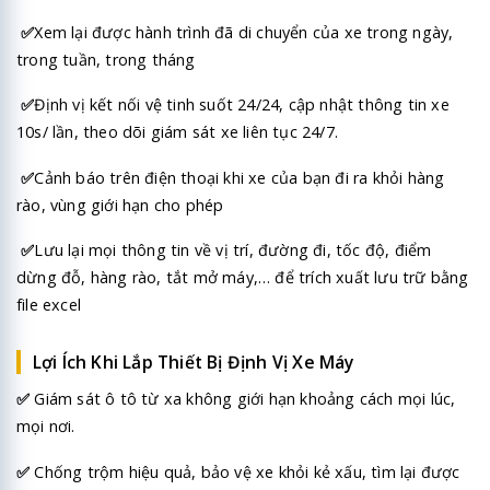
✅
Xem lại được hành trình đã di chuyển của xe trong ngày,
trong tuần, trong tháng
✅
Định vị kết nối vệ tinh suốt 24/24, cập nhật thông tin xe
10s/ lần, theo dõi giám sát xe liên tục 24/7.
✅
Cảnh báo trên điện thoại khi xe của bạn đi ra khỏi hàng
rào, vùng giới hạn cho phép
✅
Lưu lại mọi thông tin về vị trí, đường đi, tốc độ, điểm
dừng đỗ, hàng rào, tắt mở máy,… để trích xuất lưu trữ bằng
file excel
Lợi Ích Khi Lắp Thiết Bị Định Vị Xe Máy
✅
Giám sát ô tô từ xa không giới hạn khoảng cách mọi lúc,
mọi nơi.
✅
Chống trộm hiệu quả, bảo vệ xe khỏi kẻ xấu, tìm lại được