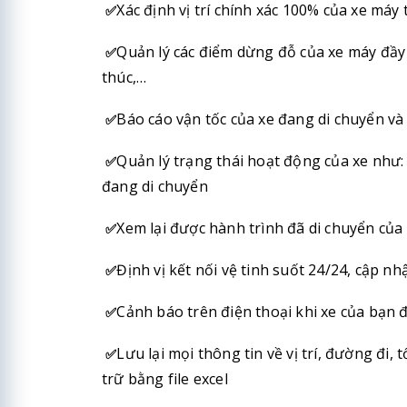
Xác định vị trí chính xác 100% của xe máy 
✅
Quản lý các điểm dừng đỗ của
xe máy
đầy 
✅
thúc,…
Báo cáo vận tốc của xe đang di chuyển và
✅
Quản lý trạng thái hoạt động của xe như
✅
đang di chuyển
Xem lại được hành trình đã di chuyển của
✅
Định vị kết nối vệ tinh suốt 24/24, cập nhậ
✅
Cảnh báo trên điện thoại khi xe của bạn 
✅
Lưu lại mọi thông tin về vị trí, đường đi,
✅
trữ bằng file excel