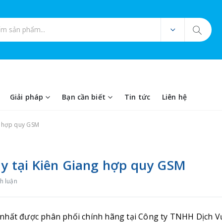
ản phẩm
Giải pháp
Bạn cần biết
Tin tức
Liên hệ
ng hợp quy GSM
máy tại Kiên Giang hợp quy GSM
h luận
ín nhất được phân phối chính hãng tại
Công ty TNHH Dịch V