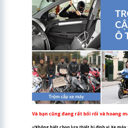
Và bạn cũng đang rất bối rối và hoang m
✅
Không biết chọn lựa thiết bị định vị Xe máy