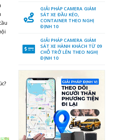
h
GIẢI PHÁP CAMERA GIÁM
m
SÁT XE ĐẦU KÉO,
CONTAINER THEO NGHỊ
cầu
ĐỊNH 10
hội
GIẢI PHÁP CAMERA GIÁM
SÁT XE HÀNH KHÁCH TỪ 09
CHỖ TRỞ LÊN THEO NGHỊ
ĐỊNH 10
úc?