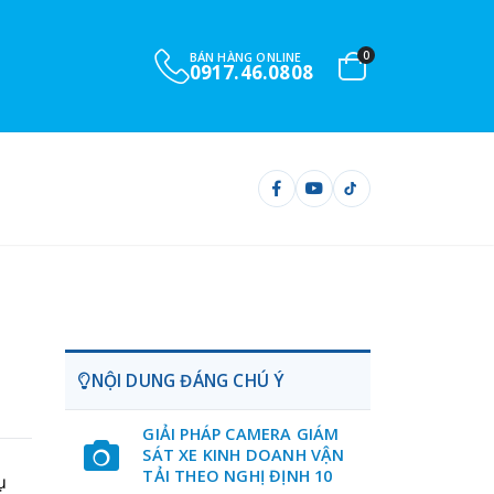
0
BÁN HÀNG ONLINE
0917.46.0808
NỘI DUNG ĐÁNG CHÚ Ý
GIẢI PHÁP CAMERA GIÁM
SÁT XE KINH DOANH VẬN
TẢI THEO NGHỊ ĐỊNH 10
ụ