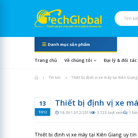
Tìm kiếm s
Danh mục sản phẩm
Trang chủ
Về chúng tôi
Đại lý & đối tác
Trang chủ
Tin tức
Thiết bị định vị xe máy tại Kiên Gia
Thiết bị định vị xe 
13
TH12
18:39 13/12/2019
3.723 lượt xem
1 bìn
Thiết bị định vị xe máy tại Kiên Giang uy t