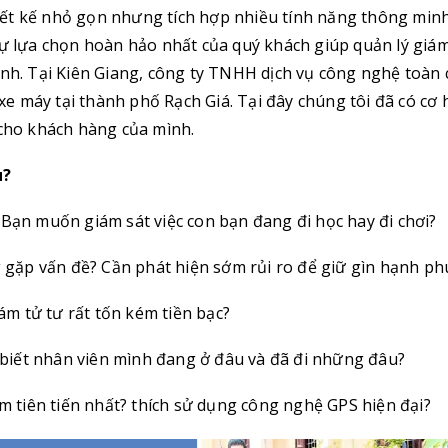
hiết kế nhỏ gọn nhưng tích hợp nhiều tính năng thông min
sự lựa chọn hoàn hảo nhất của quý khách giúp quản lý giá
ình. Tại Kiên Giang, công ty TNHH dịch vụ công nghệ toàn 
 xe máy tại thành phố Rạch Giá. Tại đây chúng tôi đã có cơ 
 cho khách hàng của mình.
u?
 Bạn muốn giám sát việc con bạn đang đi học hay đi chơi?
gặp vấn đề? Cần phát hiện sớm rủi ro để giữ gìn hạnh ph
ám tử tư rất tốn kém tiền bạc?
biết nhân viên mình đang ở đâu và đã đi những đâu?
 tiên tiến nhất? thích sử dụng công nghệ GPS hiện đại?