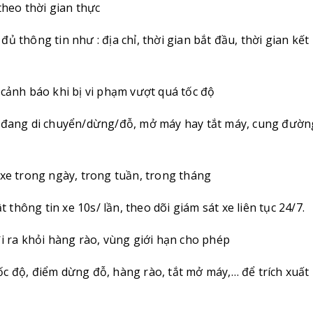
theo thời gian thực
đủ thông tin như : địa chỉ, thời gian bắt đầu, thời gian kết
 cảnh báo khi bị vi phạm vượt quá tốc độ
: đang di chuyển/dừng/đỗ, mở máy hay tắt máy, cung đườn
 xe trong ngày, trong tuần, trong tháng
t thông tin xe 10s/ lần, theo dõi giám sát xe liên tục 24/7.
đi ra khỏi hàng rào, vùng giới hạn cho phép
 tốc độ, điểm dừng đỗ, hàng rào, tắt mở máy,… để trích xuất