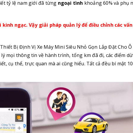
ết tỷ lệ nam giới đã từng
ngoại tình
khoảng 60% và phụ 
ì kinh ngạc. Vậy giải pháp quản lý để điều chỉnh các vấn
Thiết Bị Định Vị Xe Máy Mini Siêu Nhỏ Gọn Lắp Đặt Cho Ô
lý mọi thông tin về hành trình, tổng km đã đi, các điểm d
tiết, cụ thể, trực quan mà ai cũng hiểu. Tất cả đều bí mật 1