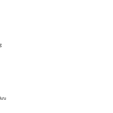
g
 lưu