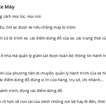
 Xe Máy
 cách mọi lúc, mọi nơi.
u, tìm lại được xe nếu chẳng may bị trộm.
h sử lộ trình xe, các điểm dừng đỗ của xe, các trạng thái c
 ở nhà mà quản lý giám sát được toàn bộ thông tin hành t
hí của phương tiện di chuyển, quản lý hành trình của xe h
ác điểm dừng đỗ đúng vị trí cửa hàng, trụ sở, chi nhánh,….
hành trình, đúng các điểm dừng đỗ.
rõ hơn về con cái của mình những nơi bé hay đi đến, thời