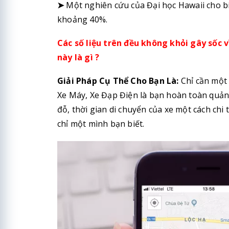
➤
Một nghiên cứu của Đại học Hawaii cho bi
khoảng 40%.
Các số liệu trên đều không khỏi gây sốc v
này là gì ?
Giải Pháp Cụ Thể Cho Bạn Là:
Chỉ cần một 
Xe Máy, Xe Đạp Điện là bạn hoàn toàn quản 
đỗ, thời gian di chuyển của xe một cách chi 
chỉ một mình bạn biết.