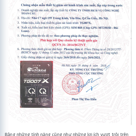
Bằng những tính năng cũng như những lợi ích vượt trội trên