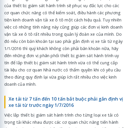
của thiết bị giám sát hành trình sẽ phục vụ đắc lực cho các
cơ quan chức năng có thể kiểm soát, điều hành các phương
tiện kinh doanh vận tải xe ô tô một cách hiệu quả. Tuy nhiên
việc có những tính năng này cũng giúp các đơn vị kinh doanh
vận tải xe ô tô rất nhiều trong quản lý đoàn xe của mình. Do
đó nếu còn băn khoăn tại sao phải gắn định vị xe tải từ ngày
1/1/2016 thì quý khách không còn phải băn khoăn nữa, hãy
đến những đơn vị phân phối thiết bị giám sát hành trình uy
tín để lắp thiết bị giám sát hành trình vừa có thể cung cấp
tài liệu cho cơ quan Nhà nước có thẩm quyền khi có yêu cầu
theo đúng quy định lại vừa giúp ích rất nhiều cho việc kinh
doanh của mình.
Xe tải từ 7 tấn đến 10 tấn bắt buộc phải gắn định vị
xe tải từ trước ngày 1/7/2016
Việc lắp thiết bị giám sát hành trình cho từng loại xe tải có
trọng tải khác nhau được các cơ quan chức năng tiến hành