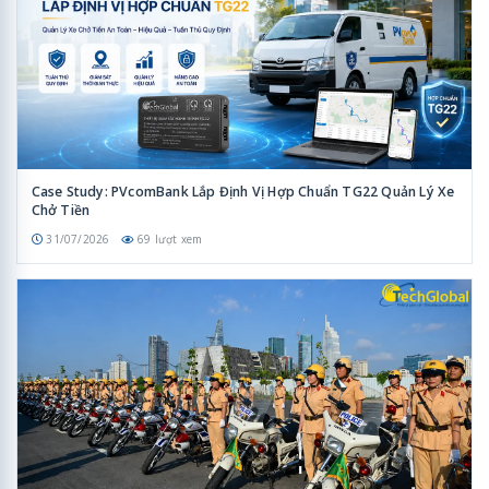
Case Study: PVcomBank Lắp Định Vị Hợp Chuẩn TG22 Quản Lý Xe
Chở Tiền
31/07/2026
69 lượt xem