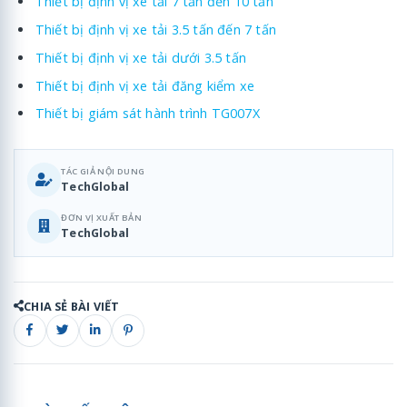
Thiết bị định vị xe tải 7 tấn đến 10 tấn
Thiết bị định vị xe tải 3.5 tấn đến 7 tấn
Thiết bị định vị xe tải dưới 3.5 tấn
Thiết bị định vị xe tải đăng kiểm xe
Thiết bị giám sát hành trình TG007X
TÁC GIẢ NỘI DUNG
TechGlobal
ĐƠN VỊ XUẤT BẢN
TechGlobal
CHIA SẺ BÀI VIẾT