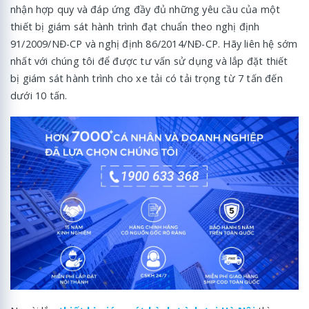
nhận hợp quy và đáp ứng đầy đủ những yêu cầu của một
thiết bị giám sát hành trình đạt chuẩn theo nghị định
91/2009/NĐ-CP và nghị định 86/2014/NĐ-CP. Hãy liên hệ sớm
nhất với chúng tôi để được tư vấn sử dụng và lắp đặt thiết
bị giám sát hành trình cho xe tải có tải trọng từ 7 tấn đến
dưới 10 tấn.