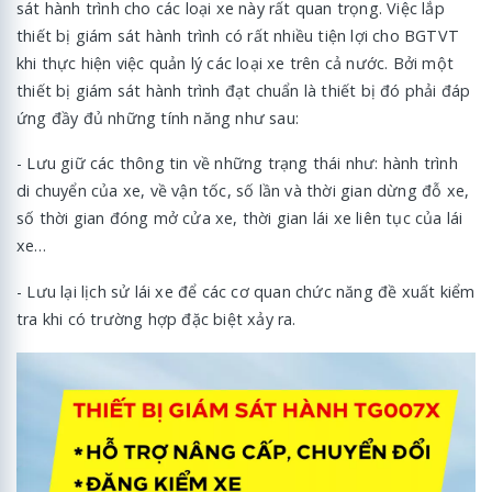
sát hành trình cho các loại xe này rất quan trọng. Việc lắp
thiết bị giám sát hành trình có rất nhiều tiện lợi cho BGTVT
khi thực hiện việc quản lý các loại xe trên cả nước. Bởi một
thiết bị giám sát hành trình đạt chuẩn là thiết bị đó phải đáp
ứng đầy đủ những tính năng như sau:
- Lưu giữ các thông tin về những trạng thái như: hành trình
di chuyển của xe, về vận tốc, số lần và thời gian dừng đỗ xe,
số thời gian đóng mở cửa xe, thời gian lái xe liên tục của lái
xe…
- Lưu lại lịch sử lái xe để các cơ quan chức năng đề xuất kiểm
tra khi có trường hợp đặc biệt xảy ra.