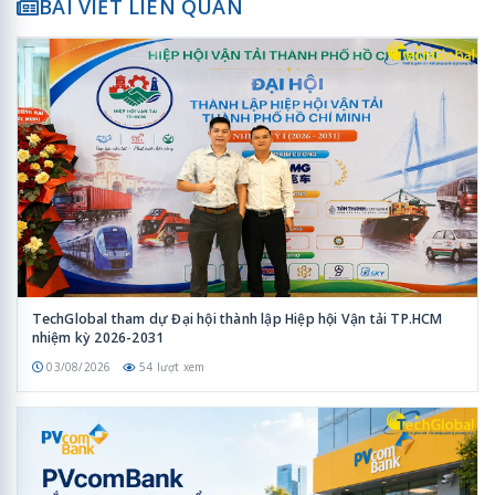
BÀI VIẾT LIÊN QUAN
TechGlobal tham dự Đại hội thành lập Hiệp hội Vận tải TP.HCM
nhiệm kỳ 2026-2031
03/08/2026
54 lượt xem