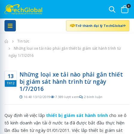
0
Trở thành đại lý TechGlobal
Trang chủ
Tin tức
Những loại xe tải nào phải gắn thiết bị giám sát hành trình từ
ngày 1/7/2016
Những loại xe tải nào phải gắn thiết
13
bị giám sát hành trình từ ngày
TH12
1/7/2016
16:40 13/12/2019
7.389 lượt xem
2 bình luận
Quy định về việc lắp
thiết bị giám sát hành trình
cho xe ô
tô kinh doanh vận tải ở nước ta đã được bắt đầu thực hiện
lần đầu tiên từ ngày 01/01/2011. Việc lắp thiết bị giám sát