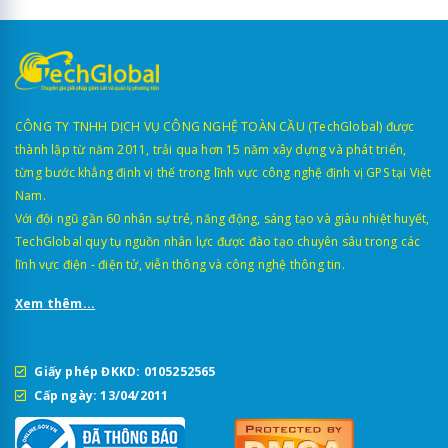
CÔNG TY TNHH DỊCH VỤ CÔNG NGHỆ TOÀN CẦU (TechGlobal) được
thành lập từ năm 2011, trải qua hơn 15 năm xây dựng và phát triển,
từng bước khẳng định vị thế trong lĩnh vực công nghệ định vị GPS tại Việt
Nam.
Với đội ngũ gần 60 nhân sự trẻ, năng động, sáng tạo và giàu nhiệt huyết,
TechGlobal quy tụ nguồn nhân lực được đào tạo chuyên sâu trong các
lĩnh vực điện - điện tử, viễn thông và công nghệ thông tin.
Xem thêm...
Giấy phép ĐKKD: 0105252565
Cấp ngày: 13/04/2011