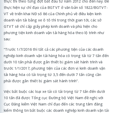
thực thi theo từng đợt bắt đầu từ năm 2012 cho đến nay. Để
thực hiện sự chỉ đạo của BGTVT ở văn bản số 1822/BGTVT-
VT về triển khai NĐ số 86 của Chính phủ về điều kiện kinh
doanh vận tải bằng xe ô tô thì trong thời gian tới, các sở
GTVT sẽ chỉ cấp giấy phép kinh doanh và phù hiện cho
phương tiện kinh doanh vận tải hàng hóa theo lộ trình như
sau:
“Trước 1/7/2016 thì tất cả các phương tiện của các doanh
nghiệp kinh doanh vận tải hàng hóa có trọng tải từ 7 tấn đến
dưới 10 tấn phải được gắn thiết bị giám sát hành trình và
trước 1/1/2017, phương tiện của các đơn vị kinh doanh vận
tải hàng hóa có tải trọng từ 3,5 đến dưới 7 tấn cũng cần
phải được gắn thiết bị giám sát hành trình”.
Việc bắt buộc các loại xe tải có tải trọng từ 7 tấn đến dưới
10 tấn đã được Tổng cục Đường bộ Việt Nam đề nghị với
Cục Đăng kiểm Việt Nam chỉ đạo đến các trung tâm đăng
kiểm thông tin bắt buộc các doanh nghiệp kinh doanh vận tải