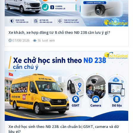
Xe khách, xe hợp đồng từ 8 chỗ theo NĐ 238 cần lưu ý gì?
07/08/2026
16 lượt xem
Xe chở học sinh theo NĐ 238: cần chuẩn bị GSHT, camera và dữ
liệu gì?