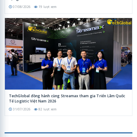
07/08/2026
19 lượt xem
TechGlobal đồng hành cùng Streamax tham gia Triển Lãm Quốc
Tế Logistic Việt Nam 2026
31/07/2026
82 lượt xem