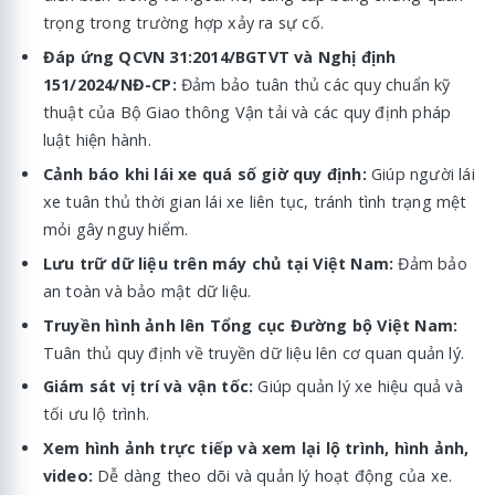
trọng trong trường hợp xảy ra sự cố.
Đáp ứng QCVN 31:2014/BGTVT và Nghị định
151/2024/NĐ-CP:
Đảm bảo tuân thủ các quy chuẩn kỹ
thuật của Bộ Giao thông Vận tải và các quy định pháp
luật hiện hành.
Cảnh báo khi lái xe quá số giờ quy định:
Giúp người lái
xe tuân thủ thời gian lái xe liên tục, tránh tình trạng mệt
mỏi gây nguy hiểm.
Lưu trữ dữ liệu trên máy chủ tại Việt Nam:
Đảm bảo
an toàn và bảo mật dữ liệu.
Truyền hình ảnh lên Tổng cục Đường bộ Việt Nam:
Tuân thủ quy định về truyền dữ liệu lên cơ quan quản lý.
Giám sát vị trí và vận tốc:
Giúp quản lý xe hiệu quả và
tối ưu lộ trình.
Xem hình ảnh trực tiếp và xem lại lộ trình, hình ảnh,
video:
Dễ dàng theo dõi và quản lý hoạt động của xe.