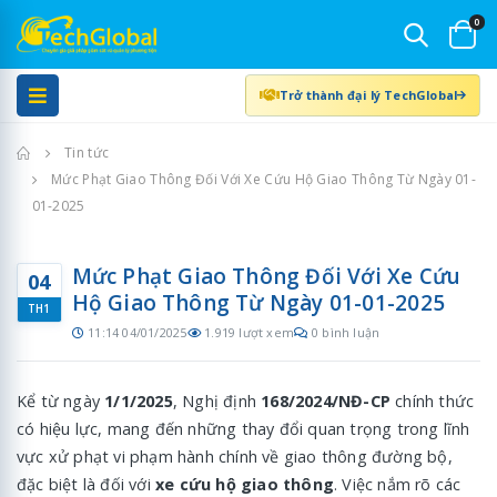
0
Trở thành đại lý TechGlobal
Trang chủ
Tin tức
Mức Phạt Giao Thông Đối Với Xe Cứu Hộ Giao Thông Từ Ngày 01-
01-2025
Mức Phạt Giao Thông Đối Với Xe Cứu
04
Hộ Giao Thông Từ Ngày 01-01-2025
TH1
11:14 04/01/2025
1.919 lượt xem
0 bình luận
Kể từ ngày
1/1/2025
, Nghị định
168/2024/NĐ-CP
chính thức
có hiệu lực, mang đến những thay đổi quan trọng trong lĩnh
vực xử phạt vi phạm hành chính về giao thông đường bộ,
đặc biệt là đối với
xe cứu hộ giao thông
. Việc nắm rõ các