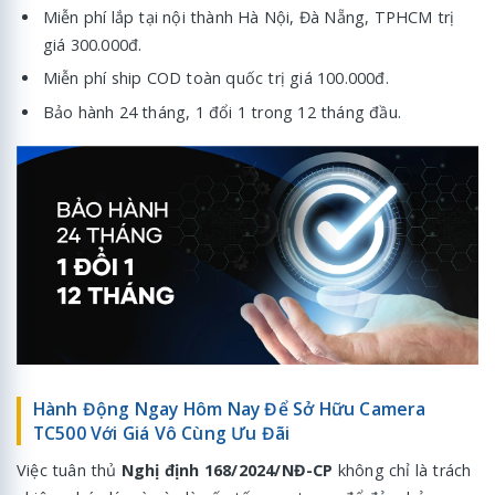
Miễn phí lắp tại nội thành Hà Nội, Đà Nẵng, TPHCM trị
giá 300.000đ.
Miễn phí ship COD toàn quốc trị giá 100.000đ.
Bảo hành 24 tháng, 1 đổi 1 trong 12 tháng đầu.
Hành Động Ngay Hôm Nay Để Sở Hữu Camera
TC500 Với Giá Vô Cùng Ưu Đãi
Việc tuân thủ
Nghị định 168/2024/NĐ-CP
không chỉ là trách