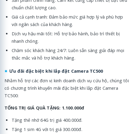
Sản phẩm chính hãng: Cam kết cung cấp thiết bị đạt tiêu
chuẩn chất lượng cao.
Giá cả cạnh tranh: Đảm bảo mức giá hợp lý và phù hợp
với ngân sách của khách hàng.
Dịch vụ hậu mãi tốt: Hỗ trợ bảo hành, bảo trì thiết bị
nhanh chóng.
Chăm sóc khách hàng 24/7: Luôn sẵn sàng giải đáp mọi
thắc mắc và hỗ trợ khách hàng.
Ưu đãi đặc biệt khi lắp đặt Camera TC500
Nhằm hỗ trợ các đơn vị kinh doanh dịch vụ cứu hộ, chúng tôi
có chương trình khuyến mãi đặc biệt khi lắp đặt Camera
TC500:
TỔNG TRỊ GIÁ QUÀ TẶNG: 1.100.000đ
Tặng thẻ nhớ 64G trị giá 400.000đ.
Tặng 1 sim 4G với trị giá 300.000đ.