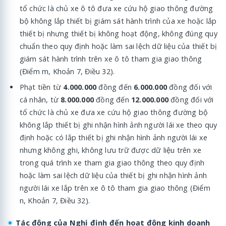
tổ chức là chủ xe ô tô
đưa xe cứu hộ giao thông đường
bộ không lắp thiết bị giám sát hành trình của xe hoặc lắp
thiết bị nhưng thiết bị không hoạt động, không đúng quy
chuẩn theo quy định hoặc làm sai lệch dữ liệu của thiết bị
giám sát hành trình trên xe ô tô tham gia giao thông
(Điểm m, Khoản 7, Điều 32).
Phạt tiền từ
4.000.000
đồng đến
6.000.000
đồng đối với
cá nhân, từ
8.000.000
đồng đến
12.000.000
đồng đối với
tổ chức là chủ xe
đưa xe cứu hộ giao thông đường bộ
không lắp thiết bị ghi nhận hình ảnh người lái xe theo quy
định hoặc có lắp thiết bị ghi nhận hình ảnh người lái xe
nhưng không ghi, không lưu trữ được dữ liệu trên xe
trong quá trình xe tham gia giao thông theo quy định
hoặc làm sai lệch dữ liệu của thiết bị ghi nhận hình ảnh
người lái xe lắp trên xe ô tô tham gia giao thông (Điểm
n, Khoản 7, Điều 32).
Tác động của Nghị định đến hoạt động kinh doanh