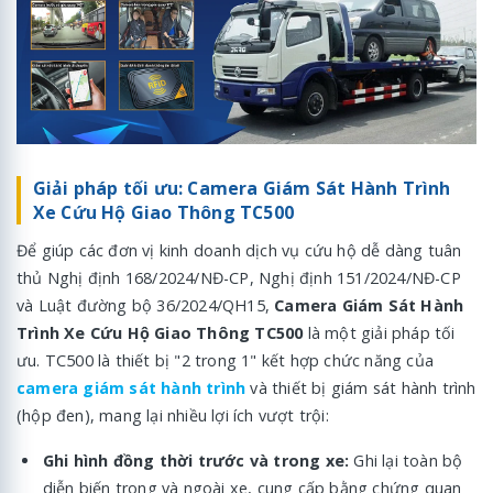
Giải pháp tối ưu: Camera Giám Sát Hành Trình
Xe Cứu Hộ Giao Thông TC500
Để giúp các đơn vị kinh doanh dịch vụ cứu hộ dễ dàng tuân
thủ Nghị định 168/2024/NĐ-CP, Nghị định 151/2024/NĐ-CP
và Luật đường bộ 36/2024/QH15,
Camera Giám Sát Hành
Trình Xe Cứu Hộ Giao Thông TC500
là một giải pháp tối
ưu. TC500 là thiết bị "2 trong 1" kết hợp chức năng của
camera giám sát hành trình
và thiết bị giám sát hành trình
(hộp đen), mang lại nhiều lợi ích vượt trội:
Ghi hình đồng thời trước và trong xe:
Ghi lại toàn bộ
diễn biến trong và ngoài xe, cung cấp bằng chứng quan