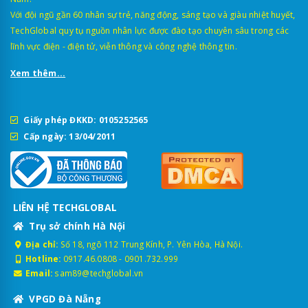
Với đội ngũ gần 60 nhân sự trẻ, năng động, sáng tạo và giàu nhiệt huyết,
TechGlobal quy tụ nguồn nhân lực được đào tạo chuyên sâu trong các
lĩnh vực điện - điện tử, viễn thông và công nghệ thông tin.
Xem thêm...
Giấy phép ĐKKD: 0105252565
Cấp ngày: 13/04/2011
LIÊN HỆ TECHGLOBAL
Trụ sở chính Hà Nội
Địa chỉ:
Số 18, ngõ 112 Trung Kính, P. Yên Hòa, Hà Nội.
Hotline:
0917.46.0808
-
0901.732.999
Email:
sam89@techglobal.vn
VPGD Đà Nẵng