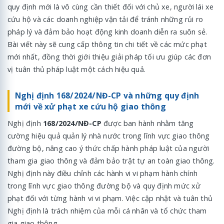
quy định mới là vô cùng cần thiết đối với chủ xe, người lái xe
cứu hộ và các doanh nghiệp vận tải để tránh những rủi ro
pháp lý và đảm bảo hoạt động kinh doanh diễn ra suôn sẻ.
Bài viết này sẽ cung cấp thông tin chi tiết về các mức phạt
mới nhất, đồng thời giới thiệu giải pháp tối ưu giúp các đơn
vị tuân thủ pháp luật một cách hiệu quả.
Nghị định 168/2024/NĐ-CP và những quy định
mới về xử phạt xe cứu hộ giao thông
Nghị định
168/2024/NĐ-CP
được ban hành nhằm tăng
cường hiệu quả quản lý nhà nước trong lĩnh vực giao thông
đường bộ, nâng cao ý thức chấp hành pháp luật của người
tham gia giao thông và đảm bảo trật tự an toàn giao thông.
Nghị định này điều chỉnh các hành vi vi phạm hành chính
trong lĩnh vực giao thông đường bộ và quy định mức xử
phạt đối với từng hành vi vi phạm. Việc cập nhật và tuân thủ
Nghị định là trách nhiệm của mỗi cá nhân và tổ chức tham
gia giao thông.