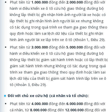
Phạt tiền từ
1.000.000
đồng đến
2.000.000
đồng đối với
hành vi điều khiển xe ô tô cứu hộ giao thông đường bộ
không lắp thiết bị ghi nhận hình ảnh người lái xe hoặc có
lắp thiết bị ghi nhận hình ảnh người lái xe nhưng không
có tác dụng trong quá trình xe tham gia giao thông theo
quy định hoặc làm sai lệch dữ liệu của thiết bị ghi nhận
hình ảnh người lái xe lắp trên xe ô tô (Khoản 1, Điều 29).
Phạt tiền từ
3.000.000
đồng đến
5.000.000
đồng đối với
hành vi điều khiển xe ô tô cứu hộ giao thông đường bộ
không lắp thiết bị giám sát hành trình hoặc có lắp thiết bị
giám sát hành trình nhưng không có tác dụng trong quá
trình xe tham gia giao thông theo quy định hoặc làm sai
lệch dữ liệu của thiết bị giám sát hành trình lắp trên xe ô
tô (Khoản 3, Điều 29).
Đối với chủ xe cứu hộ (cá nhân và tổ chức):
Phạt tiền từ
4.000.000
đồng đến
6.000.000
đồng đối với
cá nhân, từ
8.000.000
đồng đến
12.000.000
đồng đối với