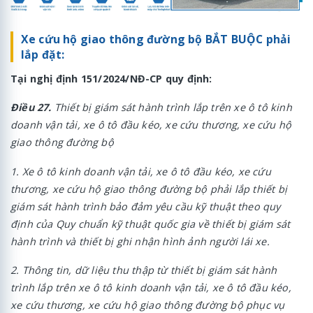
Xe cứu hộ giao thông đường bộ BẮT BUỘC phải
lắp đặt:
Tại nghị định 151/2024/NĐ-CP quy định:
Điều 27.
Thiết bị giám sát hành trình lắp trên xe ô tô kinh
doanh vận tải, xe ô tô đầu kéo, xe cứu thương, xe cứu hộ
giao thông đường bộ
1. Xe ô tô kinh doanh vận tải, xe ô tô đầu kéo, xe cứu
thương, xe cứu hộ giao thông đường bộ phải lắp thiết bị
giám sát hành trình bảo đảm yêu cầu kỹ thuật theo quy
định của Quy chuẩn kỹ thuật quốc gia về thiết bị giám sát
hành trình và thiết bị ghi nhận hình ảnh người lái xe.
2. Thông tin, dữ liệu thu thập từ thiết bị giám sát hành
trình lắp trên xe ô tô kinh doanh vận tải, xe ô tô đầu kéo,
xe cứu thương, xe cứu hộ giao thông đường bộ phục vụ