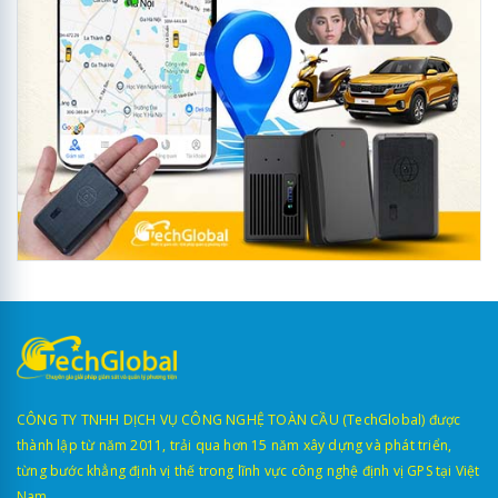
CÔNG TY TNHH DỊCH VỤ CÔNG NGHỆ TOÀN CẦU (TechGlobal) được
thành lập từ năm 2011, trải qua hơn 15 năm xây dựng và phát triển,
từng bước khẳng định vị thế trong lĩnh vực công nghệ định vị GPS tại Việt
Nam.