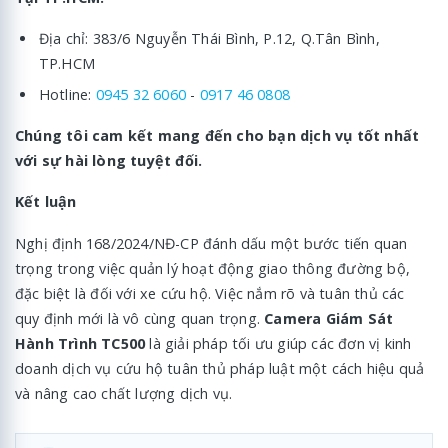
Địa chỉ: 383/6 Nguyễn Thái Bình, P.12, Q.Tân Bình,
TP.HCM
Hotline:
0945 32 6060
-
0917 46 0808
Chúng tôi cam kết mang đến cho bạn dịch vụ tốt nhất
với sự hài lòng tuyệt đối.
Kết luận
Nghị định 168/2024/NĐ-CP đánh dấu một bước tiến quan
trọng trong việc quản lý hoạt động giao thông đường bộ,
đặc biệt là đối với xe cứu hộ. Việc nắm rõ và tuân thủ các
quy định mới là vô cùng quan trọng.
Camera Giám Sát
Hành Trình TC500
là giải pháp tối ưu giúp các đơn vị kinh
doanh dịch vụ cứu hộ tuân thủ pháp luật một cách hiệu quả
và nâng cao chất lượng dịch vụ.