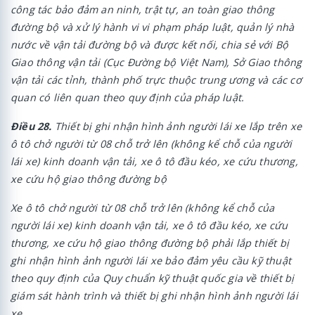
công tác bảo đảm an ninh, trật tự, an toàn giao thông
đường bộ và xử lý hành vi vi phạm pháp luật, quản lý nhà
nước về vận tải đường bộ và được kết nối, chia sẻ với Bộ
Giao thông vận tải (Cục Đường bộ Việt Nam), Sở Giao thông
vận tải các tỉnh, thành phố trực thuộc trung ương và các cơ
quan có liên quan theo quy định của pháp luật.
Điều 28.
Thiết bị ghi nhận hình ảnh người lái xe lắp trên xe
ô tô chở người từ 08 chỗ trở lên (không kể chỗ của người
lái xe) kinh doanh vận tải, xe ô tô đầu kéo, xe cứu thương,
xe cứu hộ giao thông đường bộ
Xe ô tô chở người từ 08 chỗ trở lên (không kể chỗ của
người lái xe) kinh doanh vận tải, xe ô tô đầu kéo, xe cứu
thương, xe cứu hộ giao thông đường bộ phải lắp thiết bị
ghi nhận hình ảnh người lái xe bảo đảm yêu cầu kỹ thuật
theo quy định của Quy chuẩn kỹ thuật quốc gia về thiết bị
giám sát hành trình và thiết bị ghi nhận hình ảnh người lái
xe.