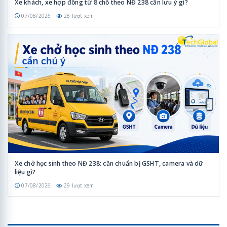
Xe khách, xe hợp đồng từ 8 chỗ theo NĐ 238 cần lưu ý gì?
07/08/2026
28 lượt xem
Xe chở học sinh theo NĐ 238: cần chuẩn bị GSHT, camera và dữ
liệu gì?
07/08/2026
29 lượt xem