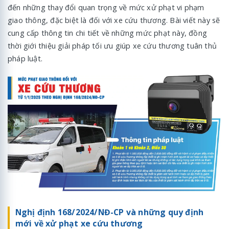
đến những thay đổi quan trọng về mức xử phạt vi phạm
giao thông, đặc biệt là đối với xe cứu thương. Bài viết này sẽ
cung cấp thông tin chi tiết về những mức phạt này, đồng
thời giới thiệu giải pháp tối ưu giúp xe cứu thương tuân thủ
pháp luật.
Nghị định 168/2024/NĐ-CP và những quy định
mới về xử phạt xe cứu thương