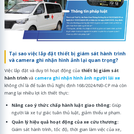
Tại sao việc lắp đặt thiết bị giám sát hành trình
và camera ghi nhận hình ảnh lại quan trọng?
Việc lắp đặt và duy trì hoạt động của
thiết bị giám sát
hành trình
và
camera ghi nhận hình ảnh người lái xe
không chỉ là để tuân thủ Nghị định 168/2024/NĐ-CP mà còn
mang lại nhiều lợi ích thiết thực:
Nâng cao ý thức chấp hành luật giao thông:
Giúp
người lái xe tự giác tuân thủ luật, giảm thiểu vi phạm.
Quản lý hiệu quả hoạt động của xe cứu thương:
Giám sát hành trình, tốc độ, thời gian làm việc của xe,