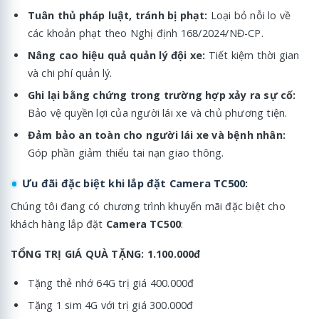
Tuân thủ pháp luật, tránh bị phạt:
Loại bỏ nỗi lo về
các khoản phạt theo Nghị định 168/2024/NĐ-CP.
Nâng cao hiệu quả quản lý đội xe:
Tiết kiệm thời gian
và chi phí quản lý.
Ghi lại bằng chứng trong trường hợp xảy ra sự cố:
Bảo vệ quyền lợi của người lái xe và chủ phương tiện.
Đảm bảo an toàn cho người lái xe và bệnh nhân:
Góp phần giảm thiểu tai nạn giao thông.
Ưu đãi đặc biệt khi lắp đặt Camera TC500:
Chúng tôi đang có chương trình khuyến mãi đặc biệt cho
khách hàng lắp đặt
Camera TC500
:
TỔNG TRỊ GIÁ QUÀ TẶNG: 1.100.000đ
Tặng thẻ nhớ 64G trị giá 400.000đ
Tặng 1 sim 4G với trị giá 300.000đ