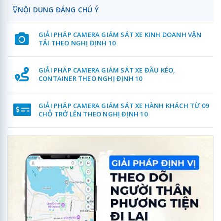
NỘI DUNG ĐÁNG CHÚ Ý
GIẢI PHÁP CAMERA GIÁM SÁT XE KINH DOANH VẬN
TẢI THEO NGHỊ ĐỊNH 10
GIẢI PHÁP CAMERA GIÁM SÁT XE ĐẦU KÉO,
CONTAINER THEO NGHỊ ĐỊNH 10
GIẢI PHÁP CAMERA GIÁM SÁT XE HÀNH KHÁCH TỪ 09
CHỖ TRỞ LÊN THEO NGHỊ ĐỊNH 10