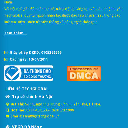
Nam.
Với đội ngũ gần 60 nhân sự trẻ, năng động, sáng tạo và giàu nhiệt huyết,
TechGlobal quy tụ nguồn nhân lực được đào tạo chuyên sâu trong các
lĩnh vực điện - điện tử, viễn thông và công nghệ thông tin.
Xem thêm...
Giấy phép ĐKKD: 0105252565
Cấp ngày: 13/04/2011
LIÊN HỆ TECHGLOBAL
Trụ sở chính Hà Nội
Địa chỉ:
Số 18, ngõ 112 Trung Kính, P. Yên Hòa, Hà Nội.
Hotline:
0917.46.0808
-
0901.732.999
Email:
sam89@techglobal.vn
VPGD Đà Nẵng