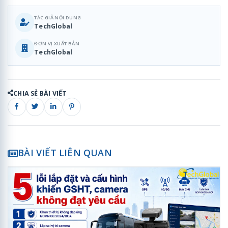
TÁC GIẢ NỘI DUNG
TechGlobal
ĐƠN VỊ XUẤT BẢN
TechGlobal
CHIA SẺ BÀI VIẾT
BÀI VIẾT LIÊN QUAN