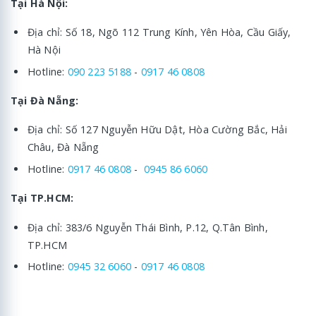
Tại Hà Nội:
Địa chỉ: Số 18, Ngõ 112 Trung Kính, Yên Hòa, Cầu Giấy,
Hà Nội
Hotline:
090 223 5188
-
0917 46 0808
Tại Đà Nẵng:
Địa chỉ: Số 127 Nguyễn Hữu Dật, Hòa Cường Bắc, Hải
Châu, Đà Nẵng
Hotline:
0917 46 0808
-
0945 86 6060
Tại TP.HCM:
Địa chỉ: 383/6 Nguyễn Thái Bình, P.12, Q.Tân Bình,
TP.HCM
Hotline:
0945 32 6060
-
0917 46 0808