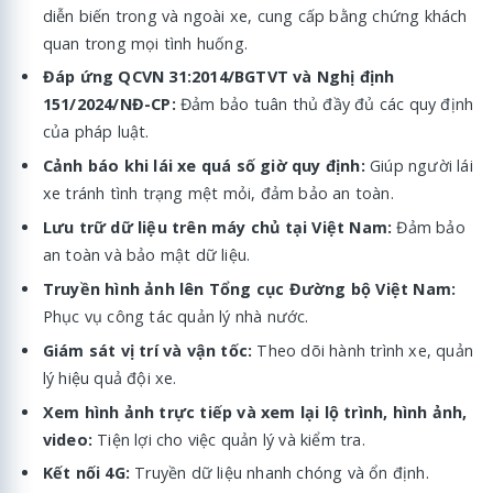
diễn biến trong và ngoài xe, cung cấp bằng chứng khách
quan trong mọi tình huống.
Đáp ứng QCVN 31:2014/BGTVT và Nghị định
151/2024/NĐ-CP:
Đảm bảo tuân thủ đầy đủ các quy định
của pháp luật.
Cảnh báo khi lái xe quá số giờ quy định:
Giúp người lái
xe tránh tình trạng mệt mỏi, đảm bảo an toàn.
Lưu trữ dữ liệu trên máy chủ tại Việt Nam:
Đảm bảo
an toàn và bảo mật dữ liệu.
Truyền hình ảnh lên Tổng cục Đường bộ Việt Nam:
Phục vụ công tác quản lý nhà nước.
Giám sát vị trí và vận tốc:
Theo dõi hành trình xe, quản
lý hiệu quả đội xe.
Xem hình ảnh trực tiếp và xem lại lộ trình, hình ảnh,
video:
Tiện lợi cho việc quản lý và kiểm tra.
Kết nối 4G:
Truyền dữ liệu nhanh chóng và ổn định.