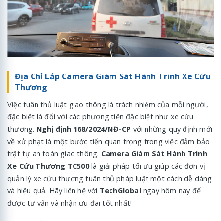
Địa Chỉ Lắp Camera Giám Sát Hành Trình Xe Cứu
Thương
Việc tuân thủ luật giao thông là trách nhiệm của mỗi người,
đặc biệt là đối với các phương tiện đặc biệt như xe cứu
thương.
Nghị định 168/2024/NĐ-CP
với những quy định mới
về xử phạt là một bước tiến quan trọng trong việc đảm bảo
trật tự an toàn giao thông.
Camera Giám Sát Hành Trình
Xe Cứu Thương TC500
là giải pháp tối ưu giúp các đơn vị
quản lý xe cứu thương tuân thủ pháp luật một cách dễ dàng
và hiệu quả. Hãy liên hệ với
TechGlobal
ngay hôm nay để
được tư vấn và nhận ưu đãi tốt nhất!