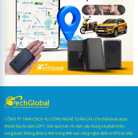
CÔNG TY TNHH DỊCH VỤ CÔNG NGHỆ TOÀN CẦU (TechGlobal) được
thành lập từ năm 2011, trải qua hơn 15 năm xây dựng và phát triển,
từng bước khẳng định vị thế trong lĩnh vực công nghệ định vị GPS tại Việt