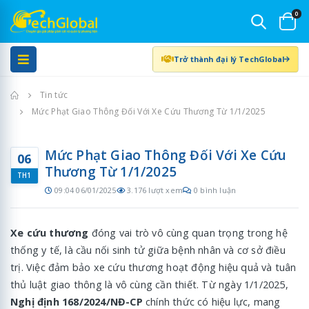
0
Trở thành đại lý TechGlobal
Trang chủ
Tin tức
Mức Phạt Giao Thông Đối Với Xe Cứu Thương Từ 1/1/2025
Mức Phạt Giao Thông Đối Với Xe Cứu
06
Thương Từ 1/1/2025
TH1
09:04 06/01/2025
3.176 lượt xem
0 bình luận
Xe cứu thương
đóng vai trò vô cùng quan trọng trong hệ
thống y tế, là cầu nối sinh tử giữa bệnh nhân và cơ sở điều
trị. Việc đảm bảo xe cứu thương hoạt động hiệu quả và tuân
thủ luật giao thông là vô cùng cần thiết. Từ ngày 1/1/2025,
Nghị định 168/2024/NĐ-CP
chính thức có hiệu lực, mang