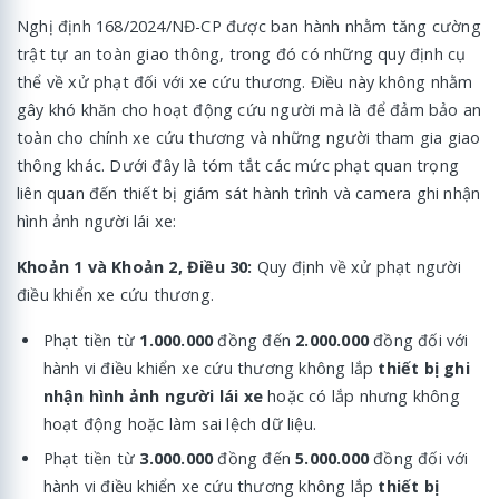
Nghị định 168/2024/NĐ-CP được ban hành nhằm tăng cường
trật tự an toàn giao thông, trong đó có những quy định cụ
thể về xử phạt đối với xe cứu thương. Điều này không nhằm
gây khó khăn cho hoạt động cứu người mà là để đảm bảo an
toàn cho chính xe cứu thương và những người tham gia giao
thông khác. Dưới đây là tóm tắt các mức phạt quan trọng
liên quan đến thiết bị giám sát hành trình và camera ghi nhận
hình ảnh người lái xe:
Khoản 1 và Khoản 2, Điều 30:
Quy định về xử phạt người
điều khiển xe cứu thương.
Phạt tiền từ
1.000.000
đồng đến
2.000.000
đồng đối với
hành vi điều khiển xe cứu thương không lắp
thiết bị ghi
nhận hình ảnh người lái xe
hoặc có lắp nhưng không
hoạt động hoặc làm sai lệch dữ liệu.
Phạt tiền từ
3.000.000
đồng đến
5.000.000
đồng đối với
hành vi điều khiển xe cứu thương không lắp
thiết bị