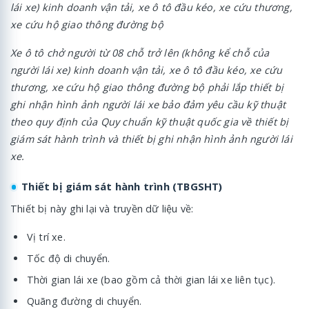
lái xe) kinh doanh vận tải, xe ô tô đầu kéo, xe cứu thương,
xe cứu hộ giao thông đường bộ
Xe ô tô chở người từ 08 chỗ trở lên (không kể chỗ của
người lái xe) kinh doanh vận tải, xe ô tô đầu kéo, xe cứu
thương, xe cứu hộ giao thông đường bộ phải lắp thiết bị
ghi nhận hình ảnh người lái xe bảo đảm yêu cầu kỹ thuật
theo quy định của Quy chuẩn kỹ thuật quốc gia về thiết bị
giám sát hành trình và thiết bị ghi nhận hình ảnh người lái
xe.
Thiết bị giám sát hành trình (TBGSHT)
Thiết bị này ghi lại và truyền dữ liệu về:
Vị trí xe.
Tốc độ di chuyển.
Thời gian lái xe (bao gồm cả thời gian lái xe liên tục).
Quãng đường di chuyển.