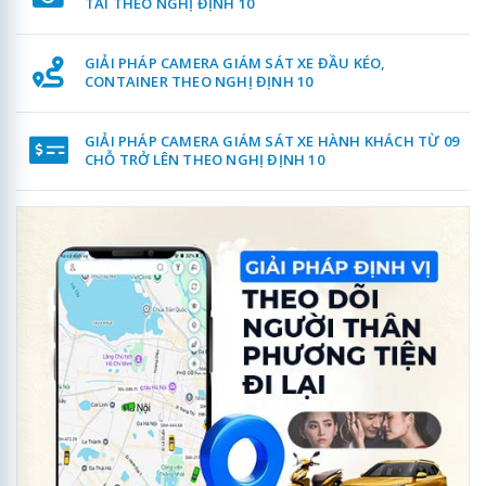
TẢI THEO NGHỊ ĐỊNH 10
GIẢI PHÁP CAMERA GIÁM SÁT XE ĐẦU KÉO,
CONTAINER THEO NGHỊ ĐỊNH 10
GIẢI PHÁP CAMERA GIÁM SÁT XE HÀNH KHÁCH TỪ 09
CHỖ TRỞ LÊN THEO NGHỊ ĐỊNH 10