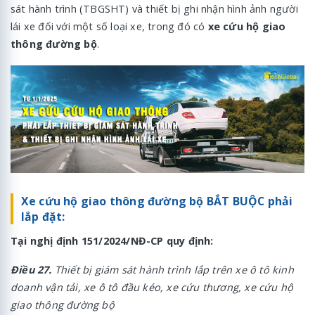
sát hành trình (TBGSHT) và thiết bị ghi nhận hình ảnh người
lái xe đối với một số loại xe, trong đó có
xe cứu hộ giao
thông đường bộ
.
Xe cứu hộ giao thông đường bộ BẮT BUỘC phải
lắp đặt:
Tại nghị định 151/2024/NĐ-CP quy định:
Điều 27.
Thiết bị giám sát hành trình lắp trên xe ô tô kinh
doanh vận tải, xe ô tô đầu kéo, xe cứu thương, xe cứu hộ
giao thông đường bộ