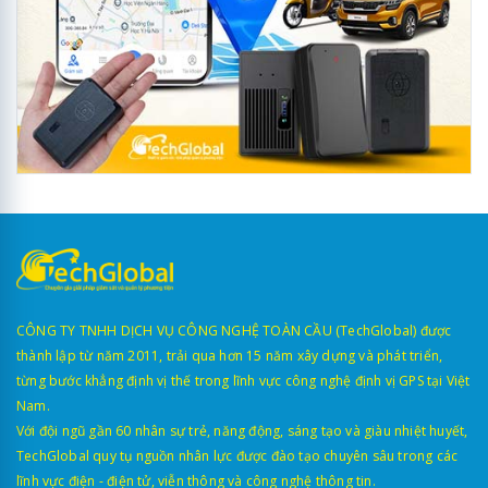
CÔNG TY TNHH DỊCH VỤ CÔNG NGHỆ TOÀN CẦU (TechGlobal) được
thành lập từ năm 2011, trải qua hơn 15 năm xây dựng và phát triển,
từng bước khẳng định vị thế trong lĩnh vực công nghệ định vị GPS tại Việt
Nam.
Với đội ngũ gần 60 nhân sự trẻ, năng động, sáng tạo và giàu nhiệt huyết,
TechGlobal quy tụ nguồn nhân lực được đào tạo chuyên sâu trong các
lĩnh vực điện - điện tử, viễn thông và công nghệ thông tin.