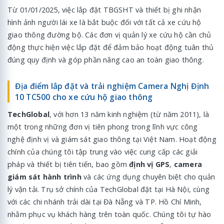
Từ 01/01/2025, việc lắp đặt TBGSHT và thiết bị ghi nhận
hình ảnh người lái xe là bắt buộc đối với tất cả xe cứu hộ
giao thông đường bộ. Các đơn vị quản lý xe cứu hộ cần chủ
động thực hiện việc lắp đặt để đảm bảo hoạt động tuân thủ
đúng quy định và góp phần nâng cao an toàn giao thông.
Địa điểm lắp đặt và trải nghiệm Camera Nghị Định
10 TC500 cho xe cứu hộ giao thông
TechGlobal
, với hơn 13 năm kinh nghiệm (từ năm 2011), là
một trong những đơn vị tiên phong trong lĩnh vực công
nghệ định vị và giám sát giao thông tại Việt Nam. Hoạt động
chính của chúng tôi tập trung vào việc cung cấp các giải
pháp và thiết bị tiên tiến, bao gồm
định vị GPS
,
camera
giám sát hành trình
và các ứng dụng chuyên biệt cho quản
lý vận tải. Trụ sở chính của TechGlobal đặt tại Hà Nội, cùng
với các chi nhánh trải dài tại Đà Nẵng và TP. Hồ Chí Minh,
nhằm phục vụ khách hàng trên toàn quốc. Chúng tôi tự hào