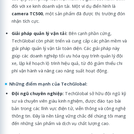
đối với xe kinh doanh vận tải. Một ví dụ điển hình là
camera TC500
, một sản phẩm đã được thị trường đón
nhận tích cực.
Giải pháp quản lý vận tải:
Bên cạnh phần cứng,
TechGlobal còn phát triển và cung cấp các phần mềm và
giải pháp quản lý vận tải toàn diện. Các giải pháp này
giúp các doanh nghiệp tối ưu hóa quy trình quản lý đội
xe, lập kế hoạch lộ trình hiệu quả, từ đó giảm thiểu chi
phí vận hành và nâng cao năng suất hoạt động.
Những điểm mạnh của TechGlobal:
Đội ngũ chuyên nghiệp:
TechGlobal sở hữu đội ngũ kỹ
sư và chuyên viên giàu kinh nghiệm, được đào tạo bài
bản trong các lĩnh vực điện tử, viễn thông và công nghệ
thông tin. Đây là nền tảng vững chắc để chúng tôi mang
đến những sản phẩm và dịch vụ chất lượng cao.