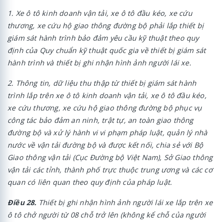
1. Xe ô tô kinh doanh vận tải, xe ô tô đầu kéo, xe cứu
thương, xe cứu hộ giao thông đường bộ phải lắp thiết bị
giám sát hành trình bảo đảm yêu cầu kỹ thuật theo quy
định của Quy chuẩn kỹ thuật quốc gia về thiết bị giám sát
hành trình và thiết bị ghi nhận hình ảnh người lái xe.
2. Thông tin, dữ liệu thu thập từ thiết bị giám sát hành
trình lắp trên xe ô tô kinh doanh vận tải, xe ô tô đầu kéo,
xe cứu thương, xe cứu hộ giao thông đường bộ phục vụ
công tác bảo đảm an ninh, trật tự, an toàn giao thông
đường bộ và xử lý hành vi vi phạm pháp luật, quản lý nhà
nước về vận tải đường bộ và được kết nối, chia sẻ với Bộ
Giao thông vận tải (Cục Đường bộ Việt Nam), Sở Giao thông
vận tải các tỉnh, thành phố trực thuộc trung ương và các cơ
quan có liên quan theo quy định của pháp luật.
Điều 28.
Thiết bị ghi nhận hình ảnh người lái xe lắp trên xe
ô tô chở người từ 08 chỗ trở lên (không kể chỗ của người