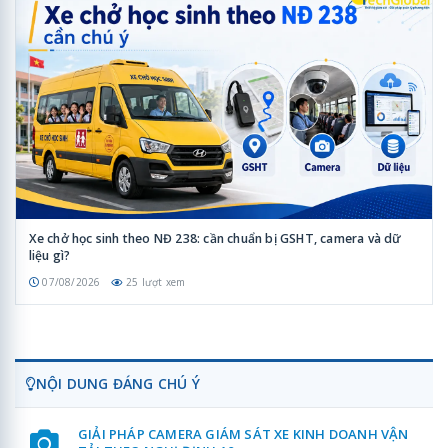
Xe chở học sinh theo NĐ 238: cần chuẩn bị GSHT, camera và dữ
liệu gì?
07/08/2026
25 lượt xem
NỘI DUNG ĐÁNG CHÚ Ý
GIẢI PHÁP CAMERA GIÁM SÁT XE KINH DOANH VẬN