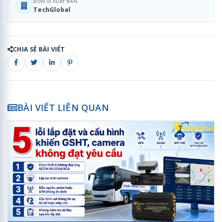
ĐƠN VỊ XUẤT BẢN
TechGlobal
CHIA SẺ BÀI VIẾT
BÀI VIẾT LIÊN QUAN