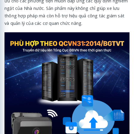
ưu cho các phương tiện muốn đáp ứng các quy định nghiêm
ngặt của Nhà nước. Sản phẩm này không chỉ giúp xe lưu
thông hợp pháp mà còn hỗ trợ hiệu quả công tác giám sát
và quản lý của các cơ quan chức năng.