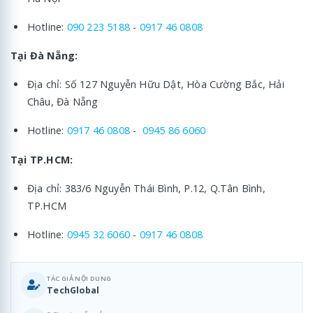
Hotline:
090 223 5188
-
0917 46 0808
Tại Đà Nẵng:
Địa chỉ: Số 127 Nguyễn Hữu Dật, Hòa Cường Bắc, Hải
Châu, Đà Nẵng
Hotline:
0917 46 0808
-
0945 86 6060
Tại TP.HCM:
Địa chỉ: 383/6 Nguyễn Thái Bình, P.12, Q.Tân Bình,
TP.HCM
Hotline:
0945 32 6060
-
0917 46 0808
TÁC GIẢ NỘI DUNG
TechGlobal