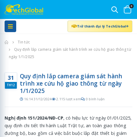
0
Trở thành đại lý TechGlobal
Trang chủ
Tin tức
Quy định lắp camera giám sát hành trình xe cứu hộ giao thông từ
ngày 1/1/2025
Quy định lắp camera giám sát hành
31
trình xe cứu hộ giao thông từ ngày
TH12
1/1/2025
16:14 31/12/2024
2.115 lượt xem
0 bình luận
Nghị định 151/2024/NĐ-CP
, có hiệu lực từ ngày 01/01/2025,
quy định chi tiết thi hành Luật Trật tự, an toàn giao thông
đường bộ, bao gồm cả việc bắt buộc lắp đặt thiết bị giám