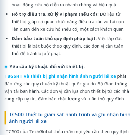
hoạt động cứu hộ diễn ra nhanh chóng và hiệu quả.
Hỗ trợ điều tra, xử lý vi phạm (nếu có):
Dữ liệu từ
thiết bị giúp cơ quan chức năng điều tra các vụ tai nạn
liên quan đến xe cứu hộ (nếu có) một cách khách quan.
Đảm bảo tuân thủ quy định pháp luật:
Việc lắp đặt
thiết bị là bắt buộc theo quy định, các đơn vị cần tuân
thủ để tránh bị xử phạt.
Yêu cầu kỹ thuật đối với thiết bị:
TBGSHT và thiết bị ghi nhận hình ảnh người lái xe
phải
đáp ứng các quy chuẩn kỹ thuật quốc gia do Bộ Giao thông
Vận tải ban hành. Các đơn vị cần lựa chọn thiết bị từ các nhà
cung cấp uy tín, đảm bảo chất lượng và tuân thủ quy định.
TC500 Thiết bị giám sát hành trình và ghi nhận hình
ảnh người lái xe
TC500 của TechGlobal thỏa mãn mọi yêu cầu theo quy định