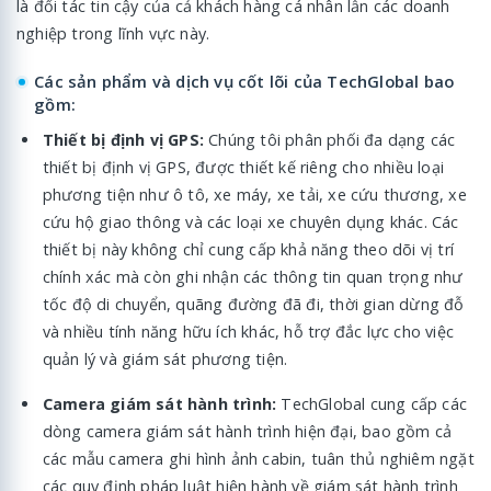
là đối tác tin cậy của cả khách hàng cá nhân lẫn các doanh
nghiệp trong lĩnh vực này.
Các sản phẩm và dịch vụ cốt lõi của TechGlobal bao
gồm:
Thiết bị định vị GPS:
Chúng tôi phân phối đa dạng các
thiết bị định vị GPS, được thiết kế riêng cho nhiều loại
phương tiện như ô tô, xe máy, xe tải, xe cứu thương, xe
cứu hộ giao thông và các loại xe chuyên dụng khác. Các
thiết bị này không chỉ cung cấp khả năng theo dõi vị trí
chính xác mà còn ghi nhận các thông tin quan trọng như
tốc độ di chuyển, quãng đường đã đi, thời gian dừng đỗ
và nhiều tính năng hữu ích khác, hỗ trợ đắc lực cho việc
quản lý và giám sát phương tiện.
Camera giám sát hành trình:
TechGlobal cung cấp các
dòng camera giám sát hành trình hiện đại, bao gồm cả
các mẫu camera ghi hình ảnh cabin, tuân thủ nghiêm ngặt
các quy định pháp luật hiện hành về giám sát hành trình