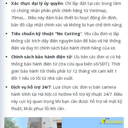
Xác thực đại lý ủy quyền
: Chỉ lắp đặt tại các trung tâm
có chứng nhận phân phối chính hãng từ Vietmap,
70mai,... Điều này đảm bảo thiết bị hoạt động ổn định,
bản đồ cập nhật chính xác và không bị hạn chế tính năng.
Tiêu chuẩn kỹ thuật “No Cutting
”: Yêu cầu đơn vị lắp
không cắt trích dây điện nguyên bản để bảo vệ hệ thống
điện và duy trì chính sách bảo hành chính hãng của xe.
Chính sách bảo hành điện tử
: Ưu tiên các đơn vị có hệ
thống bảo hành điện tử (tra cứu qua biển số/SĐT). Thời
gian bảo hành tối thiểu phải từ 12 tháng với cam kết 1
đổi 1 nếu có lỗi từ nhà sản xuất.
Dịch vụ hỗ trợ 24/7
: Lựa chọn các đơn vị bán camera
hành trình tại Hà Nội có hotline hỗ trợ kỹ thuật 24/7. Điều
này cực kỳ quan trọng khi bạn cần được hỗ trợ về mặt kỹ
thuật, khắc phục lỗi khi cần.