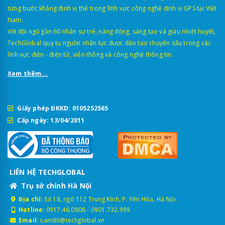
từng bước khẳng định vị thế trong lĩnh vực công nghệ định vị GPS tại Việt
Nam.
Với đội ngũ gần 60 nhân sự trẻ, năng động, sáng tạo và giàu nhiệt huyết,
TechGlobal quy tụ nguồn nhân lực được đào tạo chuyên sâu trong các
lĩnh vực điện - điện tử, viễn thông và công nghệ thông tin.
Xem thêm...
Giấy phép ĐKKD: 0105252565
Cấp ngày: 13/04/2011
LIÊN HỆ TECHGLOBAL
Trụ sở chính Hà Nội
Địa chỉ:
Số 18, ngõ 112 Trung Kính, P. Yên Hòa, Hà Nội.
Hotline:
0917.46.0808
-
0901.732.999
Email:
sam89@techglobal.vn