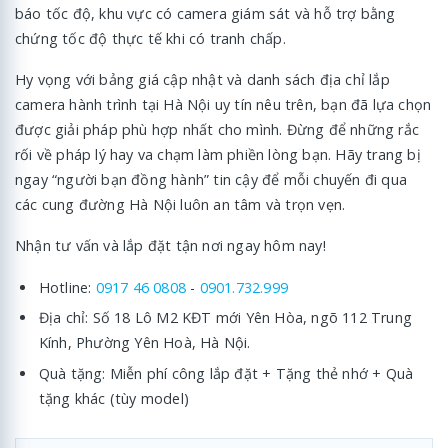
báo tốc độ, khu vực có camera giám sát và hỗ trợ bằng
chứng tốc độ thực tế khi có tranh chấp.
Hy vọng với bảng giá cập nhật và danh sách địa chỉ lắp
camera hành trình tại Hà Nội uy tín nêu trên, bạn đã lựa chọn
được giải pháp phù hợp nhất cho mình. Đừng để những rắc
rối về pháp lý hay va chạm làm phiền lòng bạn. Hãy trang bị
ngay “người bạn đồng hành” tin cậy để mỗi chuyến đi qua
các cung đường Hà Nội luôn an tâm và trọn vẹn.
Nhận tư vấn và lắp đặt tận nơi ngay hôm nay!
Hotline:
0917 46 0808
-
0901.732.999
Địa chỉ: Số 18 Lô M2 KĐT mới Yên Hòa, ngõ 112 Trung
Kính, Phường Yên Hoà, Hà Nội.
Quà tặng: Miễn phí công lắp đặt + Tặng thẻ nhớ + Quà
tặng khác (tùy model)