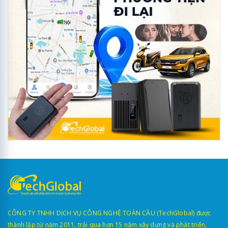
CÔNG TY TNHH DỊCH VỤ CÔNG NGHỆ TOÀN CẦU (TechGlobal) được
thành lập từ năm 2011, trải qua hơn 15 năm xây dựng và phát triển,