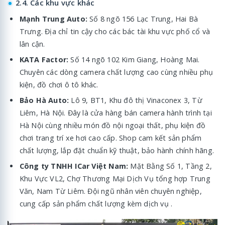
2.4. Các khu vực khác
Mạnh Trung Auto:
Số 8 ngõ 156 Lạc Trung, Hai Bà
Trưng. Địa chỉ tin cậy cho các bác tài khu vực phố cổ và
lân cận.
KATA Factor:
Số 14 ngõ 102 Kim Giang, Hoàng Mai.
Chuyên các dòng camera chất lượng cao cùng nhiều phụ
kiện, đồ chơi ô tô khác.
Bảo Hà Auto:
Lô 9, BT1, Khu đô thị Vinaconex 3, Từ
Liêm, Hà Nội. Đây là cửa hàng bán camera hành trình tại
Hà Nội cùng nhiều món đồ nội ngoại thất, phụ kiện đồ
chơi trang trí xe hơi cao cấp. Shop cam kết sản phẩm
chất lượng, lắp đặt chuẩn kỹ thuật, bảo hành chính hãng.
Công ty TNHH ICar Việt Nam:
Mặt Bằng Số 1, Tầng 2,
Khu Vực VL2, Chợ Thương Mại Dịch Vụ tổng hợp Trung
Văn, Nam Từ Liêm. Đội ngũ nhân viên chuyên nghiệp,
cung cấp sản phẩm chất lượng kèm dịch vụ .