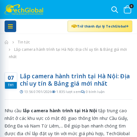
0
Trở thành đại lý TechGlobal
Trang chủ
Tin tức
Lắp camera hành trình tại Hà Nội: Địa chỉ uy tín & Bảng giá mới
nhất
Lắp camera hành trình tại Hà Nội: Địa
07
chỉ uy tín & Bảng giá mới nhất
TH1
13:56 07/01/2026
1.835 lượt xem
0 bình luận
Nhu cầu
lắp camera hành trình tại Hà Nội
tập trung cao
nhất ở các khu vực có mật độ giao thông lớn như Cầu Giấy,
Đống Đa và Nam Từ Liêm,... Để giúp bạn nhanh chóng tìm
được địa chỉ lắp đặt uy tín với mức giá phù hợp, TechGlobal