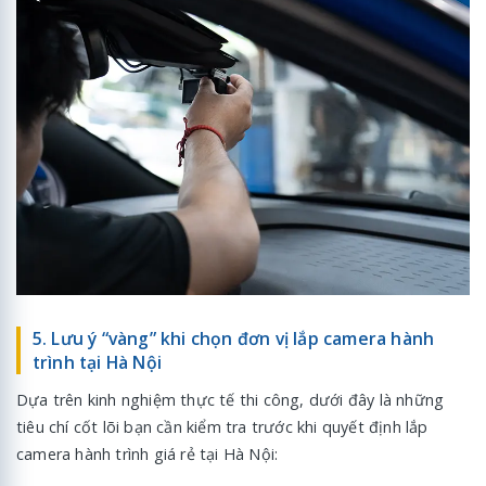
5. Lưu ý “vàng” khi chọn đơn vị lắp camera hành
trình tại Hà Nội
Dựa trên kinh nghiệm thực tế thi công, dưới đây là những
tiêu chí cốt lõi bạn cần kiểm tra trước khi quyết định lắp
camera hành trình giá rẻ tại Hà Nội: