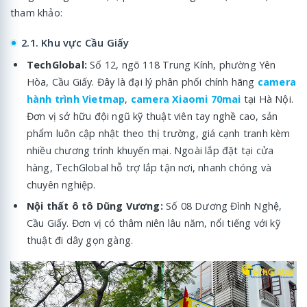
tham khảo:
2.1. Khu vực Cầu Giấy
TechGlobal:
Số 12, ngõ 118 Trung Kính, phường Yên
Hòa, Cầu Giấy. Đây là đại lý phân phối chính hãng
camera
hành trình Vietmap
,
camera Xiaomi 70mai
tại Hà Nội.
Đơn vị sở hữu đội ngũ kỹ thuật viên tay nghề cao, sản
phẩm luôn cập nhật theo thị trường, giá cạnh tranh kèm
nhiều chương trình khuyến mại. Ngoài lắp đặt tại cửa
hàng, TechGlobal hỗ trợ lắp tận nơi, nhanh chóng và
chuyên nghiệp.
Nội thất ô tô Dũng Vương:
Số 08 Dương Đình Nghệ,
Cầu Giấy. Đơn vị có thâm niên lâu năm, nổi tiếng với kỹ
thuật đi dây gọn gàng.