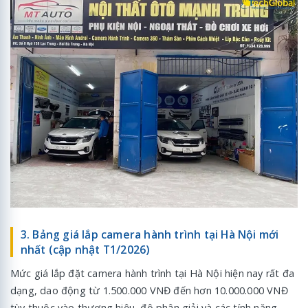
3. Bảng giá lắp camera hành trình tại Hà Nội mới
nhất (cập nhật T1/2026)
Mức giá lắp đặt camera hành trình tại Hà Nội hiện nay rất đa
dạng, dao động từ 1.500.000 VNĐ đến hơn 10.000.000 VNĐ
tùy thuộc vào thương hiệu, độ phân giải và các tính năng