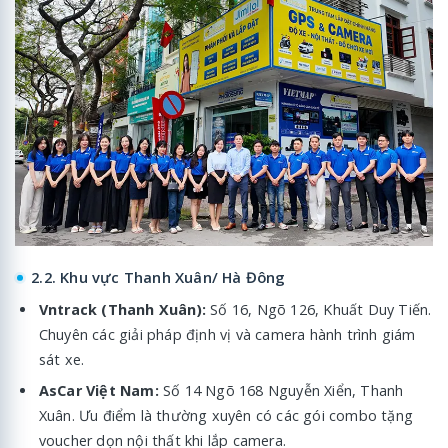
2.2. Khu vực Thanh Xuân/ Hà Đông
Vntrack (Thanh Xuân):
Số 16, Ngõ 126, Khuất Duy Tiến.
Chuyên các giải pháp định vị và camera hành trình giám
sát xe.
AsCar Việt Nam:
Số 14 Ngõ 168 Nguyễn Xiển, Thanh
Xuân. Ưu điểm là thường xuyên có các gói combo tặng
voucher dọn nội thất khi lắp camera.