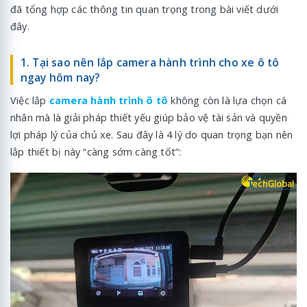
đã tổng hợp các thông tin quan trọng trong bài viết dưới
đây.
1. Tại sao nên lắp camera hành trình cho xe ô tô
ngay hôm nay?
Việc lắp
camera hành trình ô tô
không còn là lựa chọn cá
nhân mà là giải pháp thiết yếu giúp bảo vệ tài sản và quyền
lợi pháp lý của chủ xe. Sau đây là 4 lý do quan trọng bạn nên
lắp thiết bị này “càng sớm càng tốt”: