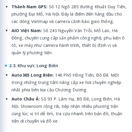
Thành Nam GPS:
Số 12 Ngõ 285 đường Khuất Duy Tiến,
phường Đại Mỗ, Hà Nội. Đây là điểm đến hàng đầu cho
các dòng Vietmap và camera cảnh báo giao thông.
AIO Việt Nam:
Số 243 Nguyễn Văn Trỗi, Mỗ Lao, Hà
Đông, chuyên cung cấp sản phẩm công nghệ, phụ kiện ô
tô, xe máy như camera hành trình, thiết bị định vị và
quản lý phương tiện.
2.3. Khu vực Long Biên
Auto365 Long Biên:
146 Phố Hồng Tiến, Bồ Đề. Một
trong những trung tâm nâng cấp xe hơi chuyên nghiệp
nhất phía bên kia cầu Chương Dương.
Auto Châu Á:
Số 93 P. Lâm Hạ, Bồ Đề, Long Biên, Hà
Nội. Showroom rộng rãi, tiếp nhận nhiều phương tiện
cùng lúc; vị trí dễ tìm, tra cứu nhanh trên bản đồ, thuận
tiện di chuyển và đỗ xe.