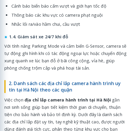
Cảnh báo biển báo cấm vượt và giới hạn tốc độ
Thông báo các khu vực có camera phạt nguội
Nhắc lối ra/vào hầm chui, cầu vượt
1.4. Giám sát xe 24/7 khi đỗ
Với tính năng Parking Mode và cảm biến G-Sensor, camera sẽ
tự động ghi hình khi có tác động ngoại lực hoặc chuyển động
xung quanh xe lúc bạn đỗ ở bãi công cộng, vỉa hè, giúp
phòng chống trộm cắp và phá hoại tài sản.
2. Danh sách các địa chỉ lắp camera hành trình uy
tín tại Hà Nội theo các quận
Việc chọn
địa chỉ lắp camera hành trình tại Hà Nội
gần
nơi sinh sống giúp bạn tiết kiệm thời gian di chuyển, thuận
tiện cho bảo hành và bảo trì định kỳ. Dưới đây là danh sách
các địa chỉ lắp đặt uy tín, tay nghề kỹ thuật cao, được người
dùng đánh giá tích cực, phân theo từng khu vực cho bạn