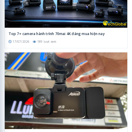
Top 7+ camera hành trình 70mai 4K đáng mua hiện nay
17/07/2026
189 lượt xem