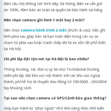
điện cầu chì) không cắt trích dây, hệ thống điện xe vẫn giữ
zin 100%, đảm bảo an toàn và quyền lợi bảo hành tại hãng.
Nên chọn camera ghi hình 1 mắt hay 2 mắt?
Nên chọn
camera hành trình 2 mắt
(trước & sau). Việc ghi
hình phía sau giúp bảo vệ bạn toàn diện trong các vụ va
chạm từ phía sau hoặc tranh chấp khi lùi xe vốn rất phổ biến
tại Hà Nội.
Chi phí lắp đặt tận nơi tại Hà Nội là bao nhiêu?
Thông thường, các đơn vị uy tín như TechGlobal thường
miễn phí lắp đặt khu vực nội thành. Với các khu vực ngoại
thành, phí hỗ trợ di chuyển dao động từ 100.000đ - 200.000đ
tùy khoảng cách.
Tại sao nên chọn camera có GPS/Cảnh báo giao thông?
Giúp bạn tránh bị "phạt nguội" nhờ tính năng nhắc nhở biển