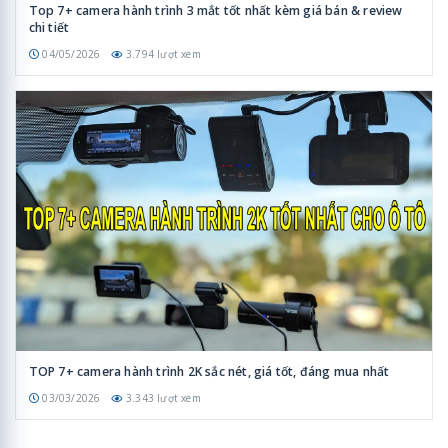
Top 7+ camera hành trình 3 mắt tốt nhất kèm giá bán & review
chi tiết
04/05/2026
3.794 lượt xem
TOP 7+ camera hành trình 2K sắc nét, giá tốt, đáng mua nhất
03/03/2026
3.343 lượt xem