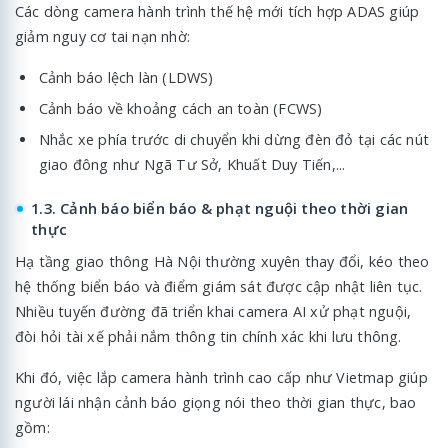
Các dòng camera hành trình thế hệ mới tích hợp ADAS giúp
giảm nguy cơ tai nạn nhờ:
Cảnh báo lệch làn (LDWS)
Cảnh báo về khoảng cách an toàn (FCWS)
Nhắc xe phía trước di chuyển khi dừng đèn đỏ tại các nút
giao đông như Ngã Tư Sở, Khuất Duy Tiến,...
1.3. Cảnh báo biển báo & phạt nguội theo thời gian
thực
Hạ tầng giao thông Hà Nội thường xuyên thay đổi, kéo theo
hệ thống biển báo và điểm giám sát được cập nhật liên tục.
Nhiều tuyến đường đã triển khai camera AI xử phạt nguội,
đòi hỏi tài xế phải nắm thông tin chính xác khi lưu thông.
Khi đó, việc lắp camera hành trình cao cấp như Vietmap giúp
người lái nhận cảnh báo giọng nói theo thời gian thực, bao
gồm: