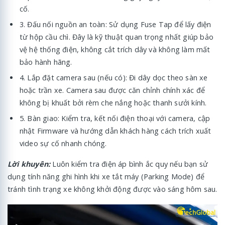
cố.
3. Đấu nối nguồn an toàn: Sử dụng Fuse Tap để lấy điện
từ hộp cầu chì. Đây là kỹ thuật quan trọng nhất giúp bảo
vệ hệ thống điện, không cắt trích dây và không làm mất
bảo hành hãng.
4. Lắp đặt camera sau (nếu có): Đi dây dọc theo sàn xe
hoặc trần xe. Camera sau được căn chỉnh chính xác để
không bị khuất bởi rèm che nắng hoặc thanh sưởi kính.
5. Bàn giao: Kiểm tra, kết nối điện thoại với camera, cập
nhật Firmware và hướng dẫn khách hàng cách trích xuất
video sự cố nhanh chóng.
Lời khuyên:
Luôn kiểm tra điện áp bình ắc quy nếu bạn sử
dụng tính năng ghi hình khi xe tắt máy (Parking Mode) để
tránh tình trạng xe không khởi động được vào sáng hôm sau.