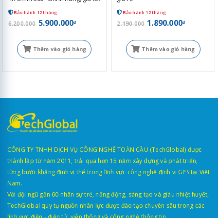
Bảo hành 12 tháng
Bảo hành 12 tháng
5.900.000
1.890.000
đ
đ
6.200.000
2.190.000
Thêm vào giỏ hàng
Thêm vào giỏ hàng
CÔNG TY TNHH DỊCH VỤ CÔNG NGHỆ TOÀN CẦU (TechGlobal) được
thành lập từ năm 2011, trải qua hơn 15 năm xây dựng và phát triển,
từng bước khẳng định vị thế trong lĩnh vực công nghệ định vị GPS tại Việt
Nam.
Với đội ngũ gần 60 nhân sự trẻ, năng động, sáng tạo và giàu nhiệt huyết,
TechGlobal quy tụ nguồn nhân lực được đào tạo chuyên sâu trong các
lĩnh vực điện - điện tử, viễn thông và công nghệ thông tin.