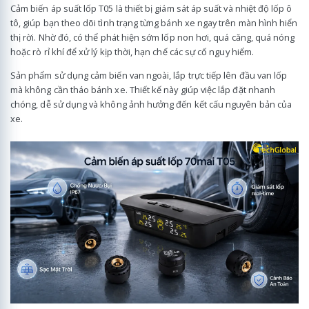
Cảm biến áp suất lốp T05 là thiết bị giám sát áp suất và nhiệt độ lốp ô
tô, giúp bạn theo dõi tình trạng từng bánh xe ngay trên màn hình hiển
thị rời. Nhờ đó, có thể phát hiện sớm lốp non hơi, quá căng, quá nóng
hoặc rò rỉ khí để xử lý kịp thời, hạn chế các sự cố nguy hiểm.
Sản phẩm sử dụng cảm biến van ngoài, lắp trực tiếp lên đầu van lốp
mà không cần tháo bánh xe. Thiết kế này giúp việc lắp đặt nhanh
chóng, dễ sử dụng và không ảnh hưởng đến kết cấu nguyên bản của
xe.