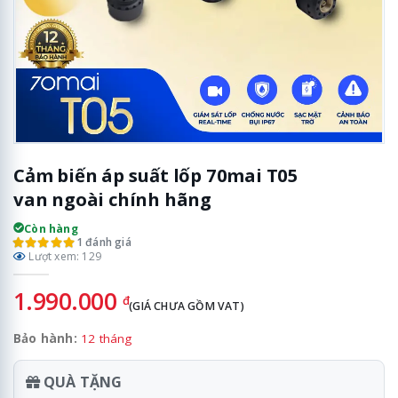
Cảm biến áp suất lốp 70mai T05
van ngoài chính hãng
Còn hàng
1 đánh giá
Lượt xem: 129
1.990.000
đ
(GIÁ CHƯA GỒM VAT)
Bảo hành:
12 tháng
QUÀ TẶNG