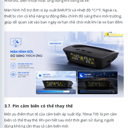
Android, điện thoại hoặc ứng dụng khi đang lái xe.
Màn hình hỗ trợ đơn vị áp suất BAR/PSI và nhiệt độ °C/°F. Ngoài ra,
thiết bị còn có khả năng tự động điều chỉnh độ sáng theo môi trường,
giúp dễ quan sát vào ban ngày và hạn chế chói mắt khi lái xe ban đêm.
3.7. Pin cảm biến có thể thay thế
Một ưu điểm thực tế của cảm biến áp suất lốp 70mai T05 là pin cảm
biến có thể thay thế. Khi pin hết sau một thời gian sử dụng, người
dùng không cần thay cả cảm biến mới.