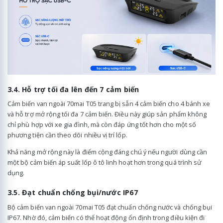
3.4. Hỗ trợ tối đa lên đến 7 cảm biến
Cảm biến van ngoài 70mai T05 trang bị sẵn 4 cảm biến cho 4 bánh xe
và hỗ trợ mở rộng tối đa 7 cảm biến. Điều này giúp sản phẩm không
chỉ phù hợp với xe gia đình, mà còn đáp ứng tốt hơn cho một số
phương tiện cần theo dõi nhiều vị trí lốp.
Khả năng mở rộng này là điểm cộng đáng chú ý nếu người dùng cần
một bộ cảm biến áp suất lốp ô tô linh hoạt hơn trong quá trình sử
dụng.
3.5. Đạt chuẩn chống bụi/nước IP67
Bộ cảm biến van ngoài 70mai T05 đạt chuẩn chống nước và chống bụi
IP67. Nhờ đó, cảm biến có thể hoạt động ổn định trong điều kiện đi