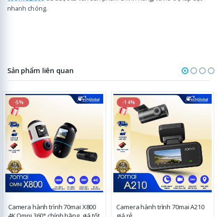
nhanh chóng.
Sản phẩm liên quan
-5%
-14%
Camera hành trình 70mai X800
Camera hành trình 70mai A210
4K Omni 360° chính hãng, giá tốt
giá rẻ