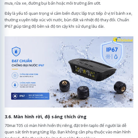
mưa, rửa xe, đường bụi bẩn hoặc môi trường ẩm ướt.
Đây là yếu tố quan trọng vì cảm biến được lắp trực tiếp ở vị trí bánh xe,
thường xuyên tiếp xúc với nước, bùn đất và nhiệt độ thay đổi. Chuẩn
IP67 giúp tăng độ bền và độ tin cậy khi sử dụng lâu dài.
3.6. Màn hình rời, độ sáng thích ứng
70mai T05 có màn hình hiển thị riêng, đặt trên taplo để người lái dễ
quan sát tình trạng từng lốp. Bạn không cần phụ thuộc vào màn hình