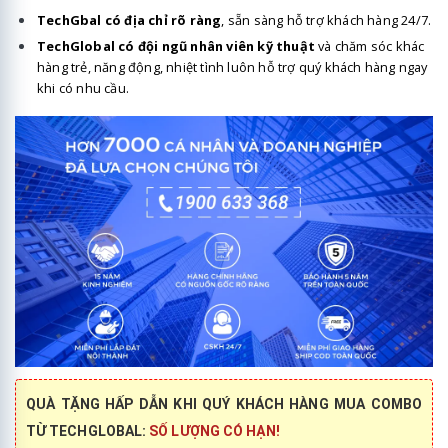
TechGbal có địa chỉ rõ ràng
, sẵn sàng hỗ trợ khách hàng 24/7.
TechGlobal có đội ngũ nhân viên kỹ thuật
và chăm sóc khác
hàng trẻ, năng động, nhiệt tình luôn hỗ trợ quý khách hàng ngay
khi có nhu cầu.
QUÀ TẶNG HẤP DẪN KHI QUÝ KHÁCH HÀNG MUA COMBO
TỪ TECHGLOBAL:
SỐ LƯỢNG CÓ HẠN!