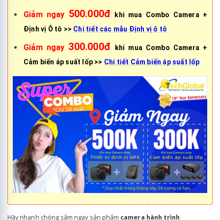
500.000đ
Giảm ngay
khi mua Combo Camera +
Định vị Ô tô >>
Chi tiết các mẫu Định vị ô tô
300.000đ
Giảm ngay
khi mua Combo Camera +
Cảm biến áp suất lốp >>
Chi tiết Cảm biến áp suất lốp
Hãy nhanh chóng sắm ngay sản phẩm
camera hành trình