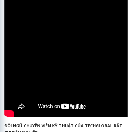
ĐỘI NGŨ CHUYÊN VIÊN KỸ THUẬT CỦA TECHGLOBAL RẤT