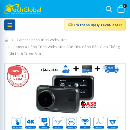
0
Trở thành đại lý TechGlobal
Trang chủ
Camera hành trình Webvision
Camera Hành Trình Webvision A38 Siêu Cảnh Báo Giao Thông
Ghi Hình Trước Sau
-18%