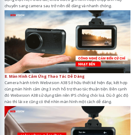
chuyển sang camera sau trở nên dễ dàng và nhanh chóng.
8. Màn Hình Cảm Ứng Thao Tác Dễ Dàng
Camera hành trình Webvision A38 Sở hữu thiết kế hiện đại, kết hợp
cùng màn hình cảm ứng 3 inch hỗ trợ thao tác thuận tiện. Bên cạnh
đó Webvision A38 sử dụng tấm nền IPS chống chói loá. Dù ở góc độ
nào thì lái xe cũng có thể nhìn màn hình một cách dễ dàng.