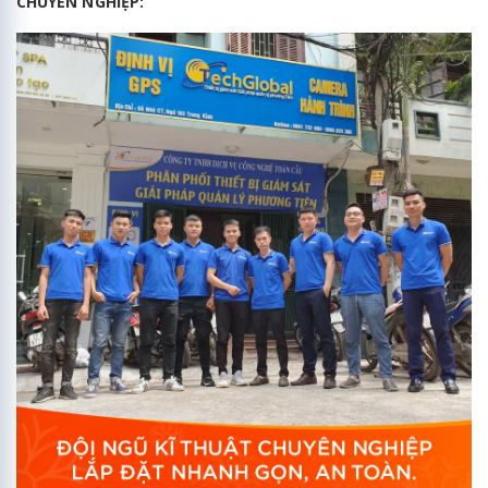
CHUYÊN NGHIỆP: