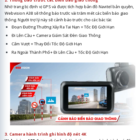
2. Thông báo trước các biển báo giao thông
Nhờ trang bị định vị GPS và được tích hợp bản đồ Navitel bản quyền,
Webvision A38 sẽ thông báo trước vài trăm mét các biển báo giao
thông. Người trợ lý này sẽ cảnh báo trước cho các bác tài:
Đoạn Đường Thường Xảy Ra Tai Nạn + Tốc Độ Giới Hạn
Đi Lên Cầu + Camera Giám Sát Đèn Giao Thông
Cấm Vượt + Thay Đổi Tốc Độ Giới Hạn
Ra Ngoài Thành Phố+ Đi Lên Cầu + Tốc Độ Giới Hạn
3. Camera hành trình ghi hình độ nét 4K