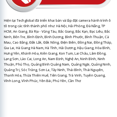
Hiện tại Techglobal đã triển khai bán và lắp đặt camera hành trình ô
tô trong các tỉnh thành phố như: Hà Nội, Hải Phòng, Đà Nẵng, TP
HCM, An Giang, Bà Rịa - Vũng Tàu, Bắc Giang, Bắc Kạn, Bạc Liêu, Bắc
Ninh, Bến Tre, Bình Định, Bình Dương, Bình Phước, Bình Thuận, Cà
Mau, Cao Bằng, Đắk Lắk, Đắk Nông, Điện Biên, Đồng Nai, Đồng Tháp,
Gia Lai, Hà Giang Hà Nam, Hà Tĩnh, Hải Dương, Hậu Giang, Hòa Bình,
Hưng Yên, Khánh Hòa, Kiên Giang, Kon Tum, Lai Châu, Lâm Đồng,
Lạng Sơn, Lào Cai, Long An, Nam Định, Nghệ An, Ninh Bình, Ninh
Thuận, Phú Thọ, Quảng Bình Quảng Nam, Quảng Ngãi, Quảng Ninh,
Quảng Trị, Sóc Trăng, Sơn La, Tây Ninh, Thái Bình, Thái Nguyên,
Thanh Hóa, Thừa Thiên Huế, Tiền Giang, Trà Vinh, Tuyên Quang,
Vĩnh Long, Vĩnh Phúc, Yên Bái, Phú Yên, Cần Thơ