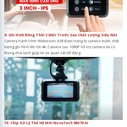
9. Ghi Hình Đồng Thời 2 Mắt Trước Sau Chất Lượng Siêu Nét
Camera hành trình Webvision A38 được trang bị camera trước chất
lượng ghi hình lên tới 4K. Camera sau 1080P hỗ trợ camera lùi có
thang chia vạch giúp lái xe quan sát dễ dàng
10. Chíp Xử Lý Thế Hệ Mới NovaTech 96670 AI