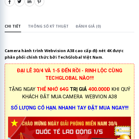
CHI TIẾT
THÔNG SỐ KỸ THUẬT
ĐÁNH GIÁ (0)
Camera hành trình Webvision A38 cao cấp độ nét 4K được
phân phối chính thức bởi TechGlobal Việt Nam.
ĐẠI LỄ 30/4 VÀ 1-5 ĐẾN RỒI - RINH LỘC CÙNG
TECHGLOBAL NÀO!!!
TẶNG NGAY
THẺ NHỚ 64G
TRỊ GIÁ
400.000Đ
KHI QUÝ
KHÁCH ĐẶT
MUA CAMERA
WEBVION A38
SỐ LƯỢNG CÓ HẠN. NHANH TAY ĐẶT MUA NGAY!!!