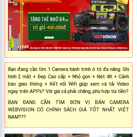
Bạn đang cần tìm 1 Camera hành trình ô tô đa năng: Ghi
hình 2 mắt + Đẹp Cao cấp + Nhỏ gọn + Nét 4K + Cảnh
báo giao thông + Kết nối Wifi giúp xem và tải Video
ngay trên APPs? Với giá cả phải chăng, phù hợp túi tiền?
BẠN ĐANG CẦN TÌM ĐƠN VỊ BÁN CAMERA
WEBVISION CÓ CHÍNH SÁCH GIÁ TỐT NHẤT VIỆT
NAM???