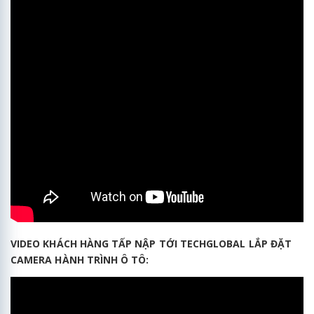
VIDEO KHÁCH HÀNG TẤP NẬP TỚI TECHGLOBAL LẮP ĐẶT
CAMERA HÀNH TRÌNH Ô TÔ: