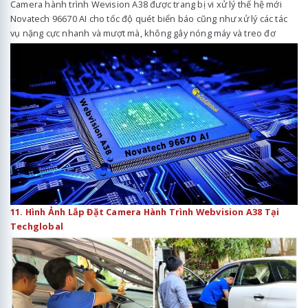
Camera hành trình Wevision A38 được trang bị vi xử lý thế hệ mới
Novatech 96670 AI cho tốc độ quét biển báo cũng như xử lý các tác
vụ nặng cực nhanh và mượt mà, không gây nóng máy và treo đơ
11. Hình Ảnh Lắp Đặt Camera Hành Trình Webvision A38 Tại
Techglobal