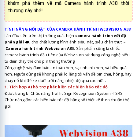
khám phá thêm về mã Camera hành trình A38 thời
thượng này nhé!
TÍNH NĂNG NỔI BẬT CỦA CAMERA HÀNH TRÌNH WEBVISION A38
Lần đầu tiên trên thị trường xuất hiện
camera hành trình với độ
phân giải 4K
, cho chất lượng hình ảnh siêu nét, siêu chân thực –
Camera hành trình Webvision A3
8. Sản phẩm cũng là chiếc
camera hành trình đầu tiên của Webvision sử dụng công nghệ siêu
tụ điện thay thế cho pin thông thường.
Công nghệ này đảm bảo an toàn hơn, sạc nhanh hơn, và hiệu quả
hơn. Người dùng sẽ không phải lo lắng tới vấn đề pin chai, hỏng, hay
cháy nổ khi để xe dưới trời nắng nhiệt độ quá cao nữa.
1. Tích hợp AI hỗ trợ phát hiện các biển báo tốc độ
Được trang bị Chức năng Traffic Sign Recognition System -TSRS
Chức năng đọc các biển báo tốc độ bằng số thiết kế theo chuẩn thế
giới