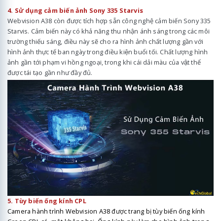
4. Sử dụng cảm biến ảnh Sony 335 Starvis
Webvision A38 còn được tích hợp sẵn công nghệ cảm biến Sony 335
Starvis. Cảm biến này có khả năng thu nhận ánh sáng trong các môi
trường thiếu sáng, điều này sẽ cho ra hình ảnh chất lượng gần với
hình ảnh thực tế ban ngày trong điều kiện buổi tối. Chất lượng hình
ảnh gần tới phạm vi hồng ngoại, trong khi cái dải màu của vật thể
được tái tạo gần như đầy đủ.
5. Tùy biến ống kính CPL
Camera hành trình Webvision A38 được trang bị tùy biến ống kính