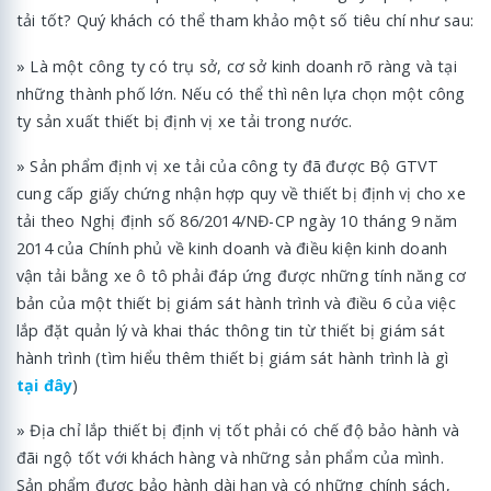
tải tốt? Quý khách có thể tham khảo một số tiêu chí như sau:
» Là một công ty có trụ sở, cơ sở kinh doanh rõ ràng và tại
những thành phố lớn. Nếu có thể thì nên lựa chọn một công
ty sản xuất thiết bị định vị xe tải trong nước.
» Sản phẩm định vị xe tải của công ty đã được Bộ GTVT
cung cấp giấy chứng nhận hợp quy về thiết bị định vị cho xe
tải theo Nghị định số 86/2014/NĐ-CP ngày 10 tháng 9 năm
2014 của Chính phủ về kinh doanh và điều kiện kinh doanh
vận tải bằng xe ô tô phải đáp ứng được những tính năng cơ
bản của một thiết bị giám sát hành trình và điều 6 của việc
lắp đặt quản lý và khai thác thông tin từ thiết bị giám sát
hành trình (tìm hiểu thêm thiết bị giám sát hành trình là gì
tại đây
)
» Địa chỉ lắp thiết bị định vị tốt phải có chế độ bảo hành và
đãi ngộ tốt với khách hàng và những sản phẩm của mình.
Sản phẩm được bảo hành dài hạn và có những chính sách,