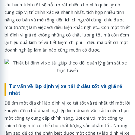
sát hành trình tốt sẽ hỗ trợ rất nhiều cho nhà quản lý: nó
cung cấp vị trí chính xác và nhanh nhất, tích hợp nhiều tính
năng cơ bản và mở rộng tiện ích ch người dùng, chịu được
môi trường làm việc với điều kiện khắc nghiệt... Còn một thiết
bị định vị giá rẻ không những có chất lượng tốt mà còn đem
lại hiệu quả kinh tế và tiết kiệm chi phí – điều mà bất cứ một
doanh nghiệp làm ăn nào cũng muốn có được.
Tư vấn về lắp định vị xe tải ở đâu tốt và giá rẻ
nhất
Để tìm một địa chỉ lắp định vị xe tải tốt và rẻ nhất thì một lời
khuyên đến chủ doanh nghiệp kinh doanh vận tải là nên chọn
một công ty cung cấp chính hãng. Bởi chỉ với một công ty
chính hãng mới có thể cho chất lượng sản phẩm tốt. Nhưng
làm sao để có thể phân biệt được một công ty lắp định vị xe