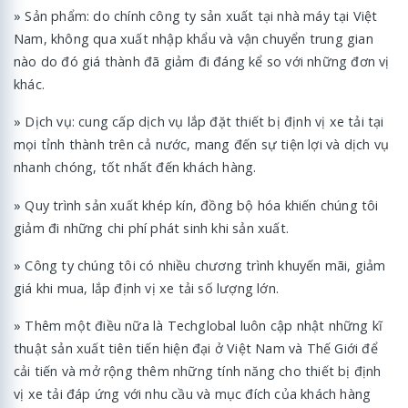
» Sản phẩm: do chính công ty sản xuất tại nhà máy tại Việt
Nam, không qua xuất nhập khẩu và vận chuyển trung gian
nào do đó giá thành đã giảm đi đáng kể so với những đơn vị
khác.
» Dịch vụ: cung cấp dịch vụ lắp đặt thiết bị định vị xe tải tại
mọi tỉnh thành trên cả nước, mang đến sự tiện lợi và dịch vụ
nhanh chóng, tốt nhất đến khách hàng.
» Quy trình sản xuất khép kín, đồng bộ hóa khiến chúng tôi
giảm đi những chi phí phát sinh khi sản xuất.
» Công ty chúng tôi có nhiều chương trình khuyến mãi, giảm
giá khi mua, lắp định vị xe tải số lượng lớn.
» Thêm một điều nữa là Techglobal luôn cập nhật những kĩ
thuật sản xuất tiên tiến hiện đại ở Việt Nam và Thế Giới để
cải tiến và mở rộng thêm những tính năng cho thiết bị định
vị xe tải đáp ứng với nhu cầu và mục đích của khách hàng