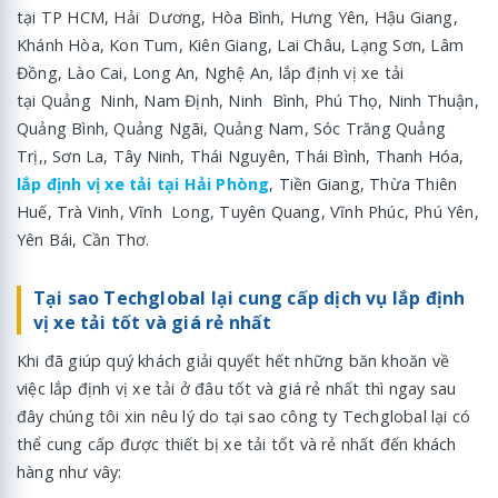
tại TP HCM, Hải Dương, Hòa Bình, Hưng Yên, Hậu Giang,
Khánh Hòa, Kon Tum, Kiên Giang, Lai Châu, Lạng Sơn, Lâm
Đồng, Lào Cai, Long An, Nghệ An, lắp định vị xe tải
tại Quảng Ninh, Nam Định, Ninh Bình, Phú Thọ, Ninh Thuận,
Quảng Bình, Quảng Ngãi, Quảng Nam, Sóc Trăng Quảng
Trị,, Sơn La, Tây Ninh, Thái Nguyên, Thái Bình, Thanh Hóa,
lắp định vị xe tải tại Hải Phòng
, Tiền Giang, Thừa Thiên
Huế, Trà Vinh, Vĩnh Long, Tuyên Quang, Vĩnh Phúc, Phú Yên,
Yên Bái, Cần Thơ.
Tại sao Techglobal lại cung cấp dịch vụ lắp định
vị xe tải tốt và giá rẻ nhất
Khi đã giúp quý khách giải quyết hết những băn khoăn về
việc lắp định vị xe tải ở đâu tốt và giá rẻ nhất thì ngay sau
đây chúng tôi xin nêu lý do tại sao công ty Techglobal lại có
thể cung cấp được thiết bị xe tải tốt và rẻ nhất đến khách
hàng như vây: