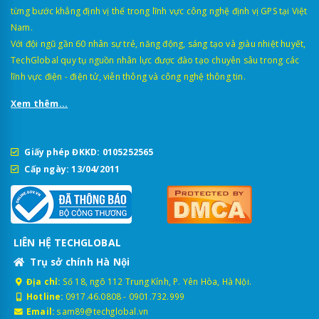
từng bước khẳng định vị thế trong lĩnh vực công nghệ định vị GPS tại Việt
Nam.
Với đội ngũ gần 60 nhân sự trẻ, năng động, sáng tạo và giàu nhiệt huyết,
TechGlobal quy tụ nguồn nhân lực được đào tạo chuyên sâu trong các
lĩnh vực điện - điện tử, viễn thông và công nghệ thông tin.
Xem thêm...
Giấy phép ĐKKD: 0105252565
Cấp ngày: 13/04/2011
LIÊN HỆ TECHGLOBAL
Trụ sở chính Hà Nội
Địa chỉ:
Số 18, ngõ 112 Trung Kính, P. Yên Hòa, Hà Nội.
Hotline:
0917.46.0808
-
0901.732.999
Email:
sam89@techglobal.vn