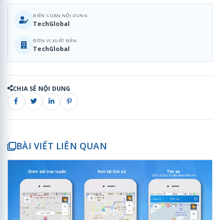
BIÊN SOẠN NỘI DUNG
TechGlobal
ĐƠN VỊ XUẤT BẢN
TechGlobal
CHIA SẺ NỘI DUNG
BÀI VIẾT LIÊN QUAN