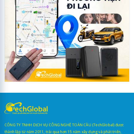
CÔNG TY TNHH DỊCH VỤ CÔNG NGHỆ TOÀN CẦU (TechGlobal) được
thành lập từ năm 2011, trải qua hơn 15 năm xây dựng và phát triển,