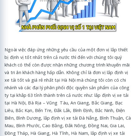
Ngoài việc đáp ứng những yêu cầu của một đơn vị lắp thiết
bị định vị tốt nhất trên cả nước thì đến với chúng tôi quý
khách có thể còn được nhận những chương trình khuyến mãi
và tri ân khách hàng hấp dẫn. Không chỉ là đơn vị lắp định vị
xe tải tốt và giá rẻ nhất tại Hà Nội mà chúng tôi còn có chi
nhánh và các đại lý phân phối độc quyền sản phẩm của công
ty tại khắp 63 tỉnh thành trên cả nước như: lắp định vị xe tải
tại Hà Nội, Bà Rịa – Vũng Tàu, An Giang, Bắc Giang, Bạc
Liêu, Bắc Kạn, Bến Tre, Đắk Lắk, Bình Định, Bắc Ninh, Điện
Biên, Bình Dương, lắp định vị xe tải Đà Nẵng, Bình Thuận, Cà
Mau, Bình Phước, Cao Bằng, Đắk Nông, Đồng Nai, Gia Lai,
Đồng Tháp, Hà Giang, Hà Tĩnh, Hà Nam, lắp định vị xe tải