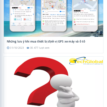
Những lưu ý khi mua thiết bị định vị GPS xe máy và ô tô
31/10/2023
30.477 lượt xem