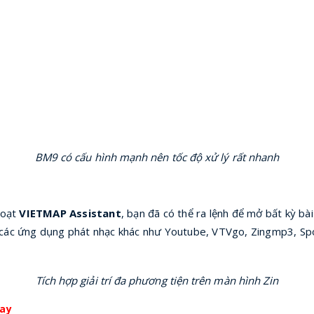
BM9 có cấu hình mạnh nên tốc độ xử lý rất nhanh
hoạt
VIETMAP Assistant
, bạn đã có thể ra lệnh để mở bất kỳ bà
 các ứng dụng phát nhạc khác như Youtube, VTVgo, Zingmp3, Sp
Tích hợp giải trí đa phương tiện trên màn hình Zin
Tay