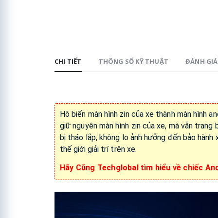
CHI TIẾT
THÔNG SỐ KỸ THUẬT
ĐÁNH GIÁ 
Hô biến màn hình zin của xe thành màn hình and
giữ nguyên màn hình zin của xe, mà vẫn trang
bị tháo lắp, không lo ảnh hưởng đến bảo hành x
thế giới giải trí trên xe.
Hãy Cũng Techglobal tìm hiểu về chiếc An