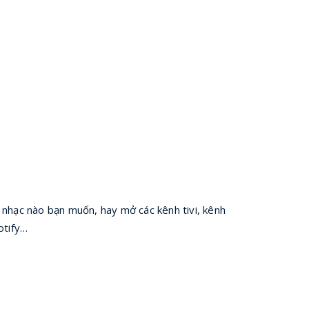
i nhạc nào bạn muốn, hay mở các kênh tivi, kênh
otify…