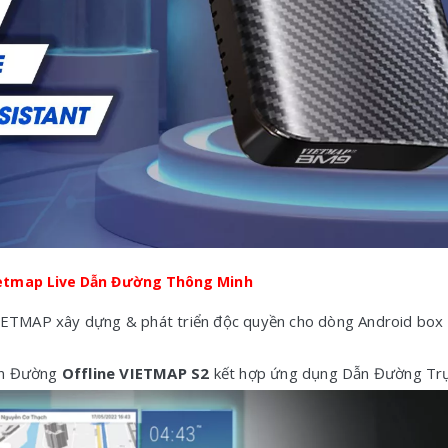
Vietmap Live Dẫn Đường Thông Minh
IETMAP xây dựng & phát triển độc quyền cho dòng Android box 
Dẫn Đường
Offline VIETMAP S2
kết hợp ứng dụng Dẫn Đường Tr