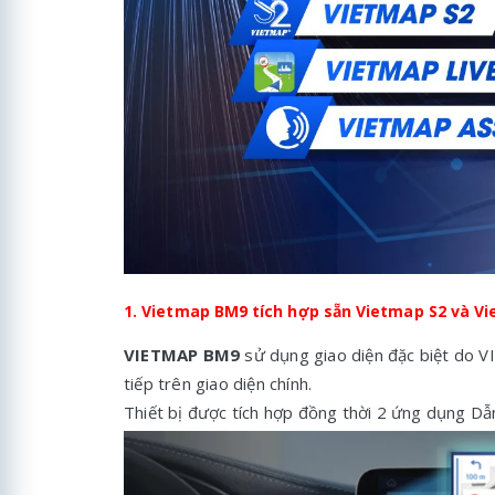
1. Vietmap BM9 tích hợp sẵn Vietmap S2 và 
VIETMAP BM9
sử dụng giao diện đặc biệt do V
tiếp trên giao diện chính.
Thiết bị được tích hợp đồng thời 2 ứng dụng 