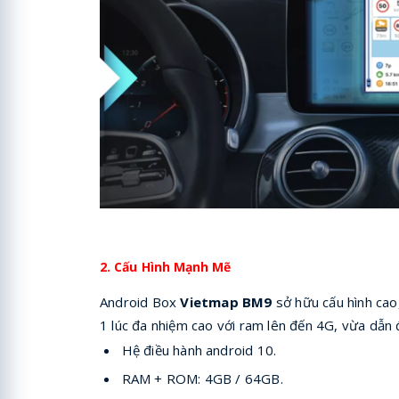
2. Cấu Hình Mạnh Mẽ
Android Box
Vietmap BM9
sở hữu cấu hình cao
1 lúc đa nhiệm cao với ram lên đến 4G, vừa dẫ
Hệ điều hành android 10.
RAM + ROM: 4GB / 64GB.