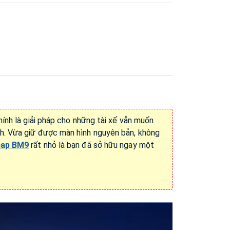
hính là giải pháp cho những tài xế vẫn muốn
ình. Vừa giữ được màn hình nguyên bản, không
map BM9
rất nhỏ là bạn đã sở hữu ngay một