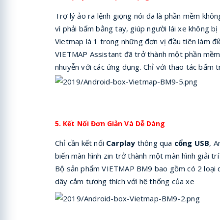
Trợ lý ảo ra lệnh giọng nói đã là phần mềm khôn
vì phải bấm bằng tay, giúp người lái xe không bị 
Vietmap là 1 trong những đơn vị đầu tiên làm đi
VIETMAP Assistant đã trở thành một phần mềm đi
nhuyễn với các ứng dụng. Chỉ với thao tác bấm t
5. Kết Nối Đơn Giản Và Dễ Dàng
Chỉ cần kết nối
Carplay
thông qua
cổng USB
, A
biến màn hình zin trở thành một màn hình giải tr
Bộ sản phẩm VIETMAP BM9 bao gồm có 2 loại dây cáp
dây cắm tương thích với hệ thống của xe