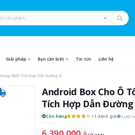
ản phẩm
Giải pháp
Bạn cần biết
Tin tức
Liên hệ
etmap BM9 Tích Hợp Dẫn Đường S2
Android Box Cho Ô T
Tích Hợp Dẫn Đường
11 đánh giá
Còn hàng
Lượt x
6.390.000
đ