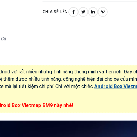
CHIA SẺ LÊN:
(0)
roid với rất nhiều những tính năng thông minh và tiện ích. Đây c
 bị thêm được nhiều tính năng, công nghệ hiện đại cho xe của m
e mà lại tiết kiệm chi phí. Chỉ với một chiếc
Android Box Viet
droid Box Vietmap BM9 này nhé!