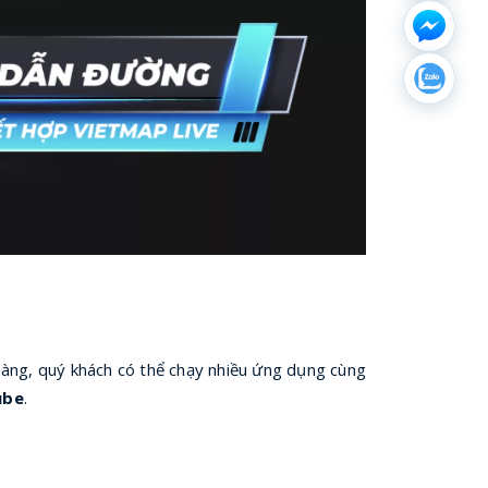
àng, quý khách có thể chạy nhiều ứng dụng cùng
ube
.