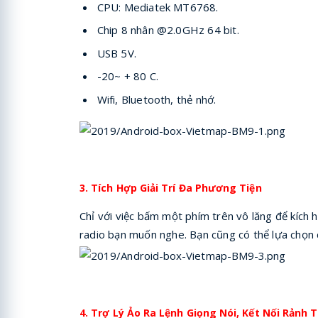
CPU: Mediatek MT6768.
Chip 8 nhân @2.0GHz 64 bit.
USB 5V.
-20~ + 80 C.
Wifi, Bluetooth, thẻ nhớ.
3. Tích Hợp Giải Trí Đa Phương Tiện
Chỉ với việc bấm một phím trên vô lăng để kích 
radio bạn muốn nghe. Bạn cũng có thể lựa chọn
4. Trợ Lý Ảo Ra Lệnh Giọng Nói, Kết Nối Rảnh 