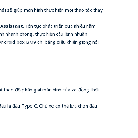
nó
i sẽ giúp màn hình thực hiện mọi thao tác thay
Assistant
, liên tục phát triển qua nhiều năm,
nh nhanh chóng, thực hiện câu lệnh nhuần
Android box BM9 chỉ bằng điều khiển giọng nói.
ị theo độ phân giải màn hình của xe đồng thời
là đầu Type C. Chủ xe có thể lựa chọn đầu