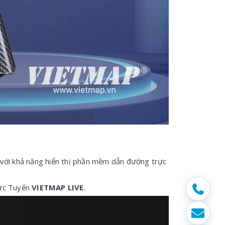
với khả năng hiển thị phần mềm dẫn đường trực
ực Tuyến
VIETMAP LIVE
.