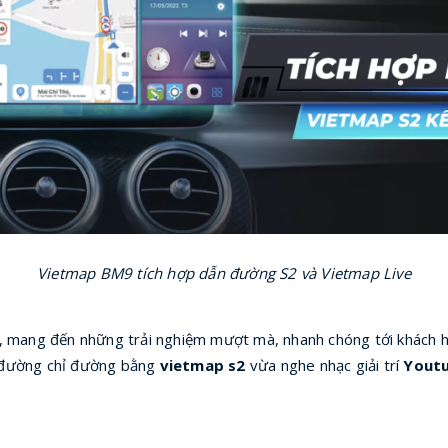
Vietmap BM9 tích hợp dẫn đường S2 và Vietmap Live
, mang đến những trải nghiệm mượt mà, nhanh chóng tới khách h
n đường chỉ đường bằng
vietmap s2
vừa nghe nhạc giải trí
Yout