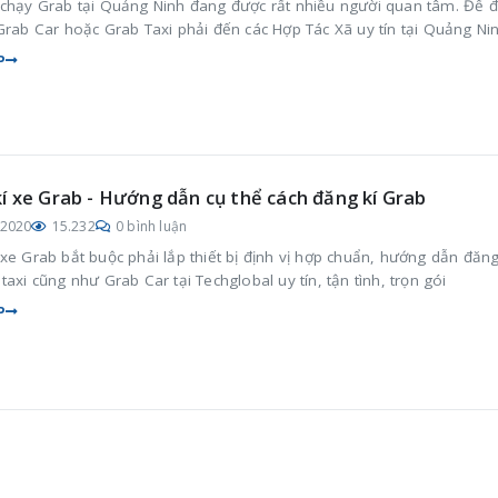
 chạy Grab tại Quảng Ninh đang được rất nhiều người quan tâm. Để 
Grab Car hoặc Grab Taxi phải đến các Hợp Tác Xã uy tín tại Quảng Ni
P
í xe Grab - Hướng dẫn cụ thể cách đăng kí Grab
/2020
15.232
0 bình luận
xe Grab bắt buộc phải lắp thiết bị định vị hợp chuẩn, hướng dẫn đăng
taxi cũng như Grab Car tại Techglobal uy tín, tận tình, trọn gói
P