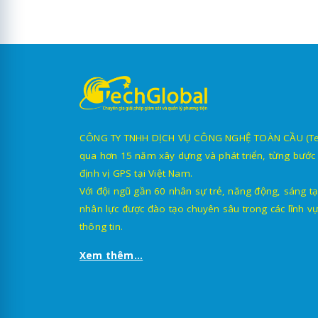
CÔNG TY TNHH DỊCH VỤ CÔNG NGHỆ TOÀN CẦU (TechG
qua hơn 15 năm xây dựng và phát triển, từng bước 
định vị GPS tại Việt Nam.
Với đội ngũ gần 60 nhân sự trẻ, năng động, sáng tạ
nhân lực được đào tạo chuyên sâu trong các lĩnh vự
thông tin.
Xem thêm...