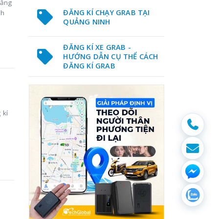
đăng
ĐĂNG KÍ CHẠY GRAB TẠI
nh
QUẢNG NINH
ĐĂNG KÍ XE GRAB -
HƯỚNG DẪN CỤ THỂ CÁCH
ĐĂNG KÍ GRAB
 kí