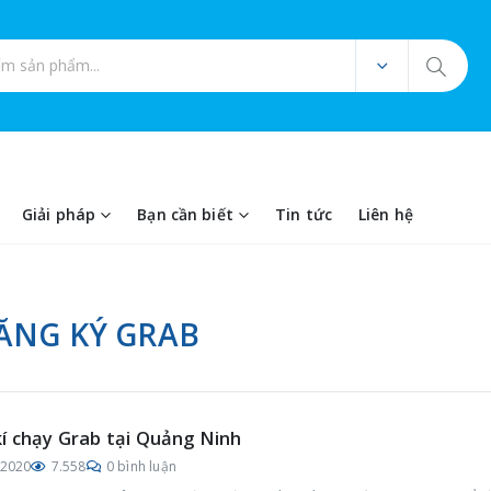
ản phẩm
Giải pháp
Bạn cần biết
Tin tức
Liên hệ
ĂNG KÝ GRAB
í chạy Grab tại Quảng Ninh
/2020
7.558
0 bình luận