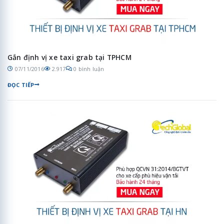
Gắn định vị xe taxi grab tại TPHCM
07/11/2016
2.917
0 bình luận
ĐỌC TIẾP