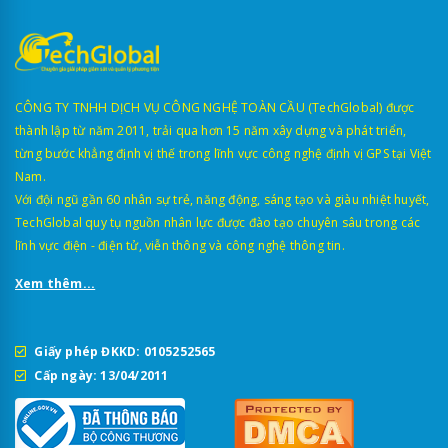
CÔNG TY TNHH DỊCH VỤ CÔNG NGHỆ TOÀN CẦU (TechGlobal) được
thành lập từ năm 2011, trải qua hơn 15 năm xây dựng và phát triển,
từng bước khẳng định vị thế trong lĩnh vực công nghệ định vị GPS tại Việt
Nam.
Với đội ngũ gần 60 nhân sự trẻ, năng động, sáng tạo và giàu nhiệt huyết,
TechGlobal quy tụ nguồn nhân lực được đào tạo chuyên sâu trong các
lĩnh vực điện - điện tử, viễn thông và công nghệ thông tin.
Xem thêm...
Giấy phép ĐKKD: 0105252565
Cấp ngày: 13/04/2011