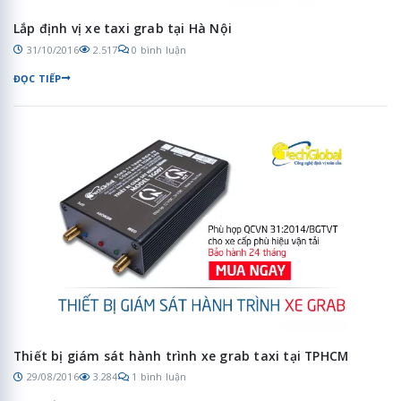
Lắp định vị xe taxi grab tại Hà Nội
31/10/2016
2.517
0 bình luận
ĐỌC TIẾP
Thiết bị giám sát hành trình xe grab taxi tại TPHCM
29/08/2016
3.284
1 bình luận