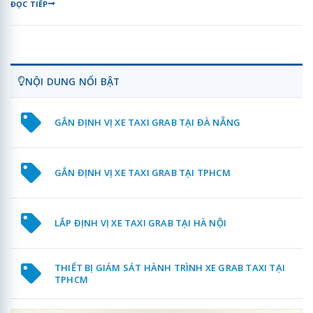
ĐỌC TIẾP
NỘI DUNG NỔI BẬT
GẮN ĐỊNH VỊ XE TAXI GRAB TẠI ĐÀ NẴNG
GẮN ĐỊNH VỊ XE TAXI GRAB TẠI TPHCM
LẮP ĐỊNH VỊ XE TAXI GRAB TẠI HÀ NỘI
THIẾT BỊ GIÁM SÁT HÀNH TRÌNH XE GRAB TAXI TẠI
TPHCM