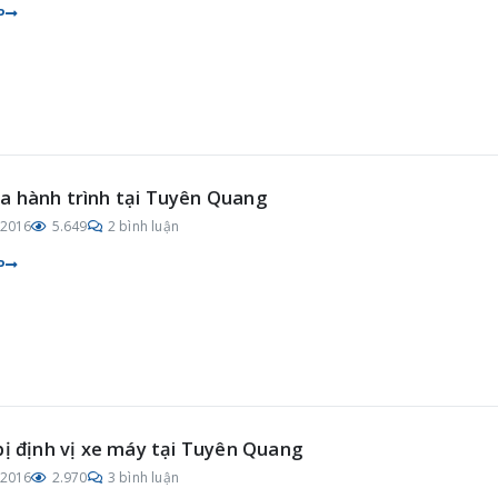
P
 hành trình tại Tuyên Quang
/2016
5.649
2 bình luận
P
bị định vị xe máy tại Tuyên Quang
/2016
2.970
3 bình luận