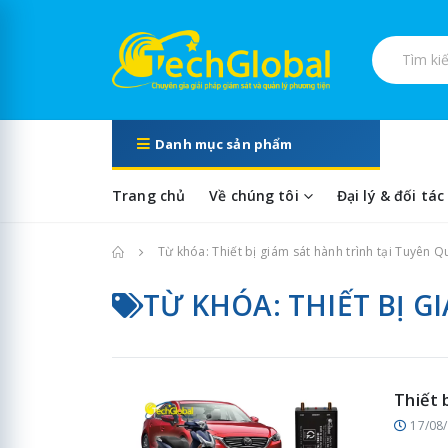
Tìm kiếm s
Danh mục sản phẩm
Trang chủ
Về chúng tôi
Đại lý & đối tác
Trang chủ
Từ khóa: Thiết bị giám sát hành trình tại Tuyên 
TỪ KHÓA: THIẾT BỊ 
Thiết 
17/08