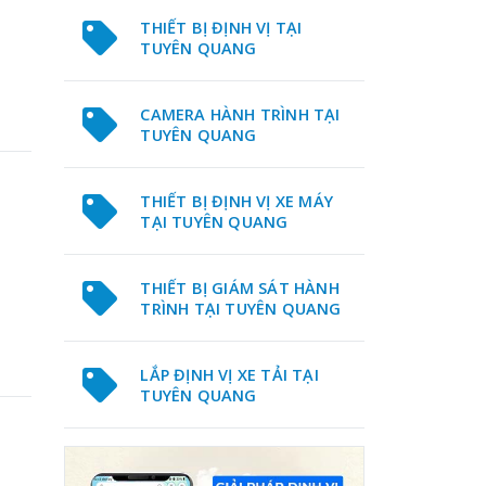
THIẾT BỊ ĐỊNH VỊ TẠI
TUYÊN QUANG
CAMERA HÀNH TRÌNH TẠI
TUYÊN QUANG
THIẾT BỊ ĐỊNH VỊ XE MÁY
TẠI TUYÊN QUANG
THIẾT BỊ GIÁM SÁT HÀNH
TRÌNH TẠI TUYÊN QUANG
LẮP ĐỊNH VỊ XE TẢI TẠI
TUYÊN QUANG