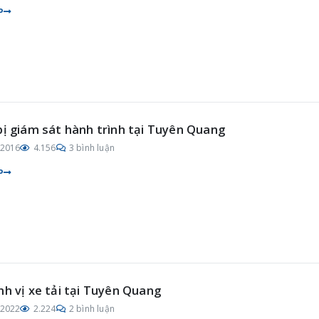
P
bị giám sát hành trình tại Tuyên Quang
/2016
4.156
3 bình luận
P
nh vị xe tải tại Tuyên Quang
/2022
2.224
2 bình luận