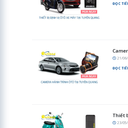
ĐỌC TIẾ
Camera
21/06
ĐỌC TIẾ
Thiết 
23/05