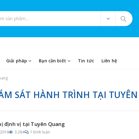
ản phẩm
Giải pháp
Bạn cần biết
Tin tức
Liên hệ
Quang
GIÁM SÁT HÀNH TRÌNH TẠI TUYÊ
bị định vị tại Tuyên Quang
/2016
3.284
1 bình luận