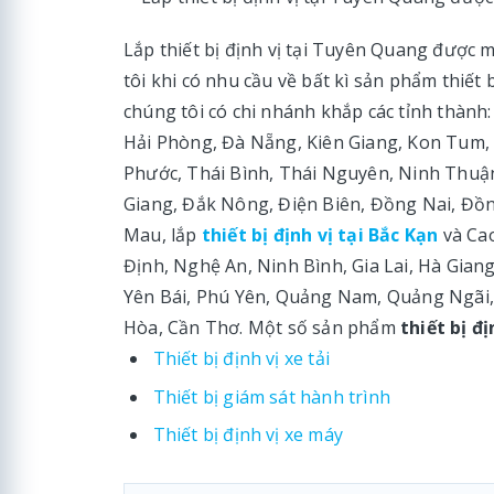
Lắp thiết bị định vị tại Tuyên Quang được m
tôi khi có nhu cầu về bất kì sản phẩm thiết
chúng tôi có chi nhánh khắp các tỉnh thành:
Hải Phòng, Đà Nẵng, Kiên Giang, Kon Tum, 
Phước, Thái Bình, Thái Nguyên, Ninh Thuậ
Giang, Đắk Nông, Điện Biên, Đồng Nai, Đồ
Mau, lắp
thiết bị định vị tại Bắc Kạn
và Cao
Định, Nghệ An, Ninh Bình, Gia Lai, Hà Gian
Yên Bái, Phú Yên, Quảng Nam, Quảng Ngãi,
Hòa, Cần Thơ. Một số sản phẩm
thiết bị đ
Thiết bị định vị xe tải
Thiết bị giám sát hành trình
Thiết bị định vị xe máy