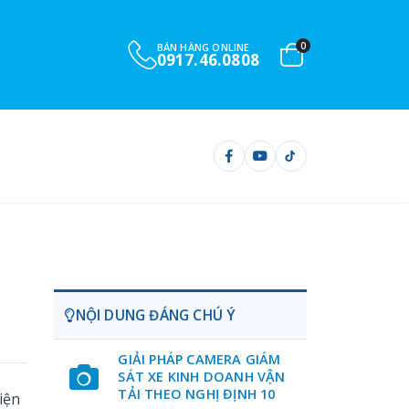
0
BÁN HÀNG ONLINE
0917.46.0808
NỘI DUNG ĐÁNG CHÚ Ý
GIẢI PHÁP CAMERA GIÁM
SÁT XE KINH DOANH VẬN
TẢI THEO NGHỊ ĐỊNH 10
iện