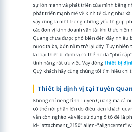
sự lớn mạnh và phát triển của mình bằng 
phát triển mạnh mẽ về kinh tế cũng như xã
vậy cũng là một trong những yếu tố góp ph
các đơn vị kinh doanh vận tải khi thực hiện 
Quang chưa được phổ biến đến đây nhiều bở
nước ta ba, bốn năm trở lại đây. Tuy nhiên
là loại thiết bị định vị có thể nói là “phổ 
tính năng rất ưu việt. Vậy dòng
thiết bị đị
Quý khách hãy cùng chúng tôi tìm hiểu chi t
Thiết bị định vị tại Tuyên Qu
Không chỉ riêng tỉnh Tuyên Quang mà cả nư
có thể nói phần lớn do điều kiện khách quan
vẫn còn nghèo và việc sử dụng ô tô để là ph
id="attachment_2150" align="aligncenter" w