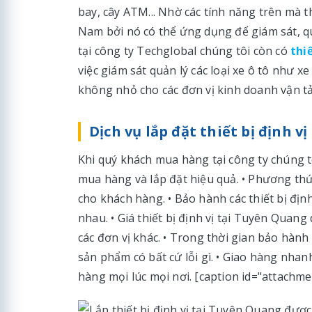
bay, cây ATM... Nhờ các tính năng trên mà th
Nam bởi nó có thể ứng dụng để giám sát, quản
tại công ty Techglobal chúng tôi còn có
thiế
việc giám sát quản lý các loại xe ô tô như xe t
không nhỏ cho các đơn vị kinh doanh vận tả
Dịch vụ lắp đặt thiết bị định 
Khi quý khách mua hàng tại công ty chúng t
mua hàng và lắp đặt hiệu quả. • Phương th
cho khách hàng. • Bảo hành các thiết bị địn
nhau. • Giá thiết bị định vị tại Tuyên Quan
các đơn vị khác. • Trong thời gian bảo hành
sản phẩm có bất cứ lỗi gì. • Giao hàng nhan
hàng mọi lúc mọi nơi. [caption id="attachme