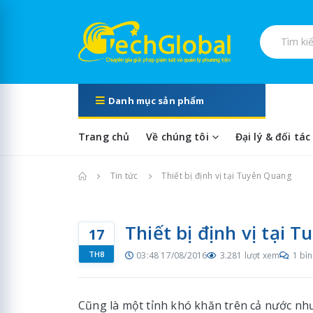
Tìm kiếm s
Danh mục sản phẩm
Trang chủ
Về chúng tôi
Đại lý & đối tác
Trang chủ
Tin tức
Thiết bị định vị tại Tuyên Quang
Thiết bị định vị tại 
17
TH8
03:48 17/08/2016
3.281 lượt xem
1 bìn
Cũng là một tỉnh khó khăn trên cả nước n