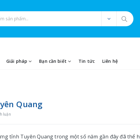
ản phẩm
Giải pháp
Bạn cần biết
Tin tức
Liên hệ
Tuyên Quang
h luận
hưng tỉnh Tuyên Quang trong một số năm gần đây đã thể h