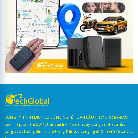
CÔNG TY TNHH DỊCH VỤ CÔNG NGHỆ TOÀN CẦU (TechGlobal) được
thành lập từ năm 2011, trải qua hơn 15 năm xây dựng và phát triển,
từng bước khẳng định vị thế trong lĩnh vực công nghệ định vị GPS tại Việt