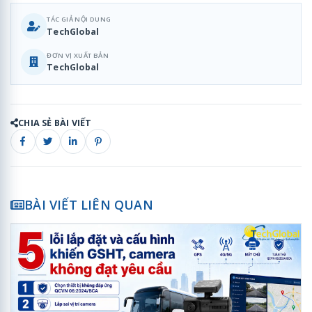
TÁC GIẢ NỘI DUNG
TechGlobal
ĐƠN VỊ XUẤT BẢN
TechGlobal
CHIA SẺ BÀI VIẾT
BÀI VIẾT LIÊN QUAN