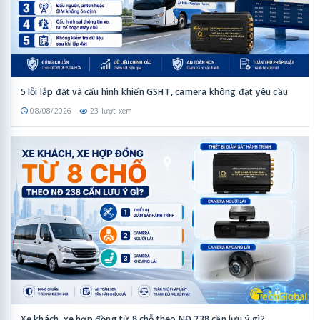
5 lỗi lắp đặt và cấu hình khiến GSHT, camera không đạt yêu cầu
08/08/2026
23 lượt xem
Xe khách, xe hợp đồng từ 8 chỗ theo NĐ 238 cần lưu ý gì?