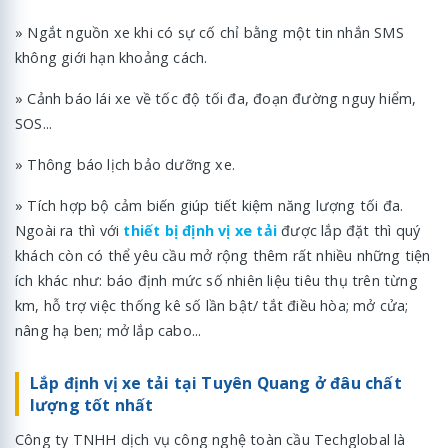
» Ngắt nguồn xe khi có sự cố chỉ bằng một tin nhắn SMS
không giới hạn khoảng cách.
» Cảnh báo lái xe về tốc độ tối đa, đoạn đường nguy hiểm,
SOS...
» Thông báo lịch bảo dưỡng xe.
» Tích hợp bộ cảm biến giúp tiết kiệm năng lượng tối đa.
Ngoài ra thì với
thiết bị định vị xe tải
được lắp đặt thì quý
khách còn có thể yêu cầu mở rộng thêm rất nhiều những tiện
ích khác như: báo định mức số nhiên liệu tiêu thụ trên từng
km, hỗ trợ việc thống kê số lần bật/ tắt điều hòa; mở cửa;
nâng hạ ben; mở lắp cabo...
Lắp định vị xe tải tại Tuyên Quang ở đâu chất
lượng tốt nhất
Công ty TNHH dịch vụ công nghệ toàn cầu Techglobal là