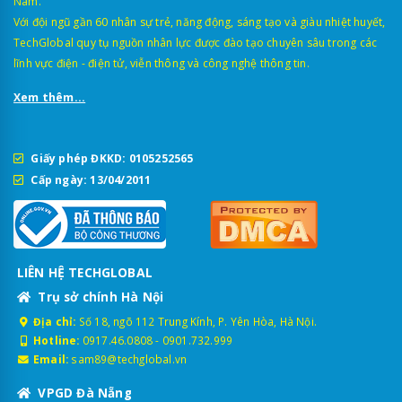
Nam.
Với đội ngũ gần 60 nhân sự trẻ, năng động, sáng tạo và giàu nhiệt huyết,
TechGlobal quy tụ nguồn nhân lực được đào tạo chuyên sâu trong các
lĩnh vực điện - điện tử, viễn thông và công nghệ thông tin.
Xem thêm...
Giấy phép ĐKKD: 0105252565
Cấp ngày: 13/04/2011
LIÊN HỆ TECHGLOBAL
Trụ sở chính Hà Nội
Địa chỉ:
Số 18, ngõ 112 Trung Kính, P. Yên Hòa, Hà Nội.
Hotline:
0917.46.0808
-
0901.732.999
Email:
sam89@techglobal.vn
VPGD Đà Nẵng