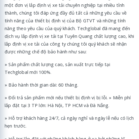
một đơn vị lắp định vị xe tải chuyên nghiệp tại nhiều tỉnh
thành, chúng tôi đáp ứng đầy đủ tất cả những yêu cầu về
tính năng của thiết bị định vị của Bộ GTVT và những tính
năng theo yêu cầu của quý khách. Techglobal đã mang đến
dịch vụ lắp định vị xe tải tại Tuyên Quang chất lượng cao, khi
lắp định vị xe tải của công ty chúng tôi quý khách sẽ nhận
được những chế độ bảo hành như sau:
» Sản phẩm chất lượng cao, sản xuất trực tiếp tại
Techglobal mới 100%.
» Bảo hành thời gian dài: 60 tháng.
» Đổi trả sản phẩm mới nếu thiết bị định vị bị lỗi. » Miễn phí
lắp đặt tại 3 TP lớn: Hà Nội, TP HCM và Đà Nẵng.
» Hỗ trợ khách hàng 24/7, cả ngày nghỉ và ngày lễ nếu có lịch
hẹn trước.
» Hỗ trợ lắp đặt với những khách hàng ở xa bởi những kĩ