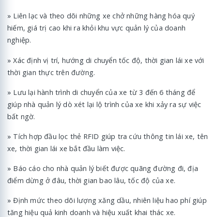
» Liên lạc và theo dõi những xe chở những hàng hóa quý
hiếm, giá trị cao khi ra khỏi khu vực quản lý của doanh
nghiệp.
» Xác định vị trí, hướng di chuyển tốc độ, thời gian lái xe với
thời gian thực trên đường.
» Lưu lại hành trình di chuyển của xe từ 3 đến 6 tháng để
giúp nhà quản lý dò xét lại lộ trình của xe khi xảy ra sự việc
bất ngờ.
» Tích hợp đầu lọc thẻ RFID giúp tra cứu thông tin lái xe, tên
xe, thời gian lái xe bắt đầu làm việc.
» Báo cáo cho nhà quản lý biết được quãng đường đi, địa
điểm dừng ở đâu, thời gian bao lâu, tốc độ của xe.
» Định mức theo dõi lượng xăng dầu, nhiên liệu hao phí giúp
tăng hiệu quả kinh doanh và hiệu xuất khai thác xe.