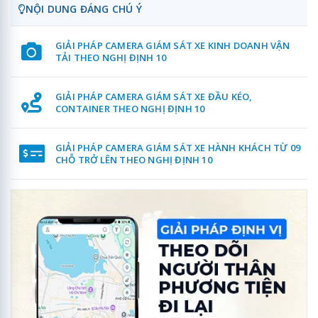
NỘI DUNG ĐÁNG CHÚ Ý
GIẢI PHÁP CAMERA GIÁM SÁT XE KINH DOANH VẬN
TẢI THEO NGHỊ ĐỊNH 10
GIẢI PHÁP CAMERA GIÁM SÁT XE ĐẦU KÉO,
CONTAINER THEO NGHỊ ĐỊNH 10
GIẢI PHÁP CAMERA GIÁM SÁT XE HÀNH KHÁCH TỪ 09
CHỖ TRỞ LÊN THEO NGHỊ ĐỊNH 10