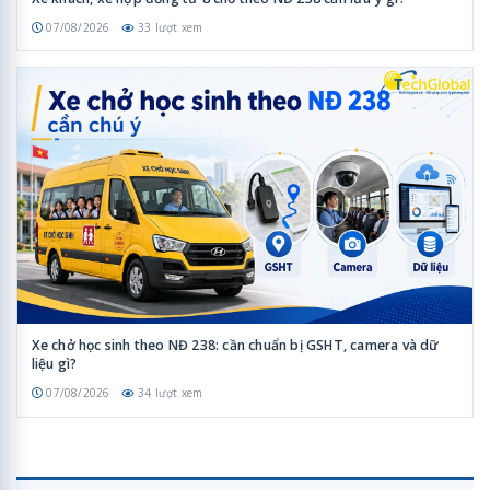
07/08/2026
33 lượt xem
Xe chở học sinh theo NĐ 238: cần chuẩn bị GSHT, camera và dữ
liệu gì?
07/08/2026
34 lượt xem