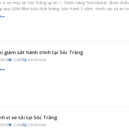
h vị xe máy tại Sóc Trăng uy tín ✅ Chính hãng TechGlobal, được chứ
p quy GSM đảm bảo chất lượng, bảo hành 5 năm, chính xác và an t
P
bị giám sát hành trình tại Sóc Trăng
/2016
3.085
4 bình luận
P
nh vị xe tải tại Sóc Trăng
/2016
2.204
2 bình luận