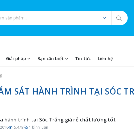
ản phẩm
Giải pháp
Bạn cần biết
Tin tức
Liên hệ
ng
IÁM SÁT HÀNH TRÌNH TẠI SÓC T
 hành trình tại Sóc Trăng giá rẻ chất lượng tốt
/2016
5.479
1 bình luận