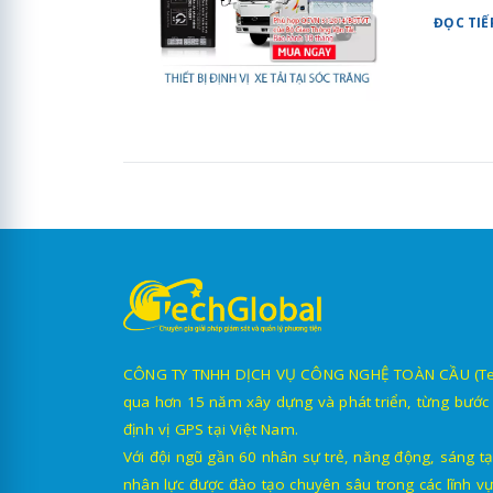
ĐỌC TIẾ
CÔNG TY TNHH DỊCH VỤ CÔNG NGHỆ TOÀN CẦU (TechG
qua hơn 15 năm xây dựng và phát triển, từng bước 
định vị GPS tại Việt Nam.
Với đội ngũ gần 60 nhân sự trẻ, năng động, sáng tạ
nhân lực được đào tạo chuyên sâu trong các lĩnh vự