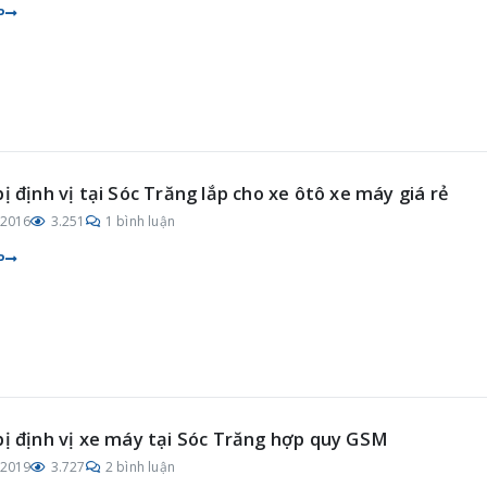
P
bị định vị tại Sóc Trăng lắp cho xe ôtô xe máy giá rẻ
/2016
3.251
1 bình luận
P
bị định vị xe máy tại Sóc Trăng hợp quy GSM
/2019
3.727
2 bình luận