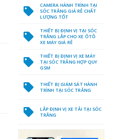
CAMERA HÀNH TRÌNH TẠI
SÓC TRĂNG GIÁ RẺ CHẤT
LƯỢNG TỐT
THIẾT BỊ ĐỊNH VỊ TẠI SÓC
TRĂNG LẮP CHO XE ÔTÔ
XE MÁY GIÁ RẺ
THIẾT BỊ ĐỊNH VỊ XE MÁY
TẠI SÓC TRĂNG HỢP QUY
GSM
THIẾT BỊ GIÁM SÁT HÀNH
TRÌNH TẠI SÓC TRĂNG
LẮP ĐỊNH VỊ XE TẢI TẠI SÓC
TRĂNG