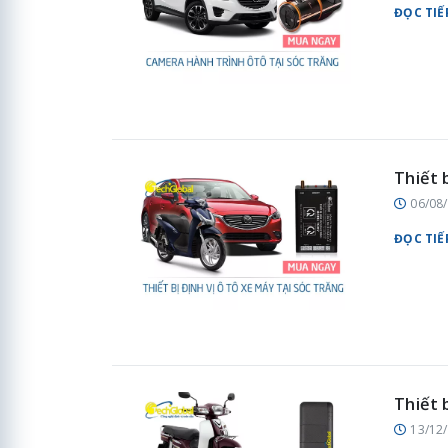
ĐỌC TIẾ
Thiết 
06/08
ĐỌC TIẾ
Thiết 
13/12