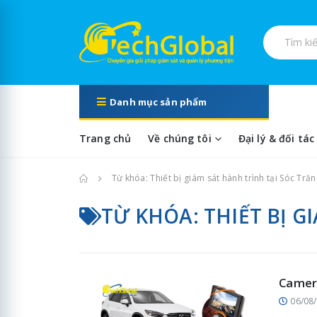
Tìm kiếm s
Danh mục sản phẩm
Trang chủ
Về chúng tôi
Đại lý & đối tác
Trang chủ
Từ khóa: Thiết bị giám sát hành trình tại Sóc Tră
TỪ KHÓA: THIẾT BỊ G
Camera
06/08