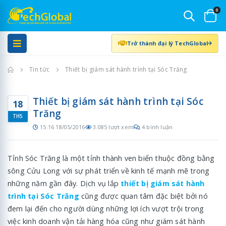
0
Trở thành đại lý TechGlobal
Trang chủ
Tin tức
Thiết bị giám sát hành trình tại Sóc Trăng
Thiết bị giám sát hành trình tại Sóc
18
Trăng
TH5
15:16 18/05/2016
3.085 lượt xem
4 bình luận
Tỉnh Sóc Trăng là một tỉnh thành ven biển thuộc đồng bằng
sông Cửu Long với sự phát triển về kinh tế mạnh mẽ trong
những năm gần đây. Dịch vụ lắp
thiết bị giám sát hành
trình tại Sóc Trăng
cũng được quan tâm đặc biệt bởi nó
đem lại đến cho người dùng những lợi ích vượt trội trong
việc kinh doanh vận tải hàng hóa cũng như giám sát hành