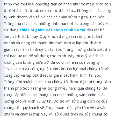
trình cho mọi loại phương tiện cá nhân như xe máy, ô tô con,
ô tô khách, ô tô tải, xe rơ móc đầu kéo… Không chỉ các công
ty kinh doanh vận tải và các cá nhân sử dụng tại tỉnh Sóc
Trăng mà rất nhiều những tỉnh thành khác trong cả nước khi
sử dụng
thiết bị giám sát hành trình xe tải
đều rất hài
lòng về thiết bị này. Quý khách đang sinh sống hoặc kinh
doanh và đang rất muốn tìm một đơn vị lắp đặt thiết bị
giám sát hành trình uy tín tại Sóc Trăng nhưng chưa biết địa
chỉ nào uy tín để sử dụng cho mình. Vậy thì quý khách sẽ
không cần lo lắng nữa bởi đã có chi nhánh của công ty
TNHH dịch vụ công nghệ toàn cầu Techglobal chúng tôi về
cung cấp và lắp đặt thiết bị giám sát hành trình tại Sóc
Trăng. Chi nhánh chính của chúng tôi được đặt tại trung tâm
thành phố Sóc Trăng và trong nhiều năm qua chúng tôi đã
cung cấp đến khách hàng của mình những sản phẩm chất
lượng cao và dịch vụ uy tín. Do đó khi sử dụng dịch vụ của
chúng tôi quý khách sẽ được hoàn toàn yên tâm về cả sản
phẩm và chất lượng. Vậy khi sử dụng dịch vụ của chúng tôi