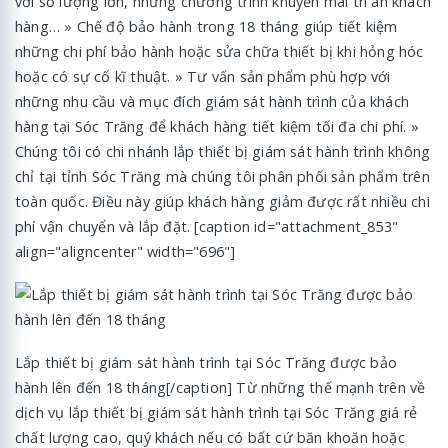
với số lượng lớn, những chương trình khuyến mãi tri ân khách
hàng… » Chế độ bảo hành trong 18 tháng giúp tiết kiệm
những chi phí bảo hành hoặc sửa chữa thiết bị khi hỏng hóc
hoặc có sự cố kĩ thuật. » Tư vấn sản phẩm phù hợp với
những nhu cầu và mục đích giám sát hành trình của khách
hàng tại Sóc Trăng để khách hàng tiết kiệm tối đa chi phí. »
Chúng tôi có chi nhánh lắp thiết bị giám sát hành trình không
chỉ tại tỉnh Sóc Trăng mà chúng tôi phân phối sản phẩm trên
toàn quốc. Điều này giúp khách hàng giảm được rất nhiều chi
phí vận chuyển và lắp đặt. [caption id="attachment_853"
align="aligncenter" width="696"]
Lắp thiết bị giám sát hành trình tại Sóc Trăng được bảo
hành lên đến 18 tháng[/caption] Từ những thế mạnh trên về
dịch vụ lắp thiết bị giám sát hành trình tại Sóc Trăng giá rẻ
chất lượng cao, quý khách nếu có bất cứ băn khoăn hoặc