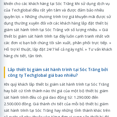
khiến cho các khách hàng tại Sóc Trăng khi sử dụng dịch vụ
của Techglobal đều rất yên tâm và được đảm bảo nhiều
quyền lợi. » Những chương trình trợ giá khuyến mãi được sử
dụng thường xuyên đối với các khách hàng lắp đặt thiết bị
giám sát hành trình tại Sóc Trăng với số lượng nhiều. » Giá
thiết bị giám sát hành trình tại đây luôn cạnh tranh nhất với
các đơn vị bạn bởi chúng tôi sản xuất, phân phối trực tiếp. »
Hỗ trợ kĩ thuật, lắp đặt 24/7 kể cả ngày nghỉ. » Tư vấn khách
hàng chi tiết, tận tình.
Lắp thiết bị giám sát hành trình tại Sóc Trăng bởi
công ty Techglobal giá bao nhiêu?
Khi quý khách lắp thiết bị giám sát hành trình tại Sóc Trăng
hay bất cứ tỉnh thành nào thì giá của một bộ thiết bị giám
sát hành trình đều có giá dao động từ: 1.290.000 đến
2.500.000 đồng. Giá thành chi tiết của mỗi bộ thiết bị giám
sát hành trình tại Sóc Trăng hay những tỉnh thành khác trên
cả nước sẽ phụ thuộc vào từng đơn vị cung cấp thiết bị đó