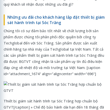
quý khách sẽ nhận được những ưu đãi gì?
Những ưu đãi cho khách hàng lắp đặt thiết bị giám
sát hành trình tại Sóc Trăng
Chúng tôi có sự đảm bảo tốt nhất về chất lượng bởi sản
phẩm được chúng tôi phân phối độc quyền bởi công ty
Techglobal đến với Sóc Trăng. Sản phẩm được sản xuất
chính hãng tại nhà máy của Techglobal tại Việt Nam. Tất cả
các sản phẩm thiết bị giám sát hành trình tại Sóc Trăng đều
đã được BGTVT công nhận là sản phẩm uy tín đủ điều kiện
đáp ứng về nhiệt độ và môi trường tại Việt Nam. [caption
id="attachment_1674" align="aligncenter" width="696"]
Thiết bị giám sát hành trình tại Sóc Trăng hợp chuẩn bộ
GTVT[/caption] » Chế độ bảo hành dài hạn đến 18 tháng đã