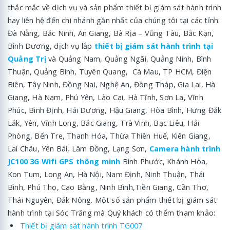
thắc mắc về dịch vụ và sản phẩm thiết bị giám sát hành trình
hay liên hệ đến chi nhánh gần nhất của chúng tôi tại các tỉnh:
Đà Nẵng, Bắc Ninh, An Giang, Bà Rịa – Vũng Tàu, Bắc Kạn,
Bình Dương, dịch vụ lắp
thiết bị giám sát hành trình tại
Quảng Trị
và Quảng Nam, Quảng Ngãi, Quảng Ninh, Bình
Thuận, Quảng Bình, Tuyên Quang, Cà Mau, TP HCM, Điện
Biên, Tây Ninh, Đồng Nai, Nghệ An, Đồng Tháp, Gia Lai, Hà
Giang, Hà Nam, Phú Yên, Lào Cai, Hà Tĩnh, Sơn La, Vĩnh
Phúc, Bình Định, Hải Dương, Hậu Giang, Hòa Bình, Hưng Đắk
Lắk, Yên, Vĩnh Long, Bắc Giang, Trà Vinh, Bạc Liêu, Hải
Phòng, Bến Tre, Thanh Hóa, Thừa Thiên Huế, Kiên Giang,
Lai Châu, Yên Bái, Lâm Đồng, Lạng Sơn,
Camera hành trình
JC100 3G Wifi GPS thông minh
Bình Phước, Khánh Hòa,
Kon Tum, Long An, Hà Nội, Nam Định, Ninh Thuận, Thái
Bình, Phú Thọ, Cao Bằng, Ninh Bình,Tiền Giang, Cần Thơ,
Thái Nguyên, Đắk Nông. Một số sản phẩm thiết bị giám sát
hành trình tại Sóc Trăng mà Quý khách có thểm tham khảo:
Thiết bị giám sát hành trình TG007