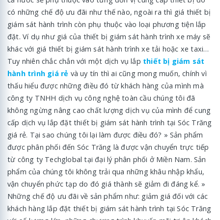
có những chế độ ưu đãi như thế nào, ngoài ra thì giá thiết bị
giám sát hành trình còn phụ thuộc vào loại phương tiện lắp
đặt. Ví dụ như giá của thiết bị giám sát hành trình xe máy sẽ
khác với giá thiết bị giám sát hành trình xe tải hoặc xe taxi…
Tuy nhiên chắc chắn với một dịch vụ lắp
thiết bị giám sát
hành trình giá rẻ
và uy tín thì ai cũng mong muốn, chính vì
thấu hiểu được những điều đó từ khách hàng của mình mà
công ty TNHH dịch vụ công nghệ toàn cầu chúng tôi đã
không ngừng nâng cao chất lượng dịch vụ của mình để cung
cấp dịch vụ lắp đặt thiết bị giám sát hành trình tại Sóc Trăng
giá rẻ. Tại sao chúng tôi lại làm được điều đó? » Sản phẩm
được phân phối đến Sóc Trăng là được vận chuyển trực tiếp
từ công ty Techglobal tại đại lý phân phối ở Miền Nam. Sản
phẩm của chúng tôi không trải qua những khâu nhập khẩu,
vận chuyển phức tạp do đó giá thành sẽ giảm đi đáng kể. »
Những chế độ ưu đãi về sản phẩm như: giảm giá đối với các
khách hàng lắp đặt thiết bị giám sát hành trình tại Sóc Trăng