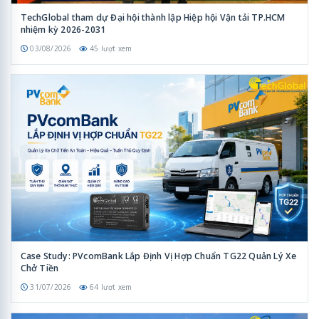
TechGlobal tham dự Đại hội thành lập Hiệp hội Vận tải TP.HCM
nhiệm kỳ 2026-2031
03/08/2026
45 lượt xem
Case Study: PVcomBank Lắp Định Vị Hợp Chuẩn TG22 Quản Lý Xe
Chở Tiền
31/07/2026
64 lượt xem