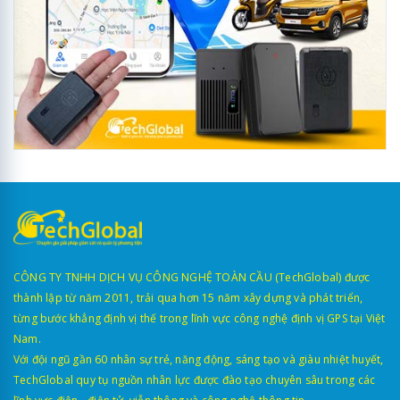
CÔNG TY TNHH DỊCH VỤ CÔNG NGHỆ TOÀN CẦU (TechGlobal) được
thành lập từ năm 2011, trải qua hơn 15 năm xây dựng và phát triển,
từng bước khẳng định vị thế trong lĩnh vực công nghệ định vị GPS tại Việt
Nam.
Với đội ngũ gần 60 nhân sự trẻ, năng động, sáng tạo và giàu nhiệt huyết,
TechGlobal quy tụ nguồn nhân lực được đào tạo chuyên sâu trong các