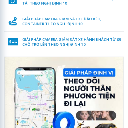
TẢI THEO NGHỊ ĐỊNH 10
GIẢI PHÁP CAMERA GIÁM SÁT XE ĐẦU KÉO,
CONTAINER THEO NGHỊ ĐỊNH 10
GIẢI PHÁP CAMERA GIÁM SÁT XE HÀNH KHÁCH TỪ 09
CHỖ TRỞ LÊN THEO NGHỊ ĐỊNH 10