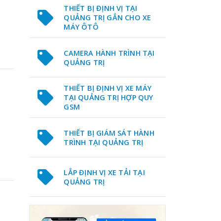
THIẾT BỊ ĐỊNH VỊ TẠI
QUẢNG TRỊ GẮN CHO XE
MÁY ÔTÔ
CAMERA HÀNH TRÌNH TẠI
QUẢNG TRỊ
THIẾT BỊ ĐỊNH VỊ XE MÁY
TẠI QUẢNG TRỊ HỢP QUY
GSM
THIẾT BỊ GIÁM SÁT HÀNH
TRÌNH TẠI QUẢNG TRỊ
LẮP ĐỊNH VỊ XE TẢI TẠI
QUẢNG TRỊ