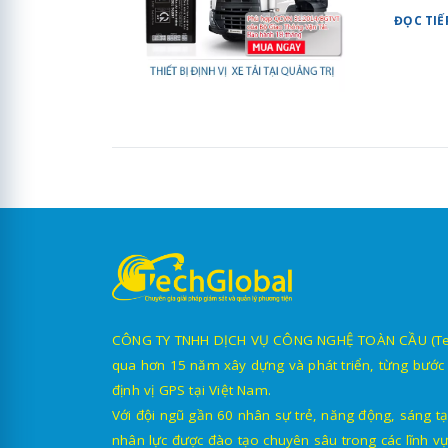
ĐỌC TIẾ
CÔNG TY TNHH DỊCH VỤ CÔNG NGHỆ TOÀN CẦU (TechG
qua hơn 15 năm xây dựng và phát triển, từng bước 
định vị GPS tại Việt Nam.
Với đội ngũ gần 60 nhân sự trẻ, năng động, sáng tạ
nhân lực được đào tạo chuyên sâu trong các lĩnh vự