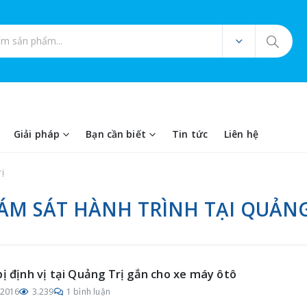
ản phẩm
Giải pháp
Bạn cần biết
Tin tức
Liên hệ
rị
IÁM SÁT HÀNH TRÌNH TẠI QUẢNG
bị định vị tại Quảng Trị gắn cho xe máy ôtô
/2016
3.239
1 bình luận