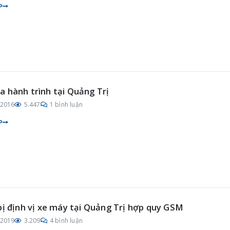
P
 hành trình tại Quảng Trị
/2016
5.447
1 bình luận
P
bị định vị xe máy tại Quảng Trị hợp quy GSM
/2019
3.209
4 bình luận