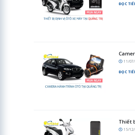
ĐỌC TIẾ
Camera
11/07
ĐỌC TIẾ
Thiết 
15/12