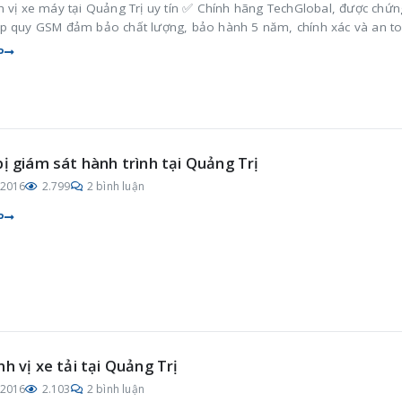
h vị xe máy tại Quảng Trị uy tín ✅ Chính hãng TechGlobal, được chứn
p quy GSM đảm bảo chất lượng, bảo hành 5 năm, chính xác và an t
P
bị giám sát hành trình tại Quảng Trị
/2016
2.799
2 bình luận
P
nh vị xe tải tại Quảng Trị
/2016
2.103
2 bình luận