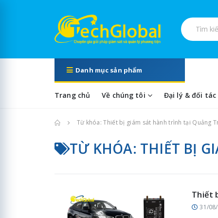
Tìm kiếm s
Danh mục sản phẩm
Trang chủ
Về chúng tôi
Đại lý & đối tác
Trang chủ
Từ khóa: Thiết bị giám sát hành trình tại Quảng T
TỪ KHÓA: THIẾT BỊ G
Thiết 
31/08