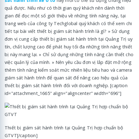
sát hành trình xe ô tô
này mới có thể sử dụng chúng hiệu
quả được. Nếu như có thời gian quý khách nên dành thời
gian để đọc một số giới thiệu về những tính năng này, tại
trang web của công ty Techglobal quý khách có thể xem chi
tiết tại bài viết thiết bị giám sát hành trình là gì? » Sử dụng
đơn vị cung cấp thiết bị giám sát hành trình tại Quảng Trị uy
tín, chất lượng cao để phát huy tối đa những tính năng thiết
bị này mang lại. » Chỉ sử dụng những tính năng cần thiết cho
việc quản lý của mình. » Nên yêu cầu đơn vị lắp đặt mở rộng
thêm tính năng kiểm soát mức nhiên liệu tiêu hao và camera
giám sát hành trình để quan sát để nâng cao hiệu quả của
thiết bị giám sát hành trình đối với doanh nghiệp. [caption
id="attachment_1665" align="aligncenter" width="696"]
Thiết bị giám sát hành trình tại Quảng Trị hợp chuẩn bộ
GTVT[/caption]