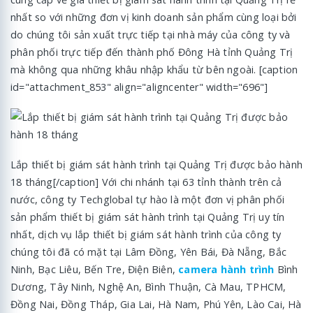
nhất so với những đơn vị kinh doanh sản phẩm cùng loại bởi
do chúng tôi sản xuất trực tiếp tại nhà máy của công ty và
phân phối trực tiếp đến thành phố Đông Hà tỉnh Quảng Trị
mà không qua những khâu nhập khẩu từ bên ngoài. [caption
id="attachment_853" align="aligncenter" width="696"]
Lắp thiết bị giám sát hành trình tại Quảng Trị được bảo hành
18 tháng[/caption] Với chi nhánh tại 63 tỉnh thành trên cả
nước, công ty Techglobal tự hào là một đơn vị phân phối
sản phẩm thiết bị giám sát hành trình tại Quảng Trị uy tín
nhất, dịch vụ lắp thiết bị giám sát hành trình của công ty
chúng tôi đã có mặt tại Lâm Đồng, Yên Bái, Đà Nẵng, Bắc
Ninh, Bạc Liêu, Bến Tre, Điện Biên,
camera hành trình
Bình
Dương, Tây Ninh, Nghệ An, Bình Thuận, Cà Mau, TPHCM,
Đồng Nai, Đồng Tháp, Gia Lai, Hà Nam, Phú Yên, Lào Cai, Hà