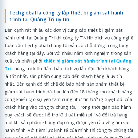
Techglobal là công ty lắp thiết bị giám sát hành
trình tại Quảng Trị uy tín
Bên cạnh rất nhiều các đơn vị cung cấp thiết bị giám sát
hành trình tại Quảng Trị thì công ty TNHH dịch vụ công nghệ
toàn cầu Techglobal chúng tôi vẫn có chỗ đứng trong lòng
khách hàng tại đây. Bởi với nhiều năm kinh nghiệm trong sản
xuất và phân phối
thiết bị giám sát hành trình tại Quảng
Trị
chúng tôi luôn đảm bảo dịch vụ lắp đặt đến khách hàng
là tốt nhất, sản phẩm cung cấp đến khách hàng là uy tín
nhất. Bên cạnh đó thì chế độ bảo hành sản phẩm thiết bị
giám sát hành trình dài hạn lên đến 18 tháng cho khách hàng
cũng khiến tạo sự yên tâm cũng như tin tưởng tuyệt đối của
khách hàng vào công ty chúng tôi. Trong thời gian bảo hành
quý khách sẽ được hỗ trợ kĩ thuật miễn phí và đổi trả hàng
mới khi sản phẩm không đáp ứng được yêu cầu về giám sát
hành trình. Với tiềm lực kinh tế của mình thì công ty chúng tôi
cung cấp về giá thiết bị giám sát hành trình tại Quảng Trị rẻ