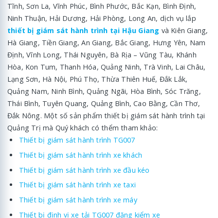
Tĩnh, Sơn La, Vĩnh Phúc, Bình Phước, Bắc Kạn, Bình Định,
Ninh Thuận, Hải Dương, Hải Phòng, Long An, dịch vụ lắp
thiết bị giám sát hành trình tại Hậu Giang
và Kiên Giang,
Hà Giang, Tiền Giang, An Giang, Bắc Giang, Hưng Yên, Nam
Định, Vĩnh Long, Thái Nguyên, Bà Rịa – Vũng Tàu, Khánh
Hòa, Kon Tum, Thanh Hóa, Quảng Ninh, Trà Vinh, Lai Châu,
Lạng Sơn, Hà Nội, Phú Thọ, Thừa Thiên Huế, Đắk Lắk,
Quảng Nam, Ninh Bình, Quảng Ngãi, Hòa Bình, Sóc Trăng,
Thái Bình, Tuyên Quang, Quảng Bình, Cao Bằng, Cần Thơ,
Đắk Nông. Một số sản phẩm thiết bị giám sát hành trình tại
Quảng Trị mà Quý khách có thểm tham khảo:
Thiết bị giám sát hành trình TG007
Thiết bị giám sát hành trình xe khách
Thiết bị giám sát hành trình xe đầu kéo
Thiết bị giám sát hành trình xe taxi
Thiết bị giám sát hành trình xe máy
Thiết bị định vị xe tải TG007 đăng kiểm xe