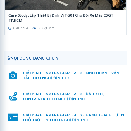
Case Study: Lắp Thiết Bị Định Vị TG01 Cho Đội Xe Máy CSGT
TP.HCM
31/07/2026
62 lượt xem
NỘI DUNG ĐÁNG CHÚ Ý
GIẢI PHÁP CAMERA GIÁM SÁT XE KINH DOANH VẬN
TẢI THEO NGHỊ ĐỊNH 10
GIẢI PHÁP CAMERA GIÁM SÁT XE ĐẦU KÉO,
CONTAINER THEO NGHỊ ĐỊNH 10
GIẢI PHÁP CAMERA GIÁM SÁT XE HÀNH KHÁCH TỪ 09
CHỖ TRỞ LÊN THEO NGHỊ ĐỊNH 10