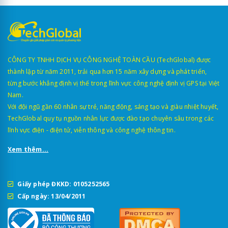
CÔNG TY TNHH DỊCH VỤ CÔNG NGHỆ TOÀN CẦU (TechGlobal) được
thành lập từ năm 2011, trải qua hơn 15 năm xây dựng và phát triển,
từng bước khẳng định vị thế trong lĩnh vực công nghệ định vị GPS tại Việt
Nam.
Với đội ngũ gần 60 nhân sự trẻ, năng động, sáng tạo và giàu nhiệt huyết,
TechGlobal quy tụ nguồn nhân lực được đào tạo chuyên sâu trong các
lĩnh vực điện - điện tử, viễn thông và công nghệ thông tin.
Xem thêm...
Giấy phép ĐKKD: 0105252565
Cấp ngày: 13/04/2011