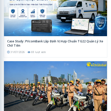
Case Study: PVcomBank Lắp Định Vị Hợp Chuẩn TG22 Quản Lý Xe
Chở Tiền
31/07/2026
69 lượt xem