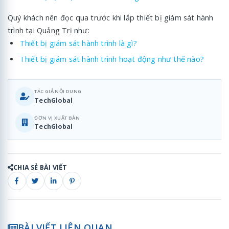
Quý khách nên đọc qua trước khi lắp thiết bị giám sát hành
trình tại Quảng Trị như:
Thiết bị giám sát hành trình là gì?
Thiết bị giám sát hành trình hoạt động như thế nào?
TÁC GIẢ NỘI DUNG
TechGlobal
ĐƠN VỊ XUẤT BẢN
TechGlobal
CHIA SẺ BÀI VIẾT
BÀI VIẾT LIÊN QUAN