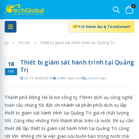
0
Trở thành đại lý TechGlobal
Trang chủ
Tin tức
Thiết bị giám sát hành trình tại Quảng Trị
Thiết bị giám sát hành trình tại Quảng
18
Trị
TH5
06:11 18/05/2016
2.800 lượt xem
2 bình luận
Thành phố Đông Hà là nơi công ty TNHH dịch vụ công nghệ
toàn cầu chúng tôi đặt chi nhánh và phân phối dịch vụ lắp
thiết bị giám sát hành trình tại Quảng Trị giá rẻ chất lượng
tốt. Cũng như những tỉnh thành khác trên cả nước thì sự cần
thiết để lắp thiết bị giám sát hành trình tại Quảng Trị cũng
rất lớn. Không chỉ là việc giao lưu buôn bán trong nước mà