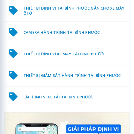
THIẾT BỊ ĐỊNH VỊ TẠI BÌNH PHƯỚC GẮN CHO XE MÁY
ÔTÔ
CAMERA HÀNH TRÌNH TẠI BÌNH PHƯỚC
THIẾT BỊ ĐỊNH VỊ XE MÁY TẠI BÌNH PHƯỚC
THIẾT BỊ GIÁM SÁT HÀNH TRÌNH TẠI BÌNH PHƯỚC
LẮP ĐỊNH VỊ XE TẢI TẠI BÌNH PHƯỚC