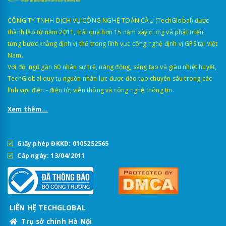
CÔNG TY TNHH DỊCH VỤ CÔNG NGHỆ TOÀN CẦU (TechGlobal) được
thành lập từ năm 2011, trải qua hơn 15 năm xây dựng và phát triển,
từng bước khẳng định vị thế trong lĩnh vực công nghệ định vị GPS tại Việt
Nam.
Với đội ngũ gần 60 nhân sự trẻ, năng động, sáng tạo và giàu nhiệt huyết,
TechGlobal quy tụ nguồn nhân lực được đào tạo chuyên sâu trong các
lĩnh vực điện - điện tử, viễn thông và công nghệ thông tin.
Xem thêm...
Giấy phép ĐKKD: 0105252565
Cấp ngày: 13/04/2011
LIÊN HỆ TECHGLOBAL
Trụ sở chính Hà Nội