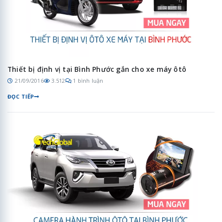
Thiết bị định vị tại Bình Phước gắn cho xe máy ôtô
21/09/2016
3.512
1 bình luận
ĐỌC TIẾP