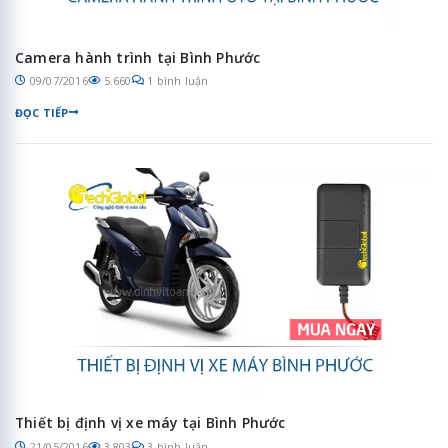
Camera hành trình tại Bình Phước
09/07/2016
5.660
1 bình luận
ĐỌC TIẾP
Thiết bị định vị xe máy tại Bình Phước
21/05/2016
3.803
3 bình luận