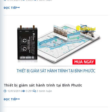
ĐỌC TIẾP
Thiết bị giám sát hành trình tại Bình Phước
12/05/2016
3.291
3 bình luận
ĐỌC TIẾP