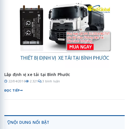
Lắp định vị xe tải tại Bình Phước
22/04/2016
2.321
3 bình luận
ĐỌC TIẾP
NỘI DUNG NỔI BẬT